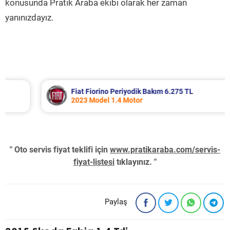
konusunda Pratik Araba ekibi olarak her zaman
yanınızdayız.
Fiat Fiorino Periyodik Bakım 6.275 TL
2023 Model 1.4 Motor
" Oto servis fiyat teklifi için
www.pratikaraba.com/servis-
fiyat-listesi
tıklayınız. "
Paylaş