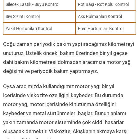
Silecek Lastik - Suyu Kontrol
Rot Başı - Rot Kolu Kontrol
Sıvı Sızıntı Kontrol
Aks Rulmanları Kontrol
Yakıt Hortumları Kontrol
Fren Hortumları Kontrol
Çoğu zaman periyodik bakım yaptıracağımız kilometreyi
unuturuz. Üstelik önceki bakım üzerinden bir yıl geçse
dahi bakım kilometresi dolmadan aracımıza motor yağ
değişimi ve periyodik bakım yaptırmayız.
Oysa aracımızda kullandığımız motor yağı bir yıl
içerisinde viskozite özelliğini kaybeder. Bu durumda
motor yağ, motor içerisinde ki tutunma özelliğini
kaybeder ve metal sürtünmeleri başlar. Bunun anlamı
yakın zamanda motor sisteminde çok ciddi hasarlar
oluşacak demektir. Viskozite, Akışkanın akmaya karşı