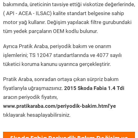
bakımında, üreticinin tavsiye ettiği viskotize değerlerinde,
( API - ACEA - ILSAC) kalite standart belgesine sahip
motor yağ kullanır. Değişim yapılacak filtre gurubundaki
tüm yedek parçaların OEM kodlu bulunur.
Ayrıca Pratik Araba, periyodik bakım ve onarım
işlemlerini; TS 12047 standartlarında ve 4077 sayılı
tüketici koruma kanunu uyarınca gerçekleştirir.
Pratik Araba, sonradan ortaya çıkan sürpriz bakım
fiyatlarıyla uğraşmazsınız.
2015 Skoda Fabia 1.4 Tdi
aracın periyodik fiyatını,
www.pratikaraba.com/periyodik-bakim.html'ye
tıklayarak hesaplayabilirsiniz.