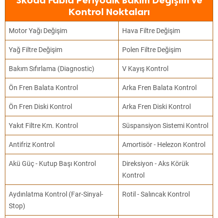
Skoda Fabia Periyodik Bakım Değişim ve
Kontrol Noktaları
Motor Yağı Değişim
Hava Filtre Değişim
Yağ Filtre Değişim
Polen Filtre Değişim
Bakım Sıfırlama (Diagnostic)
V Kayış Kontrol
Ön Fren Balata Kontrol
Arka Fren Balata Kontrol
Ön Fren Diski Kontrol
Arka Fren Diski Kontrol
Yakıt Filtre Km. Kontrol
Süspansiyon Sistemi Kontrol
Antifriz Kontrol
Amortisör - Helezon Kontrol
Akü Güç - Kutup Başı Kontrol
Direksiyon - Aks Körük
Kontrol
Aydınlatma Kontrol (Far-Sinyal-
Rotil - Salıncak Kontrol
Stop)