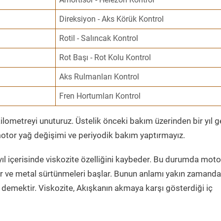
Direksiyon - Aks Körük Kontrol
Rotil - Salıncak Kontrol
Rot Başı - Rot Kolu Kontrol
Aks Rulmanları Kontrol
Fren Hortumları Kontrol
ometreyi unuturuz. Üstelik önceki bakım üzerinden bir yıl 
tor yağ değişimi ve periyodik bakım yaptırmayız.
ıl içerisinde viskozite özelliğini kaybeder. Bu durumda moto
er ve metal sürtünmeleri başlar. Bunun anlamı yakın zamanda
demektir. Viskozite, Akışkanın akmaya karşı gösterdiği iç