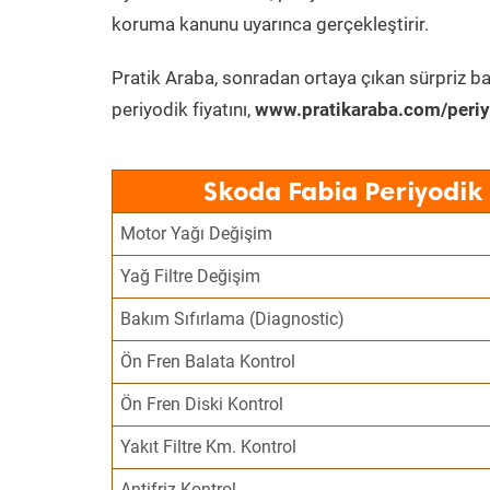
koruma kanunu uyarınca gerçekleştirir.
Pratik Araba, sonradan ortaya çıkan sürpriz ba
periyodik fiyatını,
www.pratikaraba.com/periy
Skoda Fabia Periyodik
Motor Yağı Değişim
Yağ Filtre Değişim
Bakım Sıfırlama (Diagnostic)
Ön Fren Balata Kontrol
Ön Fren Diski Kontrol
Yakıt Filtre Km. Kontrol
Antifriz Kontrol