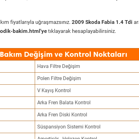
kım fiyatlarıyla uğraşmazsınız.
2009 Skoda Fabia 1.4 Tdi
ar
odik-bakim.html'ye
tıklayarak hesaplayabilirsiniz.
 Bakım Değişim ve Kontrol Noktaları
Hava Filtre Değişim
Polen Filtre Değişim
V Kayış Kontrol
Arka Fren Balata Kontrol
Arka Fren Diski Kontrol
Süspansiyon Sistemi Kontrol
Amortisör - Helezon Kontrol