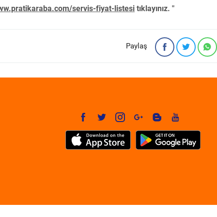
w.pratikaraba.com/servis-fiyat-listesi
tıklayınız. "
Paylaş