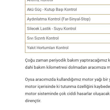
Akü Güç - Kutup Başı Kontrol
Aydınlatma Kontrol (Far-Sinyal-Stop)
Silecek Lastik - Suyu Kontrol
Sıvı Sızıntı Kontrol
Yakıt Hortumları Kontrol
Çoğu zaman periyodik bakım yaptıracağımız kil
dahi bakım kilometresi dolmadan aracımıza mo
Oysa aracımızda kullandığımız motor yağı bir y
motor içerisinde ki tutunma özelliğini kaybed
motor sisteminde çok ciddi hasarlar oluşacak 
dirençtir.