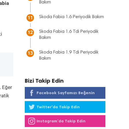
Bakım
abia
Skoda Fabia 1.6 Periyodik Bakım
11
Skoda Fabia 1.6 Tdi Periyodik
12
i
Bakım
Skoda Fabia 1.9 Tdi Periyodik
13
Bakım
Bizi Takip Edin
. Eğer
Facebook Sayfamızı Beğenin
ratik
Twitter'da Takip Edin
Instagram'da Takip Edin