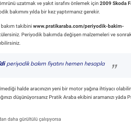
ömrünü uzatmak ve yakıt israfını önlemek için
2009 Skoda F
dik bakımını yılda bir kez yaptırmanız gerekir.
k bakım takibini
www.pratikaraba.com/periyodik-bakim-
tülersiniz. Periyodik bakımda değişen malzemeleri ve sonrak
ilirsiniz.
di
periyodik bakım fiyatını hemen hesapla
”
diği halde aracınızın yeni bir motor yağına ihtiyacı olabilir
ğınızı düşünüyorsanız Pratik Araba ekibini aramanızı yâda P
an daha gürültülü çalışıyorsa