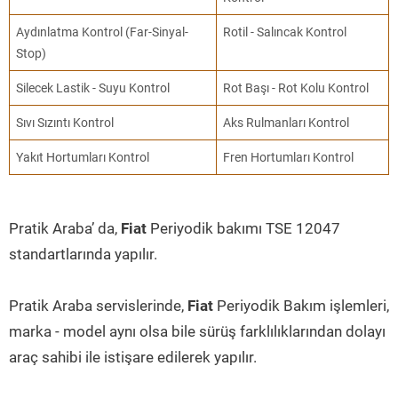
Aydınlatma Kontrol (Far-Sinyal-
Rotil - Salıncak Kontrol
Stop)
Silecek Lastik - Suyu Kontrol
Rot Başı - Rot Kolu Kontrol
Sıvı Sızıntı Kontrol
Aks Rulmanları Kontrol
Yakıt Hortumları Kontrol
Fren Hortumları Kontrol
Pratik Araba’ da,
Fiat
Periyodik bakımı TSE 12047
standartlarında yapılır.
Pratik Araba servislerinde,
Fiat
Periyodik Bakım işlemleri,
marka - model aynı olsa bile sürüş farklılıklarından dolayı
araç sahibi ile istişare edilerek yapılır.