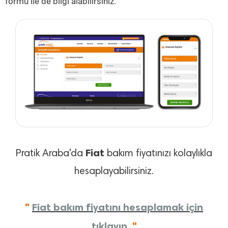
formu ile de bilgi alabilirsiniz.
Fiat
Pratik Araba'da
bakım fiyatınızı kolaylıkla
hesaplayabilirsiniz.
"
Fiat bakım fiyatını hesaplamak için
tıklayın.
"