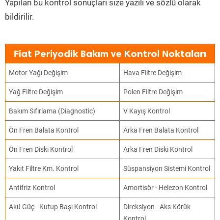
Yapılan bu kontrol sonuçları size yazılı ve sözlü olarak
bildirilir.
Fiat Periyodik Bakım ve Kontrol Noktaları
Motor Yağı Değişim
Hava Filtre Değişim
Yağ Filtre Değişim
Polen Filtre Değişim
Bakım Sıfırlama (Diagnostic)
V Kayış Kontrol
Ön Fren Balata Kontrol
Arka Fren Balata Kontrol
Ön Fren Diski Kontrol
Arka Fren Diski Kontrol
Yakıt Filtre Km. Kontrol
Süspansiyon Sistemi Kontrol
Antifriz Kontrol
Amortisör - Helezon Kontrol
Akü Güç - Kutup Başı Kontrol
Direksiyon - Aks Körük
Kontrol