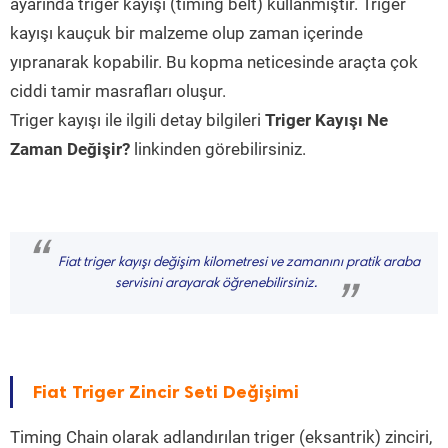
ayarında triger kayışı (timing belt) kullanmıştır. Triger
kayışı kauçuk bir malzeme olup zaman içerinde
yıpranarak kopabilir. Bu kopma neticesinde araçta çok
ciddi tamir masrafları oluşur.
Triger kayışı ile ilgili detay bilgileri
Triger Kayışı Ne
Zaman Değişir?
linkinden görebilirsiniz.
“
Fiat triger kayışı değişim kilometresi ve zamanını pratik araba
servisini arayarak öğrenebilirsiniz.
”
Fiat Triger Zincir Seti Değişimi
Timing Chain olarak adlandırılan triger (eksantrik) zinciri,