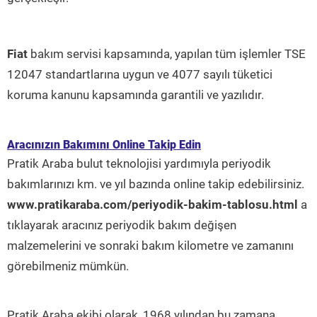
Fiat
bakım servisi kapsamında, yapılan tüm işlemler TSE
12047 standartlarına uygun ve 4077 sayılı tüketici
koruma kanunu kapsamında garantili ve yazılıdır.
Aracınızın Bakımını Online Takip Edin
Pratik Araba bulut teknolojisi yardımıyla periyodik
bakımlarınızı km. ve yıl bazında online takip edebilirsiniz.
www.pratikaraba.com/periyodik-bakim-tablosu.html
a
tıklayarak aracınız periyodik bakım değişen
malzemelerini ve sonraki bakım kilometre ve zamanını
görebilmeniz mümkün.
Pratik Araba ekibi olarak, 1968 yılından bu zamana