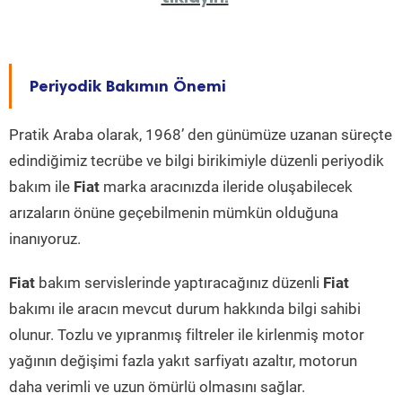
Periyodik Bakımın Önemi
Pratik Araba olarak, 1968’ den günümüze uzanan süreçte
edindiğimiz tecrübe ve bilgi birikimiyle düzenli periyodik
bakım ile
Fiat
marka aracınızda ileride oluşabilecek
arızaların önüne geçebilmenin mümkün olduğuna
inanıyoruz.
Fiat
bakım servislerinde yaptıracağınız düzenli
Fiat
bakımı ile aracın mevcut durum hakkında bilgi sahibi
olunur. Tozlu ve yıpranmış filtreler ile kirlenmiş motor
yağının değişimi fazla yakıt sarfiyatı azaltır, motorun
daha verimli ve uzun ömürlü olmasını sağlar.