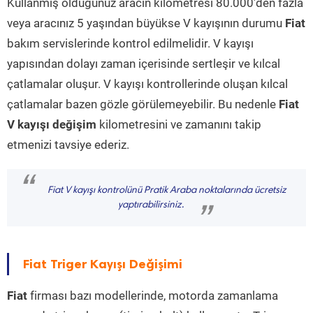
Kullanmış olduğunuz aracın kilometresi 80.000'den fazla
veya aracınız 5 yaşından büyükse V kayışının durumu
Fiat
bakım servislerinde kontrol edilmelidir. V kayışı
yapısından dolayı zaman içerisinde sertleşir ve kılcal
çatlamalar oluşur. V kayışı kontrollerinde oluşan kılcal
çatlamalar bazen gözle görülemeyebilir. Bu nedenle
Fiat
V kayışı değişim
kilometresini ve zamanını takip
etmenizi tavsiye ederiz.
“
Fiat V kayışı kontrolünü Pratik Araba noktalarında ücretsiz
yaptırabilirsiniz.
”
Fiat Triger Kayışı Değişimi
Fiat
firması bazı modellerinde, motorda zamanlama