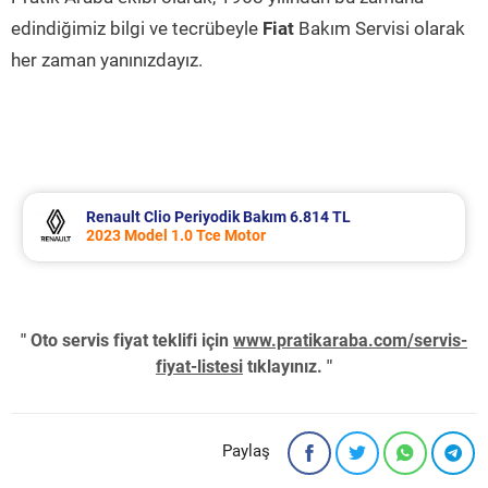
edindiğimiz bilgi ve tecrübeyle
Fiat
Bakım Servisi olarak
her zaman yanınızdayız.
Renault Clio Periyodik Bakım 6.814 TL
2023 Model 1.0 Tce Motor
" Oto servis fiyat teklifi için
www.pratikaraba.com/servis-
fiyat-listesi
tıklayınız. "
Paylaş