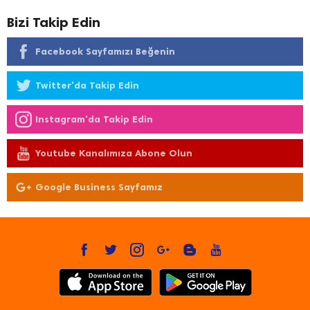
Bizi Takip Edin
Facebook Sayfamızı Beğenin
Twitter'da Takip Edin
Instagram'da Takip Edin
Youtube Kanalımıza Abone Olun
Google Business Sayfamız