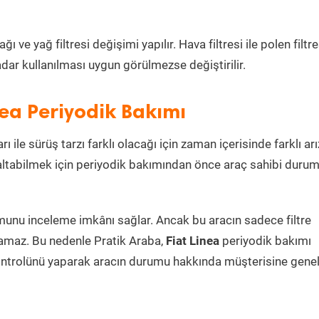
ve yağ filtresi değişimi yapılır. Hava filtresi ile polen filtre
dar kullanılması uygun görülmezse değiştirilir.
nea Periyodik Bakımı
ı ile sürüş tarzı farklı olacağı için zaman içerisinde farklı arı
azaltabilmek için periyodik bakımından önce araç sahibi duru
umunu inceleme imkânı sağlar. Ancak bu aracın sadece filtre
lamaz. Bu nedenle Pratik Araba,
Fiat Linea
periyodik bakımı
ontrolünü yaparak aracın durumu hakkında müşterisine genel 