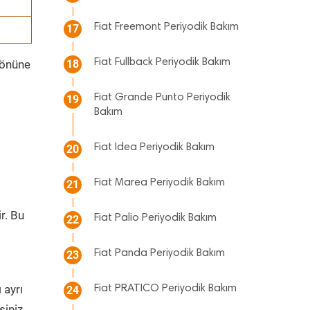
Fiat Freemont Periyodik Bakım
17
Fiat Fullback Periyodik Bakım
 önüne
18
Fiat Grande Punto Periyodik
19
Bakım
Fiat Idea Periyodik Bakım
20
Fiat Marea Periyodik Bakım
21
ir. Bu
Fiat Palio Periyodik Bakım
22
i
Fiat Panda Periyodik Bakım
23
 ayrı
Fiat PRATICO Periyodik Bakım
24
siniz.