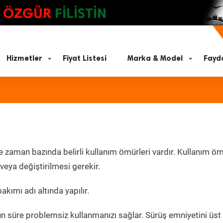
ÖZGÜR
FİLİSTİN
Hizmetler
Fiyat Listesi
Marka & Model
Fayda
e zaman bazında belirli kullanım ömürleri vardır. Kullanım ö
eya değiştirilmesi gerekir.
akımı adı altında yapılır.
un süre problemsiz kullanmanızı sağlar. Sürüş emniyetini üst