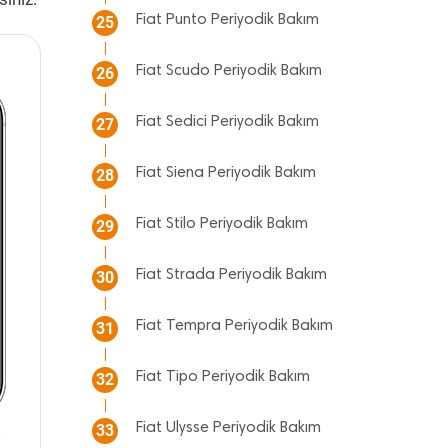
Fiat Punto Periyodik Bakım
25
Fiat Scudo Periyodik Bakım
26
Fiat Sedici Periyodik Bakım
27
Fiat Siena Periyodik Bakım
28
Fiat Stilo Periyodik Bakım
29
Fiat Strada Periyodik Bakım
30
Fiat Tempra Periyodik Bakım
31
Fiat Tipo Periyodik Bakım
32
Fiat Ulysse Periyodik Bakım
33