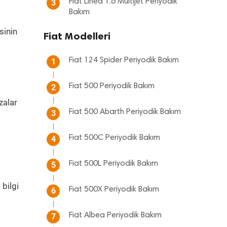
Fiat Linea 1.6 Multijet Periyodik
3
Bakım
sinin
Fiat Modelleri
Fiat 124 Spider Periyodik Bakım
1
Fiat 500 Periyodik Bakım
2
zalar
Fiat 500 Abarth Periyodik Bakım
3
m
Fiat 500C Periyodik Bakım
4
Fiat 500L Periyodik Bakım
5
bilgi
Fiat 500X Periyodik Bakım
6
Fiat Albea Periyodik Bakım
7