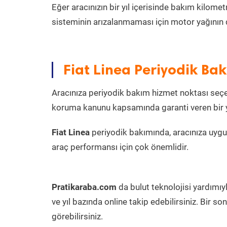
Eğer aracınızın bir yıl içerisinde bakım kilo
sisteminin arızalanmaması için motor yağının 
Fiat Linea Periyodik Ba
Aracınıza periyodik bakım hizmet noktası seçer
koruma kanunu kapsamında garanti veren bir ye
Fiat Linea
periyodik bakımında, aracınıza uygu
araç performansı için çok önemlidir.
Pratikaraba.com
da bulut teknolojisi yardımıy
ve yıl bazında online takip edebilirsiniz. Bir 
görebilirsiniz.