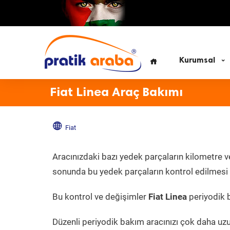
Kurumsal
Fiat Linea Araç Bakımı
Fiat
Aracınızdaki bazı yedek parçaların kilometre v
sonunda bu yedek parçaların kontrol edilmesi v
Bu kontrol ve değişimler
Fiat Linea
periyodik b
Düzenli periyodik bakım aracınızı çok daha uz