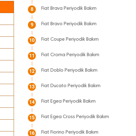
Fiat Brava Periyodik Bakım
8
Fiat Bravo Periyodik Bakım
9
Fiat Coupe Periyodik Bakım
10
Fiat Croma Periyodik Bakım
11
Fiat Doblo Periyodik Bakım
12
Fiat Ducato Periyodik Bakım
13
Fiat Egea Periyodik Bakım
14
Fiat Egea Cross Periyodik Bakım
15
Fiat Fiorino Periyodik Bakım
16