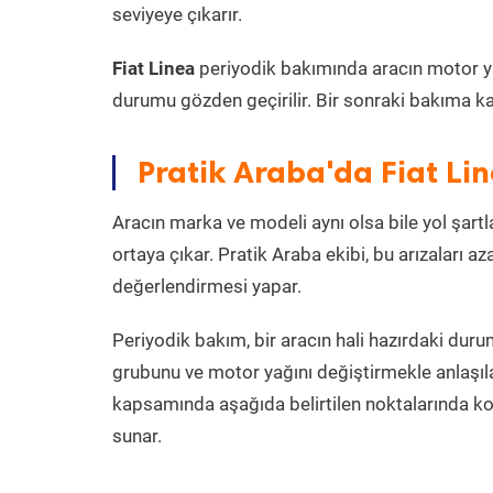
seviyeye çıkarır.
Fiat Linea
periyodik bakımında aracın motor yağı 
durumu gözden geçirilir. Bir sonraki bakıma ka
Pratik Araba'da Fiat Li
Aracın marka ve modeli aynı olsa bile yol şartlar
ortaya çıkar. Pratik Araba ekibi, bu arızaları 
değerlendirmesi yapar.
Periyodik bakım, bir aracın hali hazırdaki dur
grubunu ve motor yağını değiştirmekle anlaşı
kapsamında aşağıda belirtilen noktalarında k
sunar.