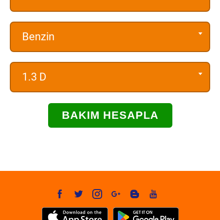
Benzin
1.3 D
BAKIM HESAPLA