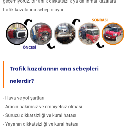
geçemiyoruz. Bir anlık dikkatsizlik ya da ihmal kazalara
trafik kazalarına sebep oluyor.
Trafik kazalarının ana sebepleri
nelerdir?
- Hava ve yol şartları
- Aracın bakımsız ve emniyetsiz olması
- Sürücü dikkatsizliği ve kural hatası
- Yayanın dikkatsizliği ve kural hatası