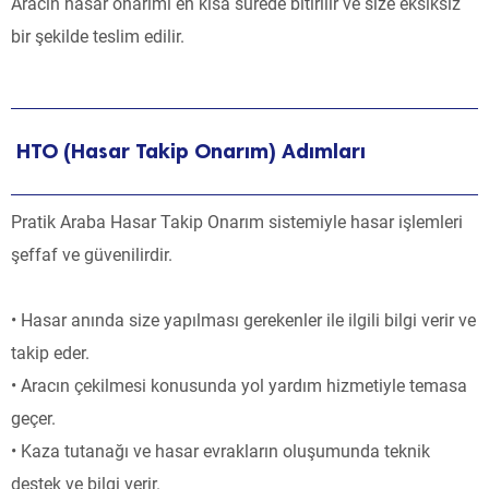
Aracın hasar onarımı en kısa sürede bitirilir ve size eksiksiz
bir şekilde teslim edilir.
HTO (Hasar Takip Onarım) Adımları
Pratik Araba Hasar Takip Onarım sistemiyle hasar işlemleri
şeffaf ve güvenilirdir.
• Hasar anında size yapılması gerekenler ile ilgili bilgi verir ve
takip eder.
• Aracın çekilmesi konusunda yol yardım hizmetiyle temasa
geçer.
• Kaza tutanağı ve hasar evrakların oluşumunda teknik
destek ve bilgi verir.