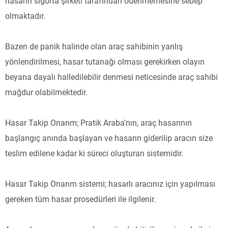
hasarın sigorta şirketi tarafından ödenmemesine sebep
olmaktadır.
Bazen de panik halinde olan araç sahibinin yanlış
yönlendirilmesi, hasar tutanağı olması gerekirken olayın
beyana dayalı halledilebilir denmesi neticesinde araç sahibi
mağdur olabilmektedir.
Hasar Takip Onarım; Pratik Araba'nın, araç hasarının
başlangıç anında başlayan ve hasarın giderilip aracın size
teslim edilene kadar ki süreci oluşturan sistemidir.
Hasar Takip Onarım sistemi; hasarlı aracınız için yapılması
gereken tüm hasar prosedürleri ile ilgilenir.