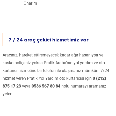
Onarım
7 / 24 araç çekici hizmetimiz var
Aracınız, hareket ettiremeyecek kadar ağır hasarlıysa ve
kasko poliçeniz yoksa Pratik Araba'nın yol yardım ve oto
kurtarıcı hizmetine bir telefon ile ulaşmanız mümkün. 7/24
hizmet veren Pratik Yol Yardım oto kurtarıcısı için
0 (212)
875 17 23
veya
0536 567 80 84
nolu numarayı aramanız
yeterli.