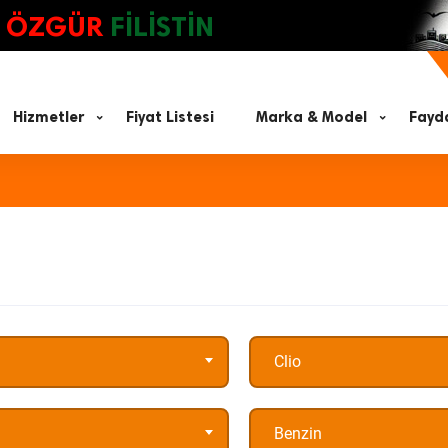
ÖZGÜR
FİLİSTİN
Hizmetler
Fiyat Listesi
Marka & Model
Fayda
Clio
Benzin