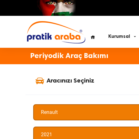
Kurumsal
Periyodik Araç Bakımı
Aracınızı Seçiniz
Renault
2021