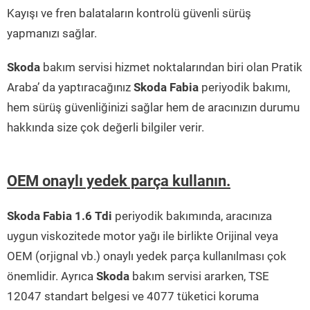
Kayışı ve fren balataların kontrolü güvenli sürüş
yapmanızı sağlar.
Skoda
bakım servisi hizmet noktalarından biri olan Pratik
Araba’ da yaptıracağınız
Skoda Fabia
periyodik bakımı,
hem sürüş güvenliğinizi sağlar hem de aracınızın durumu
hakkında size çok değerli bilgiler verir.
OEM onaylı yedek parça kullanın.
Skoda Fabia 1.6 Tdi
periyodik bakımında, aracınıza
uygun viskozitede motor yağı ile birlikte Orijinal veya
OEM (orjignal vb.) onaylı yedek parça kullanılması çok
önemlidir. Ayrıca
Skoda
bakım servisi ararken, TSE
12047 standart belgesi ve 4077 tüketici koruma