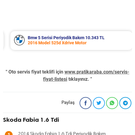
Bmw 5 Serisi Periyodik Bakım 10.343 TL
2016 Model 525d Xdrive Motor
" Oto servis fiyat teklifi için
www.pratikaraba.com/servis-
fiyat-listesi
tıklayınız. "
Paylaş
Skoda Fabia 1.6 Tdi
2014 Skoda Fabia 1.6 Tdi Periyodik Bakım
1