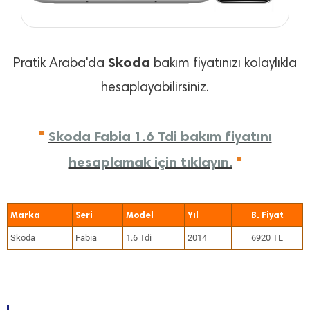
Skoda
Pratik Araba'da
bakım fiyatınızı kolaylıkla
hesaplayabilirsiniz.
"
Skoda Fabia 1.6 Tdi bakım fiyatını
hesaplamak için tıklayın.
"
Marka
Seri
Model
Yıl
Skoda
Fabia
1.6 Tdi
2014
6920 TL