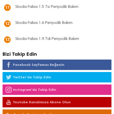
Skoda Fabia 1.5 Tsi Periyodik Bakım
11
Skoda Fabia 1.6 Periyodik Bakım
12
Skoda Fabia 1.9 Tdi Periyodik Bakım
13
Bizi Takip Edin
Facebook Sayfamızı Beğenin
Twitter'da Takip Edin
Instagram'da Takip Edin
Youtube Kanalımıza Abone Olun