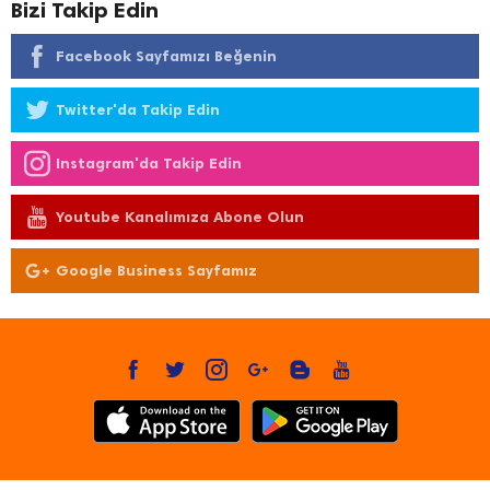
Bizi Takip Edin
Facebook Sayfamızı Beğenin
Twitter'da Takip Edin
Instagram'da Takip Edin
Youtube Kanalımıza Abone Olun
Google Business Sayfamız