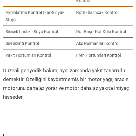
Kontrol
Aydınlatma Kontrol (Far-Sinyal-
Rotil - Salıncak Kontrol
Stop)
Silecek Lastik - Suyu Kontrol
Rot Başı - Rot Kolu Kontrol
Sıvı Sızıntı Kontrol
Aks Rulmanları Kontrol
Yakıt Hortumları Kontrol
Fren Hortumları Kontrol
Düzenli periyodik bakım, aynı zamanda yakıt tasarrufu
demektir. Özelliğini kaybetmemiş bir motor yağı, aracın
motorunu daha az yorar ve motor daha az yakıta ihtiyaç
hisseder.