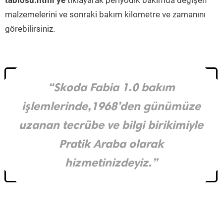
tablosu.html’ye
tıklayarak periyodik bakımda değişen
malzemelerini ve sonraki bakım kilometre ve zamanını
görebilirsiniz.
“Skoda Fabia 1.0 bakım
işlemlerinde,1968’den günümüze
uzanan tecrübe ve bilgi birikimiyle
Pratik Araba olarak
hizmetinizdeyiz.”