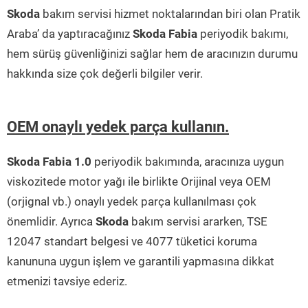
Skoda
bakım servisi hizmet noktalarından biri olan Pratik
Araba’ da yaptıracağınız
Skoda Fabia
periyodik bakımı,
hem sürüş güvenliğinizi sağlar hem de aracınızın durumu
hakkında size çok değerli bilgiler verir.
OEM onaylı yedek parça kullanın.
Skoda Fabia 1.0
periyodik bakımında, aracınıza uygun
viskozitede motor yağı ile birlikte Orijinal veya OEM
(orjignal vb.) onaylı yedek parça kullanılması çok
önemlidir. Ayrıca
Skoda
bakım servisi ararken, TSE
12047 standart belgesi ve 4077 tüketici koruma
kanununa uygun işlem ve garantili yapmasına dikkat
etmenizi tavsiye ederiz.