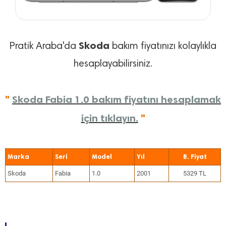
Skoda
Pratik Araba'da
bakım fiyatınızı kolaylıkla
hesaplayabilirsiniz.
"
Skoda Fabia 1.0 bakım fiyatını hesaplamak
için tıklayın.
"
Marka
Seri
Model
Yıl
Skoda
Fabia
1.0
2001
5329 TL