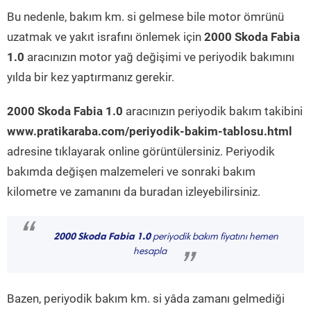
Bu nedenle, bakım km. si gelmese bile motor ömrünü
uzatmak ve yakıt israfını önlemek için
2000 Skoda Fabia
1.0
aracınızın motor yağ değişimi ve periyodik bakımını
yılda bir kez yaptırmanız gerekir.
2000 Skoda Fabia 1.0
aracınızın periyodik bakım takibini
www.pratikaraba.com/periyodik-bakim-tablosu.html
adresine tıklayarak online görüntülersiniz. Periyodik
bakımda değişen malzemeleri ve sonraki bakım
kilometre ve zamanını da buradan izleyebilirsiniz.
“
2000 Skoda Fabia 1.0
periyodik bakım fiyatını hemen
hesapla
”
Bazen, periyodik bakım km. si yâda zamanı gelmediği