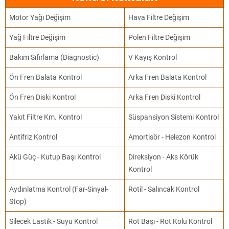
Motor Yağı Değişim
Hava Filtre Değişim
Yağ Filtre Değişim
Polen Filtre Değişim
Bakım Sıfırlama (Diagnostic)
V Kayış Kontrol
Ön Fren Balata Kontrol
Arka Fren Balata Kontrol
Ön Fren Diski Kontrol
Arka Fren Diski Kontrol
Yakıt Filtre Km. Kontrol
Süspansiyon Sistemi Kontrol
Antifriz Kontrol
Amortisör - Helezon Kontrol
Akü Güç - Kutup Başı Kontrol
Direksiyon - Aks Körük
Kontrol
Aydınlatma Kontrol (Far-Sinyal-
Rotil - Salıncak Kontrol
Stop)
Silecek Lastik - Suyu Kontrol
Rot Başı - Rot Kolu Kontrol