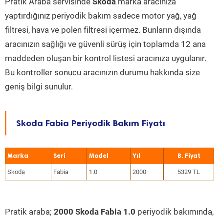
Pratik Araba servisinde
Skoda
marka aracınıza
yaptırdığınız periyodik bakım sadece motor yağ, yağ
filtresi, hava ve polen filtresi içermez. Bunların dışında
aracınızın sağlığı ve güvenli sürüş için toplamda 12 ana
maddeden oluşan bir kontrol listesi aracınıza uygulanır.
Bu kontroller sonucu aracınızın durumu hakkında size
geniş bilgi sunulur.
Skoda Fabia Periyodik Bakım Fiyatı
Marka
Seri
Model
Yıl
Skoda
Fabia
1.0
2000
5329 TL
Pratik araba;
2000 Skoda Fabia 1.0
periyodik bakımında,