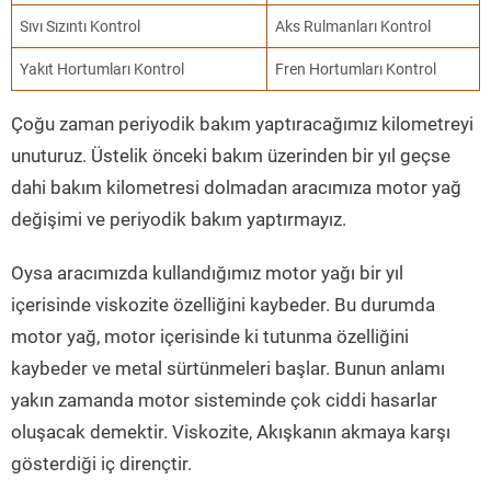
Sıvı Sızıntı Kontrol
Aks Rulmanları Kontrol
Yakıt Hortumları Kontrol
Fren Hortumları Kontrol
Çoğu zaman periyodik bakım yaptıracağımız kilometreyi
unuturuz. Üstelik önceki bakım üzerinden bir yıl geçse
dahi bakım kilometresi dolmadan aracımıza motor yağ
değişimi ve periyodik bakım yaptırmayız.
Oysa aracımızda kullandığımız motor yağı bir yıl
içerisinde viskozite özelliğini kaybeder. Bu durumda
motor yağ, motor içerisinde ki tutunma özelliğini
kaybeder ve metal sürtünmeleri başlar. Bunun anlamı
yakın zamanda motor sisteminde çok ciddi hasarlar
oluşacak demektir. Viskozite, Akışkanın akmaya karşı
gösterdiği iç dirençtir.