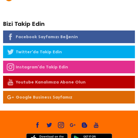
Bizi Takip Edin
Facebook Sayfamızı Beğenin
Twitter'da Takip Edin
Instagram'da Takip Edin
Youtube Kanalımıza Abone Olun
Google Business Sayfamız