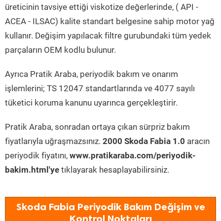
üreticinin tavsiye ettiği viskotize değerlerinde, ( API -
ACEA - ILSAC) kalite standart belgesine sahip motor yağ
kullanır. Değişim yapılacak filtre gurubundaki tüm yedek
parçaların OEM kodlu bulunur.
Ayrıca Pratik Araba, periyodik bakım ve onarım
işlemlerini; TS 12047 standartlarında ve 4077 sayılı
tüketici koruma kanunu uyarınca gerçekleştirir.
Pratik Araba, sonradan ortaya çıkan sürpriz bakım
fiyatlarıyla uğraşmazsınız.
2000 Skoda Fabia 1.0
aracın
periyodik fiyatını,
www.pratikaraba.com/periyodik-
bakim.html'ye
tıklayarak hesaplayabilirsiniz.
Skoda Fabia Periyodik Bakım Değişim ve
Kontrol Noktaları