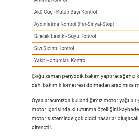
Akü Güç - Kutup Başı Kontrol
Aydınlatma Kontrol (Far-Sinyal-Stop)
Silecek Lastik - Suyu Kontrol
Sıvı Sızıntı Kontrol
Yakıt Hortumları Kontrol
Çoğu zaman periyodik bakım yaptıracağımız kil
dahi bakım kilometresi dolmadan aracımıza mo
Oysa aracımızda kullandığımız motor yağı bir y
motor içerisinde ki tutunma özelliğini kaybed
motor sisteminde çok ciddi hasarlar oluşacak 
dirençtir.