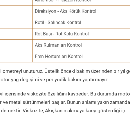
Direksiyon - Aks Körük Kontrol
Rotil - Salıncak Kontrol
Rot Başı - Rot Kolu Kontrol
Aks Rulmanları Kontrol
Fren Hortumları Kontrol
ometreyi unuturuz. Üstelik önceki bakım üzerinden bir yıl 
tor yağ değişimi ve periyodik bakım yaptırmayız.
ıl içerisinde viskozite özelliğini kaybeder. Bu durumda moto
er ve metal sürtünmeleri başlar. Bunun anlamı yakın zamanda
demektir. Viskozite, Akışkanın akmaya karşı gösterdiği iç