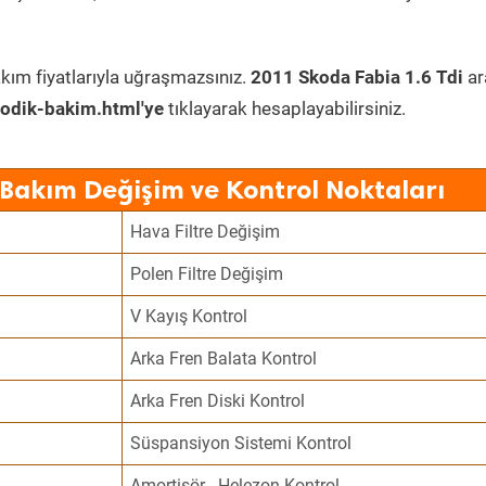
kım fiyatlarıyla uğraşmazsınız.
2011 Skoda Fabia 1.6 Tdi
ar
odik-bakim.html'ye
tıklayarak hesaplayabilirsiniz.
 Bakım Değişim ve Kontrol Noktaları
Hava Filtre Değişim
Polen Filtre Değişim
V Kayış Kontrol
Arka Fren Balata Kontrol
Arka Fren Diski Kontrol
Süspansiyon Sistemi Kontrol
Amortisör - Helezon Kontrol