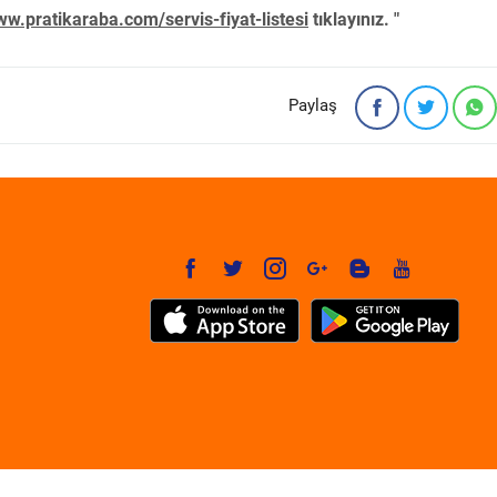
w.pratikaraba.com/servis-fiyat-listesi
tıklayınız. "
Paylaş