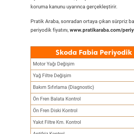
koruma kanunu uyarınca gerçekleştirir.
Pratik Araba, sonradan ortaya çıkan sürpriz ba
periyodik fiyatını,
www.pratikaraba.com/periy
Skoda Fabia Periyodik
Motor Yağı Değişim
Yağ Filtre Değişim
Bakım Sıfırlama (Diagnostic)
Ön Fren Balata Kontrol
Ön Fren Diski Kontrol
Yakıt Filtre Km. Kontrol
Antifriz Kontrol