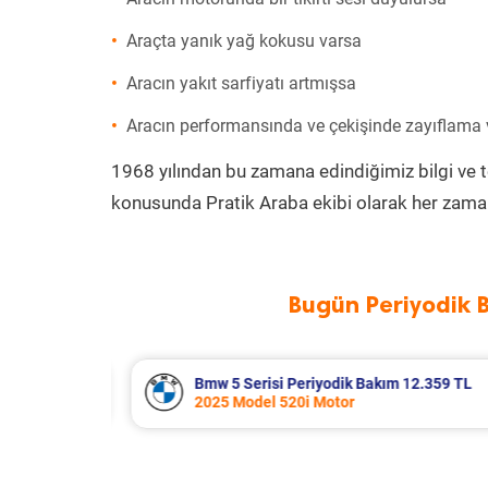
Araçta yanık yağ kokusu varsa
Aracın yakıt sarfiyatı artmışsa
Aracın performansında ve çekişinde zayıflama
1968 yılından bu zamana edindiğimiz bilgi ve 
konusunda Pratik Araba ekibi olarak her zaman
Bugün Periyodik 
12.359 TL
Suzuki Vitara Periyodik Bakım 7.68
2020 Model 1.4 BoosterJet Motor