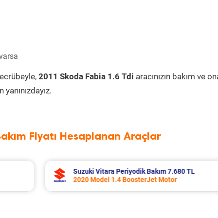
 varsa
tecrübeyle,
2011 Skoda Fabia 1.6 Tdi
aracınızın bakım ve on
 yanınızdayız.
Bakım Fiyatı Hesaplanan Araçlar
0 TL
Toyota Corolla Periyodik Bakım 10.994 
2022 Model 1.8 Hybrid Motor