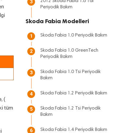
2012 Skoda Fabia 1.6 Tdi
3
en
Periyodik Bakım
lgi
Skoda Fabia Modelleri
Skoda Fabia 1.0 Periyodik Bakım
1
Skoda Fabia 1.0 GreenTech
2
Periyodik Bakım
Skoda Fabia 1.0 Tsi Periyodik
3
Bakım
Skoda Fabia 1.2 Periyodik Bakım
4
, (
ki tüm
Skoda Fabia 1.2 Tsi Periyodik
5
Bakım
Skoda Fabia 1.4 Periyodik Bakım
6
i