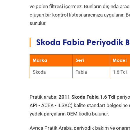
ve polen filtresi içermez. Bunların dışında ar
oluşan bir kontrol listesi aracınıza uygulanır.
sunulur.
Skoda Fabia Periyodik B
Marka
Seri
Model
Skoda
Fabia
1.6 Tdi
Pratik araba;
2011 Skoda Fabia 1.6 Tdi
periyo
API - ACEA - ILSAC) kalite standart belgesine 
yedek parçaların OEM kodlu bulunur.
Ayrıca Pratik Araba, periyodik bakım ve onarım