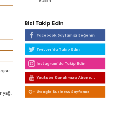
Bakım
Bizi Takip Edin
Facebook Sayfamızı Beğenin
Twitter'da Takip Edin
Instagram'da Takip Edin
geçse
Youtube Kanalımıza Abone
Olun
Google Business Sayfamız
r yağ,