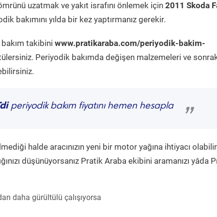
ömrünü uzatmak ve yakıt israfını önlemek için
2011 Skoda F
dik bakımını yılda bir kez yaptırmanız gerekir.
k bakım takibini
www.pratikaraba.com/periyodik-bakim-
tülersiniz. Periyodik bakımda değişen malzemeleri ve sonrak
ilirsiniz.
di
periyodik bakım fiyatını hemen hesapla
”
diği halde aracınızın yeni bir motor yağına ihtiyacı olabilir
ğınızı düşünüyorsanız Pratik Araba ekibini aramanızı yâda P
an daha gürültülü çalışıyorsa