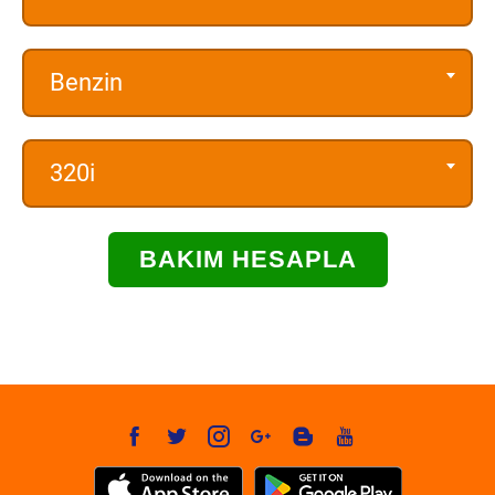
Benzin
320i
BAKIM HESAPLA