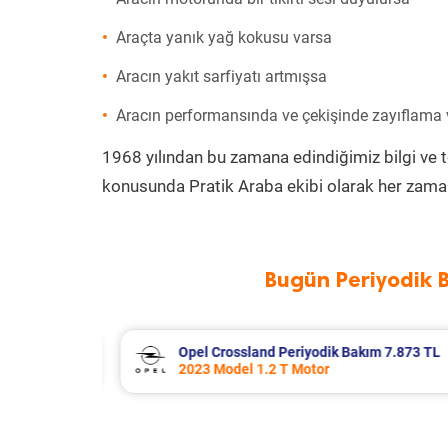
Araçta yanık yağ kokusu varsa
Aracın yakıt sarfiyatı artmışsa
Aracın performansında ve çekişinde zayıflama
1968 yılından bu zamana edindiğimiz bilgi ve 
konusunda Pratik Araba ekibi olarak her zaman
Bugün Periyodik 
 7.873 TL
Citroen Xsara Periyodik Bakım 6.643
2004 Model 1.4 Hdi Motor