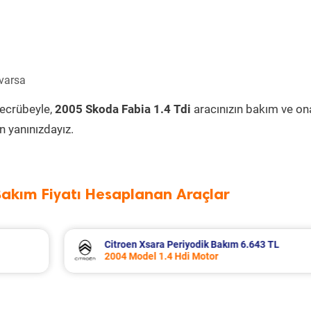
 varsa
tecrübeyle,
2005 Skoda Fabia 1.4 Tdi
aracınızın bakım ve on
 yanınızdayız.
Bakım Fiyatı Hesaplanan Araçlar
 TL
Dacia Duster Periyodik Bakım 7.799 TL
2012 Model 1.5 Dci Motor