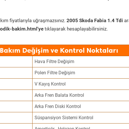
kım fiyatlarıyla uğraşmazsınız.
2005 Skoda Fabia 1.4 Tdi
ar
odik-bakim.html'ye
tıklayarak hesaplayabilirsiniz.
 Bakım Değişim ve Kontrol Noktaları
Hava Filtre Değişim
Polen Filtre Değişim
V Kayış Kontrol
Arka Fren Balata Kontrol
Arka Fren Diski Kontrol
Süspansiyon Sistemi Kontrol
Amortisör - Helezon Kontrol