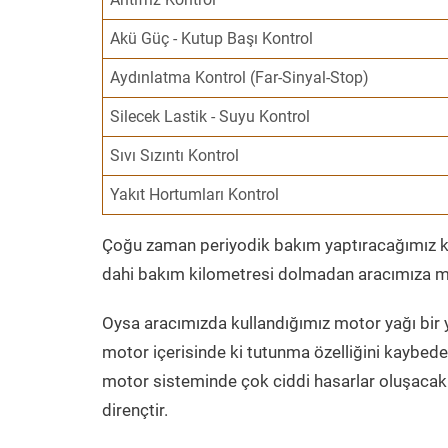
Akü Güç - Kutup Başı Kontrol
Aydınlatma Kontrol (Far-Sinyal-Stop)
Silecek Lastik - Suyu Kontrol
Sıvı Sızıntı Kontrol
Yakıt Hortumları Kontrol
Çoğu zaman periyodik bakım yaptıracağımız kil
dahi bakım kilometresi dolmadan aracımıza mo
Oysa aracımızda kullandığımız motor yağı bir y
motor içerisinde ki tutunma özelliğini kaybed
motor sisteminde çok ciddi hasarlar oluşacak 
dirençtir.