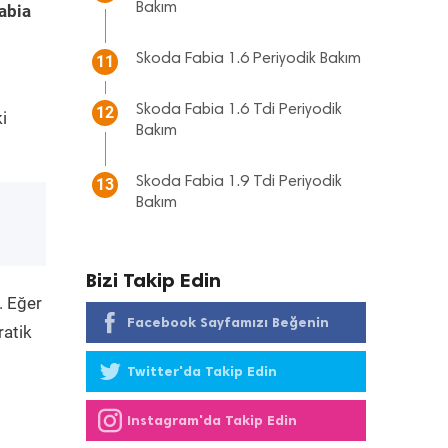
Bakım
abia
Skoda Fabia 1.6 Periyodik Bakım
11
Skoda Fabia 1.6 Tdi Periyodik
12
i
Bakım
Skoda Fabia 1.9 Tdi Periyodik
13
Bakım
Bizi Takip Edin
. Eğer
Facebook Sayfamızı Beğenin
ratik
Twitter'da Takip Edin
Instagram'da Takip Edin