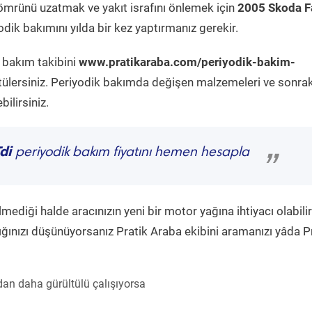
ömrünü uzatmak ve yakıt israfını önlemek için
2005 Skoda F
dik bakımını yılda bir kez yaptırmanız gerekir.
k bakım takibini
www.pratikaraba.com/periyodik-bakim-
tülersiniz. Periyodik bakımda değişen malzemeleri ve sonrak
ilirsiniz.
di
periyodik bakım fiyatını hemen hesapla
”
diği halde aracınızın yeni bir motor yağına ihtiyacı olabilir
ğınızı düşünüyorsanız Pratik Araba ekibini aramanızı yâda P
an daha gürültülü çalışıyorsa