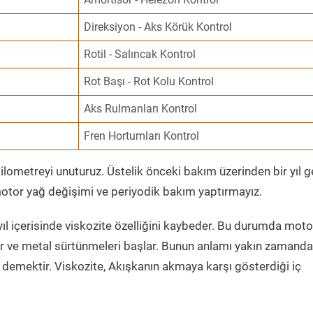
Direksiyon - Aks Körük Kontrol
Rotil - Salıncak Kontrol
Rot Başı - Rot Kolu Kontrol
Aks Rulmanları Kontrol
Fren Hortumları Kontrol
ometreyi unuturuz. Üstelik önceki bakım üzerinden bir yıl 
tor yağ değişimi ve periyodik bakım yaptırmayız.
ıl içerisinde viskozite özelliğini kaybeder. Bu durumda moto
er ve metal sürtünmeleri başlar. Bunun anlamı yakın zamanda
demektir. Viskozite, Akışkanın akmaya karşı gösterdiği iç