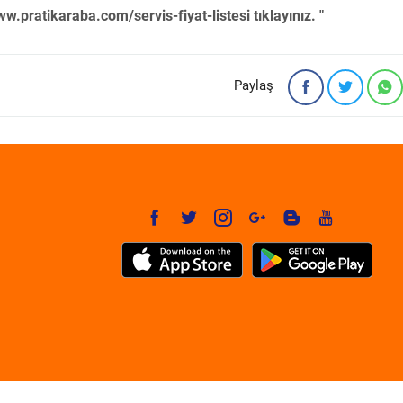
w.pratikaraba.com/servis-fiyat-listesi
tıklayınız. "
Paylaş