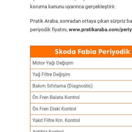
koruma kanunu uyarınca gerçekleştirir.
Pratik Araba, sonradan ortaya çıkan sürpriz ba
periyodik fiyatını,
www.pratikaraba.com/periy
Skoda Fabia Periyodik
Motor Yağı Değişim
Yağ Filtre Değişim
Bakım Sıfırlama (Diagnostic)
Ön Fren Balata Kontrol
Ön Fren Diski Kontrol
Yakıt Filtre Km. Kontrol
Antifriz Kontrol