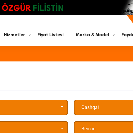
ÖZGÜR
FİLİSTİN
Hizmetler
Fiyat Listesi
Marka & Model
Fayda
Qashqai
Benzin