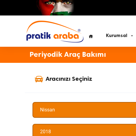
Kurumsal
Periyodik Araç Bakımı
Aracınızı Seçiniz
Nissan
2018