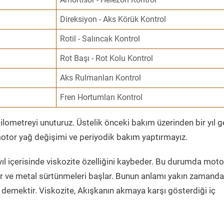
Direksiyon - Aks Körük Kontrol
Rotil - Salıncak Kontrol
Rot Başı - Rot Kolu Kontrol
Aks Rulmanları Kontrol
Fren Hortumları Kontrol
ometreyi unuturuz. Üstelik önceki bakım üzerinden bir yıl 
tor yağ değişimi ve periyodik bakım yaptırmayız.
ıl içerisinde viskozite özelliğini kaybeder. Bu durumda moto
er ve metal sürtünmeleri başlar. Bunun anlamı yakın zamanda
demektir. Viskozite, Akışkanın akmaya karşı gösterdiği iç