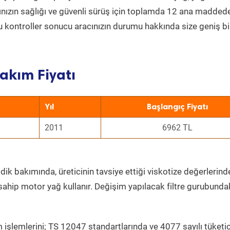
acınızın sağlığı ve güvenli sürüş için toplamda 12 ana madded
 Bu kontroller sonucu aracınızın durumu hakkında size geniş bi
akım Fiyatı
Yıl
Başlangıç Fiyatı
2011
6962 TL
dik bakımında, üreticinin tavsiye ettiği viskotize değerlerinde
sahip motor yağ kullanır. Değişim yapılacak filtre gurubunda
 işlemlerini; TS 12047 standartlarında ve 4077 sayılı tüketic