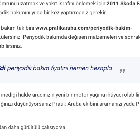
ömrünü uzatmak ve yakıt israfını önlemek için
2011 Skoda F
dik bakımını yılda bir kez yaptırmanız gerekir.
k bakım takibini
www.pratikaraba.com/periyodik-bakim-
tülersiniz. Periyodik bakımda değişen malzemeleri ve sonrak
ilirsiniz.
di
periyodik bakım fiyatını hemen hesapla
”
diği halde aracınızın yeni bir motor yağına ihtiyacı olabilir
ğınızı düşünüyorsanız Pratik Araba ekibini aramanızı yâda P
an daha gürültülü çalışıyorsa