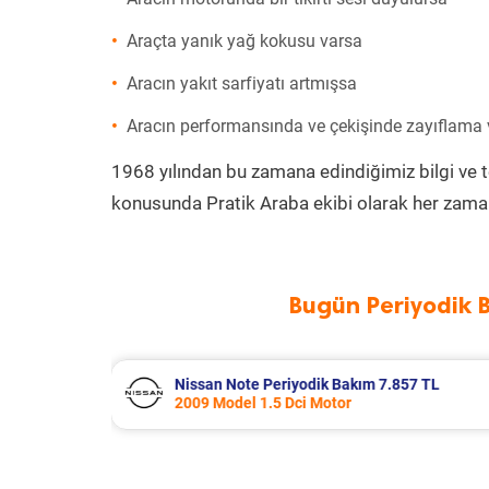
Araçta yanık yağ kokusu varsa
Aracın yakıt sarfiyatı artmışsa
Aracın performansında ve çekişinde zayıflama
1968 yılından bu zamana edindiğimiz bilgi ve 
konusunda Pratik Araba ekibi olarak her zaman
Bugün Periyodik 
857 TL
Skoda Superb Periyodik Bakım 7.559
2013 Model 2.0 Tdi Motor