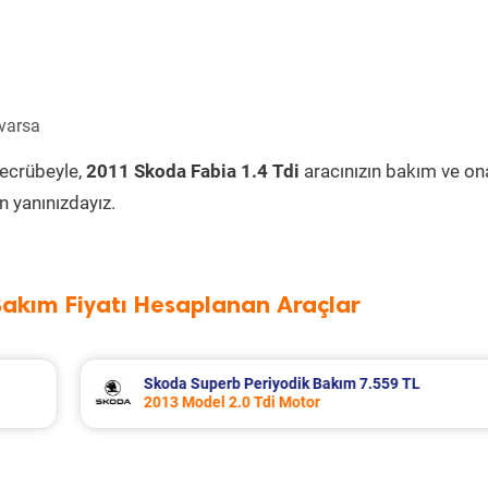
 varsa
tecrübeyle,
2011 Skoda Fabia 1.4 Tdi
aracınızın bakım ve on
 yanınızdayız.
Bakım Fiyatı Hesaplanan Araçlar
 TL
Chery Tiggo 7 Pro Periyodik Bakım 8.331
2025 Model 1.6 TGDI Motor