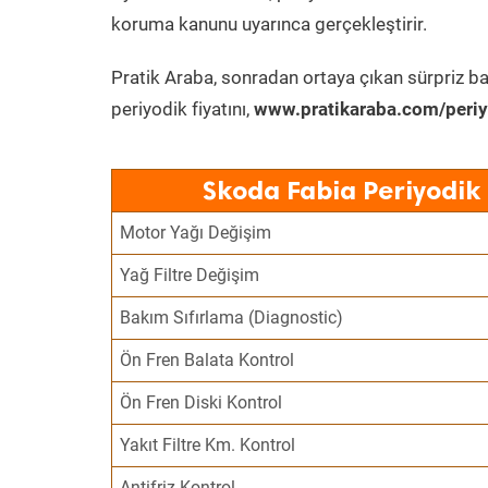
koruma kanunu uyarınca gerçekleştirir.
Pratik Araba, sonradan ortaya çıkan sürpriz ba
periyodik fiyatını,
www.pratikaraba.com/periy
Skoda Fabia Periyodik
Motor Yağı Değişim
Yağ Filtre Değişim
Bakım Sıfırlama (Diagnostic)
Ön Fren Balata Kontrol
Ön Fren Diski Kontrol
Yakıt Filtre Km. Kontrol
Antifriz Kontrol