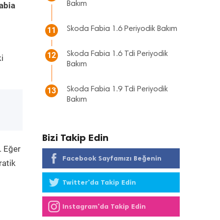
Bakım
abia
Skoda Fabia 1.6 Periyodik Bakım
11
Skoda Fabia 1.6 Tdi Periyodik
12
i
Bakım
Skoda Fabia 1.9 Tdi Periyodik
13
Bakım
Bizi Takip Edin
. Eğer
Facebook Sayfamızı Beğenin
ratik
Twitter'da Takip Edin
Instagram'da Takip Edin