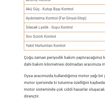
Akü Güç - Kutup Başı Kontrol
Aydınlatma Kontrol (Far-Sinyal-Stop)
Silecek Lastik - Suyu Kontrol
Sıvı Sızıntı Kontrol
Yakıt Hortumları Kontrol
Çoğu zaman periyodik bakım yaptıracağımız kil
dahi bakım kilometresi dolmadan aracımıza mo
Oysa aracımızda kullandığımız motor yağı bir y
motor içerisinde ki tutunma özelliğini kaybed
motor sisteminde çok ciddi hasarlar oluşacak 
dirençtir.