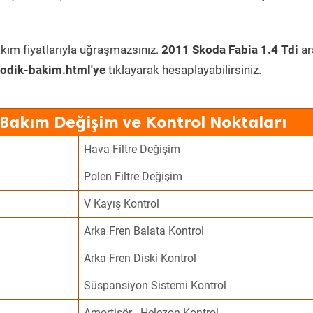
kım fiyatlarıyla uğraşmazsınız.
2011 Skoda Fabia 1.4 Tdi
ar
odik-bakim.html'ye
tıklayarak hesaplayabilirsiniz.
 Bakım Değişim ve Kontrol Noktaları
Hava Filtre Değişim
Polen Filtre Değişim
V Kayış Kontrol
Arka Fren Balata Kontrol
Arka Fren Diski Kontrol
Süspansiyon Sistemi Kontrol
Amortisör - Helezon Kontrol