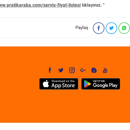
w.pratikaraba.com/servis-fiyat-listesi
tıklayınız. "
Paylaş