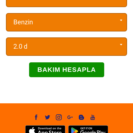
Benzin
2.0 d
BAKIM HESAPLA