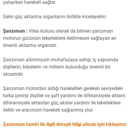
çalışırken hareketi sağlar.
Gelin güç aktarma organlarını birlikte inceleyelim:
Şanzıman :
Vites kutusu olarak da bilinen şanzıman
motorun gücünün tekerleklere iletilmesini sağlayan en
önemli aktarma organıdır.
Şanzıman alüminyum muhafazaya sahip, iç yapısında
dişlilerin, bilyelerin ve millerin bulunduğu önemli bir
aksamdır.
Şanzıman motordan aldığı hareketleri gereken seviyedeki
torka çevirip dişliler ve şaft yardımı ile diferansiyele aktarır,
diferansiyele aktarılan güç akslar yardımı ile tekerleklere
iletilir ve aracınızın hareketi sağlanmış olur.
Şanzıman tamiri ile ilgili detaylı bilgi almak için tıklayınız