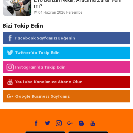
mi?
04 Haziran 2026 Perşembe
Bizi Takip Edin
Facebook Sayfamızı Beğenin
Twitter'da Takip Edin
Instagram'da Takip Edin
Youtube Kanalımıza Abone Olun
Google Business Sayfamız