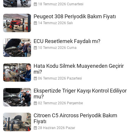
18 Temmuz 2026 Cumartesi
Peugeot 308 Periyodik Bakım Fiyatı
14 Temmuz 2026 Salı
ECU Resetlemek Faydalı mı?
10 Temmuz 2026 Cuma
Hata Kodu Silmek Muayeneden Geçirir
mi?
06 Temmuz 2026 Pazartesi
Ekspertizde Triger Kayışı Kontrol Ediliyor
mu?
02 Temmuz 2026 Perşembe
Citroen C5 Aircross Periyodik Bakım
Fiyatı
28 Haziran 2026 Pazar