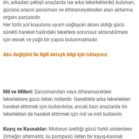
ön, arkadan çekişli araçlarda ise arka tekerleklerde) bulunan,
gücünü aracın şanzıman ve diferansiyelinden alan aktarma
organı parçasıdır.
Her türlü yol koşuluna uyum sağlayan aksın aldığı gücü
sürekli hareket halindeki tekerlere sorunsuz aktarabilmesi
için esnek ve yağlı bir yapısı bulunmaktadır.
Aks değişimi ile ilgili detaylı bilgi için tıklayınız
Mil ve Milleri:
Şanzımandan veya diferansiyelden
tekerleklere gücü ileten millerdir. Genellikle arka tekerlekleri
hareket ettirmek için kullanılırlar, ancak bazı araçlarda ön
tekerlekleri de hareket ettirmek için mil ve mili kullanılır.
Kayış ve Kasnaklar:
Motorun ürettiği gücü farklı sistemlere
(örneğin alternatör, su pompası) ileten bir kayış-kasnak