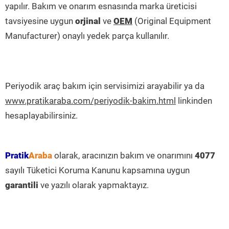
yapılır. Bakım ve onarım esnasında marka üreticisi
tavsiyesine uygun
orjinal
ve
OEM
(Original Equipment
Manufacturer) onaylı yedek parça kullanılır.
Periyodik araç bakım için servisimizi arayabilir ya da
www.pratikaraba.com/periyodik-bakim.html
linkinden
hesaplayabilirsiniz.
Pratik
Araba
olarak, aracınızın bakım ve onarımını
4077
sayılı Tüketici Koruma Kanunu kapsamına uygun
garantili
ve yazılı olarak yapmaktayız.