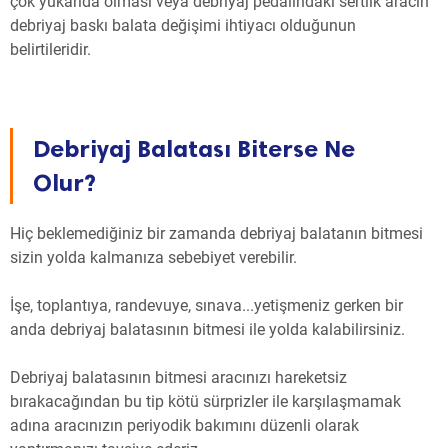
çok yukarıda olması veya debriyaj pedalındaki sertlik aracın
debriyaj baskı balata değişimi ihtiyacı olduğunun
belirtileridir.
Debriyaj Balatası Biterse Ne
Olur?
Hiç beklemediğiniz bir zamanda debriyaj balatanın bitmesi
sizin yolda kalmanıza sebebiyet verebilir.
İşe, toplantıya, randevuye, sınava...yetişmeniz gerken bir
anda debriyaj balatasının bitmesi ile yolda kalabilirsiniz.
Debriyaj balatasının bitmesi aracınızı hareketsiz
bırakacağından bu tip kötü sürprizler ile karşılaşmamak
adına aracınızın periyodik bakımını düzenli olarak