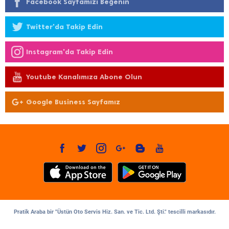
Facebook Sayfamızı Beğenin
Twitter'da Takip Edin
Instagram'da Takip Edin
Youtube Kanalımıza Abone Olun
Google Business Sayfamız
Pratik Araba bir "Üstün Oto Servis Hiz. San. ve Tic. Ltd. Şti." tescilli markasıdır.