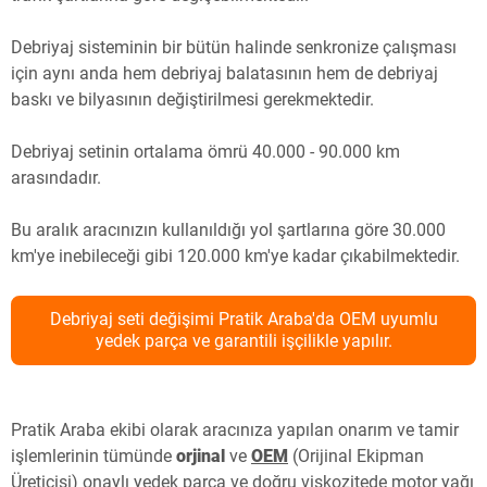
Debriyaj sisteminin bir bütün halinde senkronize çalışması
için aynı anda hem debriyaj balatasının hem de debriyaj
baskı ve bilyasının değiştirilmesi gerekmektedir.
Debriyaj setinin ortalama ömrü 40.000 - 90.000 km
arasındadır.
Bu aralık aracınızın kullanıldığı yol şartlarına göre 30.000
km'ye inebileceği gibi 120.000 km'ye kadar çıkabilmektedir.
Debriyaj seti değişimi Pratik Araba'da OEM uyumlu
yedek parça ve garantili işçilikle yapılır.
Pratik Araba ekibi olarak aracınıza yapılan onarım ve tamir
işlemlerinin tümünde
orjinal
ve
OEM
(Orijinal Ekipman
Üreticisi) onaylı yedek parça ve doğru viskozitede motor yağı