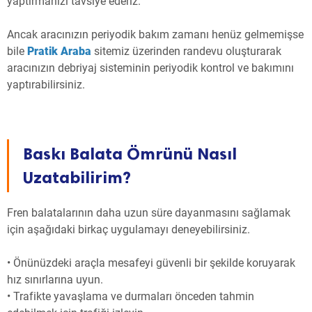
yaptırmanızı tavsiye ederiz.
Ancak aracınızın periyodik bakım zamanı henüz gelmemişse
bile
Pratik Araba
sitemiz üzerinden randevu oluşturarak
aracınızın debriyaj sisteminin periyodik kontrol ve bakımını
yaptırabilirsiniz.
Baskı Balata Ömrünü Nasıl
Uzatabilirim?
Fren balatalarının daha uzun süre dayanmasını sağlamak
için aşağıdaki birkaç uygulamayı deneyebilirsiniz.
• Önünüzdeki araçla mesafeyi güvenli bir şekilde koruyarak
hız sınırlarına uyun.
• Trafikte yavaşlama ve durmaları önceden tahmin