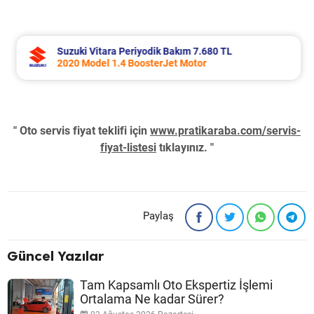
Suzuki Vitara Periyodik Bakım 7.680 TL
2020 Model 1.4 BoosterJet Motor
" Oto servis fiyat teklifi için
www.pratikaraba.com/servis-
fiyat-listesi
tıklayınız. "
Paylaş
Güncel Yazılar
Tam Kapsamlı Oto Ekspertiz İşlemi
Ortalama Ne kadar Sürer?