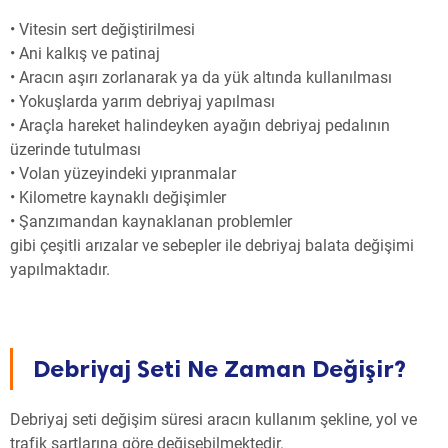
• Vitesin sert değiştirilmesi
• Ani kalkış ve patinaj
• Aracın aşırı zorlanarak ya da yük altında kullanılması
• Yokuşlarda yarım debriyaj yapılması
• Araçla hareket halindeyken ayağın debriyaj pedalının
üzerinde tutulması
• Volan yüzeyindeki yıpranmalar
• Kilometre kaynaklı değişimler
• Şanzımandan kaynaklanan problemler
gibi çeşitli arızalar ve sebepler ile debriyaj balata değişimi
yapılmaktadır.
Debriyaj Seti Ne Zaman Değişir?
Debriyaj seti değişim süresi aracın kullanım şekline, yol ve
trafik şartlarına göre değişebilmektedir.