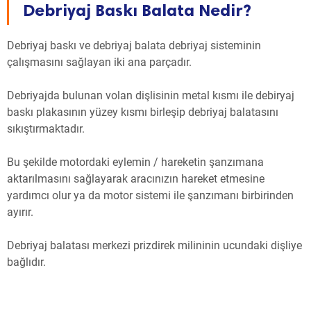
Debriyaj Baskı Balata Nedir?
Debriyaj baskı ve debriyaj balata debriyaj sisteminin
çalışmasını sağlayan iki ana parçadır.
Debriyajda bulunan volan dişlisinin metal kısmı ile debiryaj
baskı plakasının yüzey kısmı birleşip debriyaj balatasını
sıkıştırmaktadır.
Bu şekilde motordaki eylemin / hareketin şanzımana
aktarılmasını sağlayarak aracınızın hareket etmesine
yardımcı olur ya da motor sistemi ile şanzımanı birbirinden
ayırır.
Debriyaj balatası merkezi prizdirek milininin ucundaki dişliye
bağlıdır.