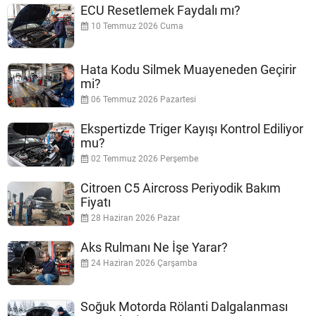
ECU Resetlemek Faydalı mı?
10 Temmuz 2026 Cuma
Hata Kodu Silmek Muayeneden Geçirir
mi?
06 Temmuz 2026 Pazartesi
Ekspertizde Triger Kayışı Kontrol Ediliyor
mu?
02 Temmuz 2026 Perşembe
Citroen C5 Aircross Periyodik Bakım
Fiyatı
28 Haziran 2026 Pazar
Aks Rulmanı Ne İşe Yarar?
24 Haziran 2026 Çarşamba
Soğuk Motorda Rölanti Dalgalanması