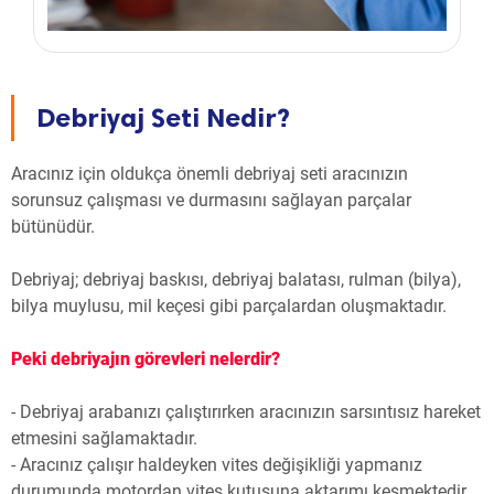
Debriyaj Seti Nedir?
Aracınız için oldukça önemli debriyaj seti aracınızın
sorunsuz çalışması ve durmasını sağlayan parçalar
bütünüdür.
Debriyaj; debriyaj baskısı, debriyaj balatası, rulman (bilya),
bilya muylusu, mil keçesi gibi parçalardan oluşmaktadır.
Peki debriyajın görevleri nelerdir?
- Debriyaj arabanızı çalıştırırken aracınızın sarsıntısız hareket
etmesini sağlamaktadır.
- Aracınız çalışır haldeyken vites değişikliği yapmanız
durumunda motordan vites kutusuna aktarımı kesmektedir.