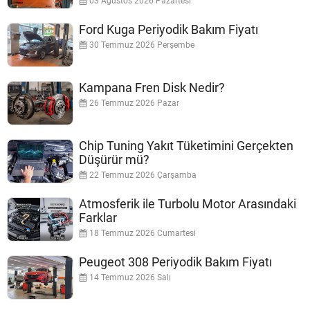
03 Ağustos 2026 Pazartesi
Ford Kuga Periyodik Bakım Fiyatı
30 Temmuz 2026 Perşembe
Kampana Fren Disk Nedir?
26 Temmuz 2026 Pazar
Chip Tuning Yakıt Tüketimini Gerçekten
Düşürür mü?
22 Temmuz 2026 Çarşamba
Atmosferik ile Turbolu Motor Arasındaki
Farklar
18 Temmuz 2026 Cumartesi
Peugeot 308 Periyodik Bakım Fiyatı
14 Temmuz 2026 Salı