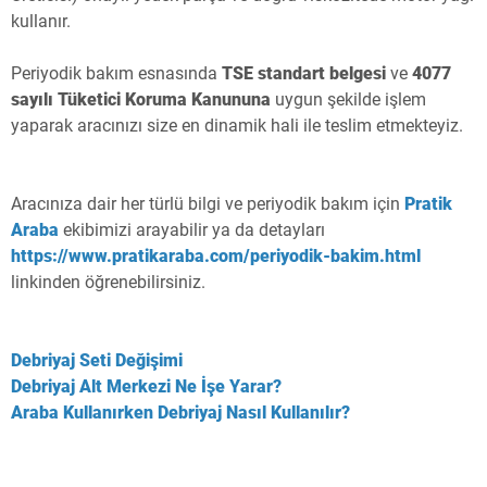
kullanır.
Periyodik bakım esnasında
TSE standart belgesi
ve
4077
sayılı Tüketici Koruma Kanununa
uygun şekilde işlem
yaparak aracınızı size en dinamik hali ile teslim etmekteyiz.
Aracınıza dair her türlü bilgi ve periyodik bakım için
Pratik
Araba
ekibimizi arayabilir ya da detayları
https://www.pratikaraba.com/periyodik-bakim.html
linkinden öğrenebilirsiniz.
Debriyaj Seti Değişimi
Debriyaj Alt Merkezi Ne İşe Yarar?
Araba Kullanırken Debriyaj Nasıl Kullanılır?