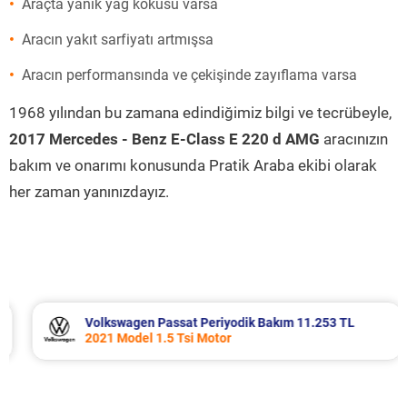
Araçta yanık yağ kokusu varsa
Aracın yakıt sarfiyatı artmışsa
Aracın performansında ve çekişinde zayıflama varsa
1968 yılından bu zamana edindiğimiz bilgi ve tecrübeyle,
2017 Mercedes - Benz E-Class E 220 d AMG
aracınızın
bakım ve onarımı konusunda Pratik Araba ekibi olarak
her zaman yanınızdayız.
Volkswagen Passat Periyodik Bakım 11.253 TL
2021 Model 1.5 Tsi Motor