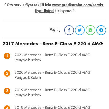
" Oto servis fiyat teklifi için
www.pratikaraba.com/servis-
fiyat-listesi
tıklayınız. "
Paylaş
2017 Mercedes - Benz E-Class E 220 d AMG
2021 Mercedes - Benz E-Class E 220 d AMG
1
Periyodik Bakım
2020 Mercedes - Benz E-Class E 220 d AMG
2
Periyodik Bakım
2019 Mercedes - Benz E-Class E 220 d AMG
3
Periyodik Bakım
2018 Mercedes - Benz E-Class E 220 d AMG
4