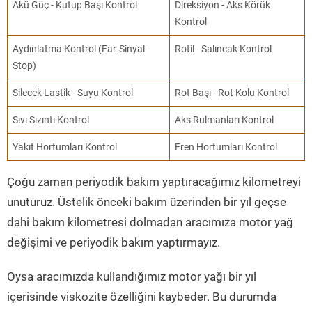
Akü Güç - Kutup Başı Kontrol
Direksiyon - Aks Körük
Kontrol
Aydınlatma Kontrol (Far-Sinyal-
Rotil - Salıncak Kontrol
Stop)
Silecek Lastik - Suyu Kontrol
Rot Başı - Rot Kolu Kontrol
Sıvı Sızıntı Kontrol
Aks Rulmanları Kontrol
Yakıt Hortumları Kontrol
Fren Hortumları Kontrol
Çoğu zaman periyodik bakım yaptıracağımız kilometreyi
unuturuz. Üstelik önceki bakım üzerinden bir yıl geçse
dahi bakım kilometresi dolmadan aracımıza motor yağ
değişimi ve periyodik bakım yaptırmayız.
Oysa aracımızda kullandığımız motor yağı bir yıl
içerisinde viskozite özelliğini kaybeder. Bu durumda