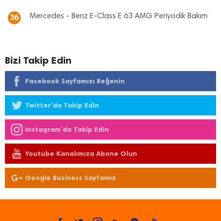
Mercedes - Benz E-Class E 63 AMG Periyodik Bakım
36
Bizi Takip Edin
Facebook Sayfamızı Beğenin
Twitter'da Takip Edin
Instagram'da Takip Edin
Youtube Kanalımıza Abone Olun
Google Business Sayfamız