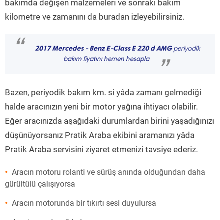
bakımda değişen malzemeleri ve sonraki bakım
kilometre ve zamanını da buradan izleyebilirsiniz.
“
2017 Mercedes - Benz E-Class E 220 d AMG
periyodik
bakım fiyatını hemen hesapla
”
Bazen, periyodik bakım km. si yâda zamanı gelmediği
halde aracınızın yeni bir motor yağına ihtiyacı olabilir.
Eğer aracınızda aşağıdaki durumlardan birini yaşadığınızı
düşünüyorsanız Pratik Araba ekibini aramanızı yâda
Pratik Araba servisini ziyaret etmenizi tavsiye ederiz.
Aracın motoru rolanti ve sürüş anında olduğundan daha
gürültülü çalışıyorsa
Aracın motorunda bir tıkırtı sesi duyulursa