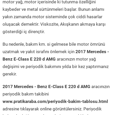
motor yağ, motor içerisinde ki tutunma özelliğini
kaybeder ve metal sürtünmeleri başlar. Bunun anlamı
yakın zamanda motor sisteminde çok ciddi hasarlar
oluşacak demektir. Viskozite, Akışkanın akmaya karşı
gösterdiği iç dirençtir.
Bu nedenle, bakım km. si gelmese bile motor ömrünü
uzatmak ve yakıt israfını önlemek için
2017 Mercedes -
Benz E-Class E 220 d AMG
aracınızın motor yağ
değişimi ve periyodik bakımını yılda bir kez yaptırmanız
gerekir.
2017 Mercedes - Benz E-Class E 220 d AMG
aracınızın
periyodik bakım takibini
www.pratikaraba.com/periyodik-bakim-tablosu.html
adresine tıklayarak online görüntülersiniz. Periyodik