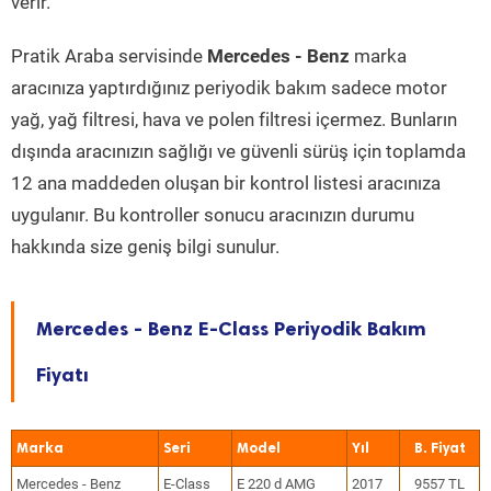
verir.
Pratik Araba servisinde
Mercedes - Benz
marka
aracınıza yaptırdığınız periyodik bakım sadece motor
yağ, yağ filtresi, hava ve polen filtresi içermez. Bunların
dışında aracınızın sağlığı ve güvenli sürüş için toplamda
12 ana maddeden oluşan bir kontrol listesi aracınıza
uygulanır. Bu kontroller sonucu aracınızın durumu
hakkında size geniş bilgi sunulur.
Mercedes - Benz E-Class Periyodik Bakım
Fiyatı
Marka
Seri
Model
Yıl
Mercedes - Benz
E-Class
E 220 d AMG
2017
9557 TL