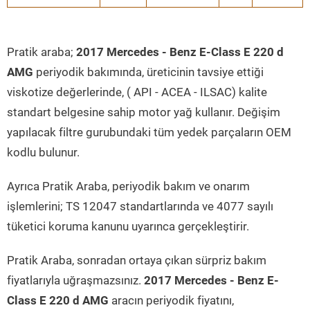
Pratik araba;
2017 Mercedes - Benz E-Class E 220 d
AMG
periyodik bakımında, üreticinin tavsiye ettiği
viskotize değerlerinde, ( API - ACEA - ILSAC) kalite
standart belgesine sahip motor yağ kullanır. Değişim
yapılacak filtre gurubundaki tüm yedek parçaların OEM
kodlu bulunur.
Ayrıca Pratik Araba, periyodik bakım ve onarım
işlemlerini; TS 12047 standartlarında ve 4077 sayılı
tüketici koruma kanunu uyarınca gerçekleştirir.
Pratik Araba, sonradan ortaya çıkan sürpriz bakım
fiyatlarıyla uğraşmazsınız.
2017 Mercedes - Benz E-
Class E 220 d AMG
aracın periyodik fiyatını,