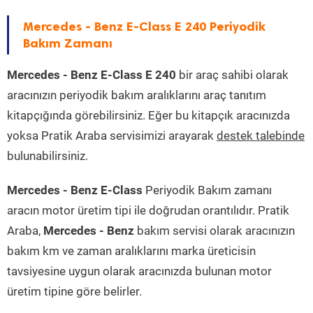
Mercedes - Benz E-Class E 240 Periyodik
Bakım Zamanı
Mercedes - Benz E-Class E 240
bir araç sahibi olarak
aracınızın periyodik bakım aralıklarını araç tanıtım
kitapçığında görebilirsiniz. Eğer bu kitapçık aracınızda
yoksa Pratik Araba servisimizi arayarak
destek talebinde
bulunabilirsiniz.
Mercedes - Benz E-Class
Periyodik Bakım zamanı
aracın motor üretim tipi ile doğrudan orantılıdır. Pratik
Araba,
Mercedes - Benz
bakım servisi olarak aracınızın
bakım km ve zaman aralıklarını marka üreticisin
tavsiyesine uygun olarak aracınızda bulunan motor
üretim tipine göre belirler.