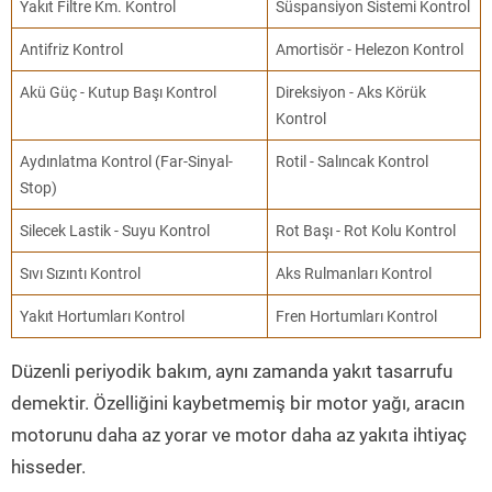
Yakıt Filtre Km. Kontrol
Süspansiyon Sistemi Kontrol
Antifriz Kontrol
Amortisör - Helezon Kontrol
Akü Güç - Kutup Başı Kontrol
Direksiyon - Aks Körük
Kontrol
Aydınlatma Kontrol (Far-Sinyal-
Rotil - Salıncak Kontrol
Stop)
Silecek Lastik - Suyu Kontrol
Rot Başı - Rot Kolu Kontrol
Sıvı Sızıntı Kontrol
Aks Rulmanları Kontrol
Yakıt Hortumları Kontrol
Fren Hortumları Kontrol
Düzenli periyodik bakım, aynı zamanda yakıt tasarrufu
demektir. Özelliğini kaybetmemiş bir motor yağı, aracın
motorunu daha az yorar ve motor daha az yakıta ihtiyaç
hisseder.