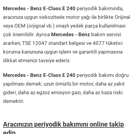
Mercedes - Benz E-Class E 240
periyodik bakımında,
aracınıza uygun viskozitede motor yağı ile birlikte Orijinal
veya OEM (orjignal vb.) onaylı yedek parça kullanılması
çok önemlidir. Ayrıca
Mercedes - Benz
bakım servisi
ararken, TSE 12047 standart belgesi ve 4077 tüketici
koruma kanununa uygun işlem ve garantili yapmasına
dikkat etmenizi tavsiye ederiz.
Mercedes - Benz E-Class E 240
periyodik bakımı doğru
yapılması demek; uzun ömürlü bir motor, daha az yakıt
gideri, daha az egzoz emisyon gazı, daha az kaza riski
demektir.
Aracınızın periyodik bakımını online takip
edin...