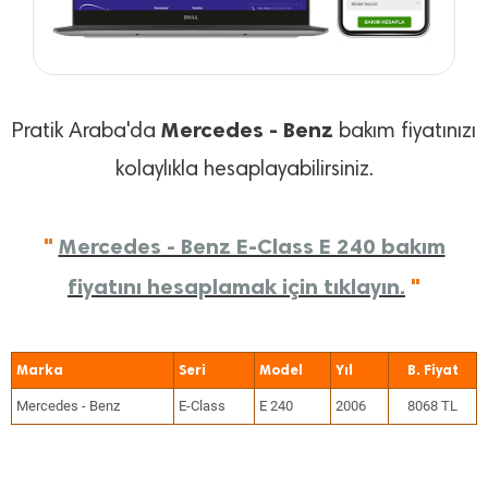
Mercedes - Benz
Pratik Araba'da
bakım fiyatınızı
kolaylıkla hesaplayabilirsiniz.
"
Mercedes - Benz E-Class E 240 bakım
fiyatını hesaplamak için tıklayın.
"
Marka
Seri
Model
Yıl
Mercedes - Benz
E-Class
E 240
2006
8068 TL