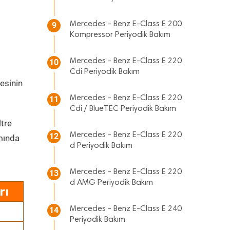
Mercedes - Benz E-Class E 200
9
Kompressor Periyodik Bakım
Mercedes - Benz E-Class E 220
10
Cdi Periyodik Bakım
resinin
Mercedes - Benz E-Class E 220
11
Cdi / BlueTEC Periyodik Bakım
ltre
Mercedes - Benz E-Class E 220
12
mında
d Periyodik Bakım
Mercedes - Benz E-Class E 220
13
d AMG Periyodik Bakım
rı
Mercedes - Benz E-Class E 240
14
Periyodik Bakım