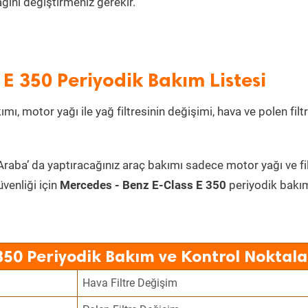
ını değiştirmeniz gerekir.
E 350 Periyodik Bakım Listesi
mı, motor yağı ile yağ filtresinin değişimi, hava ve polen filt
Araba’ da yaptıracağınız araç bakımı sadece motor yağı ve fi
üvenliği için
Mercedes - Benz E-Class E 350
periyodik bakı
350 Periyodik Bakım ve Kontrol Noktala
Hava Filtre Değişim