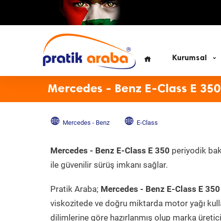
Kurumsal
Mercedes - Benz E-Class E 350
Mercedes - Benz
E-Class
Mercedes - Benz E-Class E 350
periyodik bak
ile güvenilir sürüş imkanı sağlar.
Pratik Araba;
Mercedes - Benz E-Class E 350
viskozitede ve doğru miktarda motor yağı kull
dilimlerine göre hazırlanmış olup marka üreticis