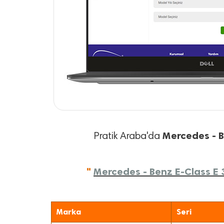
Mercedes - 
Pratik Araba'da
"
Mercedes - Benz E-Class E 3
Marka
Seri