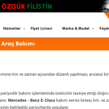
ÖZGÜR
FİLİSTİN
Hizmetler
Fiyat Listesi
Marka & Model
Fayda
 Araç Bakımı
ımının km ve zaman açısından düzenli yapılması, arızasız bir
periyodik bakımı işlemlerinde üreticinin tavsiye ettiği doğru
anır.
Mercedes - Benz E-Class
bakım servis listesi, km. ve 
inin belirlediği periyotlarda uygulanır.