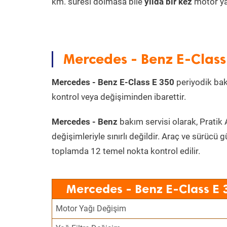
km. süresi dolmasa bile
yılda bir kez
motor yağ
Mercedes - Benz E-Class 
Mercedes - Benz E-Class E 350
periyodik bakı
kontrol veya değişiminden ibarettir.
Mercedes - Benz
bakım servisi olarak, Pratik 
değişimleriyle sınırlı değildir. Araç ve sürücü g
toplamda 12 temel nokta kontrol edilir.
Mercedes - Benz E-Class E 
Motor Yağı Değişim