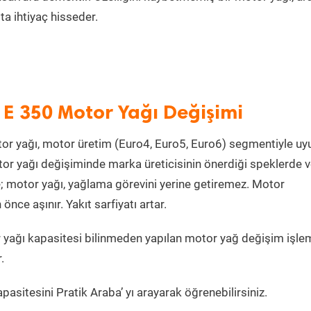
a ihtiyaç hisseder.
 E 350 Motor Yağı Değişimi
or yağı, motor üretim (Euro4, Euro5, Euro6) segmentiyle u
r yağı değişiminde marka üreticisinin önerdiği speklerde 
e; motor yağı, yağlama görevini yerine getiremez. Motor
ce aşınır. Yakıt sarfiyatı artar.
yağı kapasitesi bilinmeden yapılan motor yağ değişim işlem
.
asitesini Pratik Araba’ yı arayarak öğrenebilirsiniz.