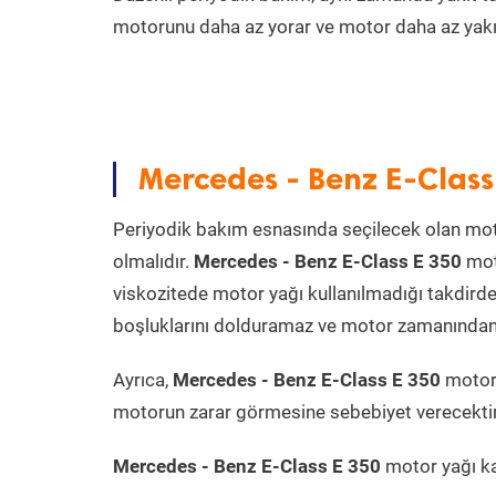
motorunu daha az yorar ve motor daha az yakıt
Mercedes - Benz E-Class
Periyodik bakım esnasında seçilecek olan mot
olmalıdır.
Mercedes - Benz E-Class E 350
moto
viskozitede motor yağı kullanılmadığı takdird
boşluklarını dolduramaz ve motor zamanından ön
Ayrıca,
Mercedes - Benz E-Class E 350
motor 
motorun zarar görmesine sebebiyet verecektir
Mercedes - Benz E-Class E 350
motor yağı kap