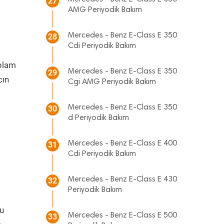
27
AMG Periyodik Bakım
Mercedes - Benz E-Class E 350
28
Cdi Periyodik Bakım
oplam
Mercedes - Benz E-Class E 350
29
cın
Cgi AMG Periyodik Bakım
Mercedes - Benz E-Class E 350
30
d Periyodik Bakım
Mercedes - Benz E-Class E 400
31
Cdi Periyodik Bakım
Mercedes - Benz E-Class E 430
32
Periyodik Bakım
fu
Mercedes - Benz E-Class E 500
33