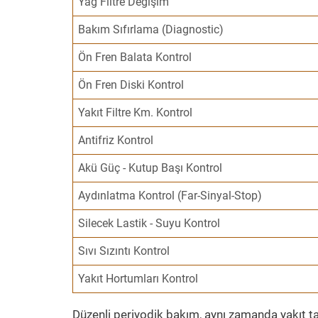
Yağ Filtre Değişim
Bakım Sıfırlama (Diagnostic)
Ön Fren Balata Kontrol
Ön Fren Diski Kontrol
Yakıt Filtre Km. Kontrol
Antifriz Kontrol
Akü Güç - Kutup Başı Kontrol
Aydınlatma Kontrol (Far-Sinyal-Stop)
Silecek Lastik - Suyu Kontrol
Sıvı Sızıntı Kontrol
Yakıt Hortumları Kontrol
Düzenli periyodik bakım, aynı zamanda yakıt ta