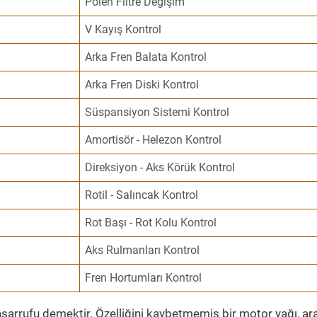
Polen Filtre Değişim
V Kayış Kontrol
Arka Fren Balata Kontrol
Arka Fren Diski Kontrol
Süspansiyon Sistemi Kontrol
Amortisör - Helezon Kontrol
Direksiyon - Aks Körük Kontrol
Rotil - Salıncak Kontrol
Rot Başı - Rot Kolu Kontrol
Aks Rulmanları Kontrol
Fren Hortumları Kontrol
sarrufu demektir. Özelliğini kaybetmemiş bir motor yağı, ar