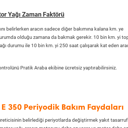
tor Yağı Zaman Faktörü
ı belirlerken aracın sadece diğer bakımına kalana km. ye
r durumda olduğu zamana da bakmak gerekir. 10 bin km. yi t
ağı durumu ile 10 bin km. yi 250 saat çalışarak kat eden ara
trolünü Pratik Araba ekibine ücretsiz yaptırabilirsiniz.
 E 350 Periyodik Bakım Faydaları
eticisinin belirlediği periyotlarda değiştirmek yakıt tasarru