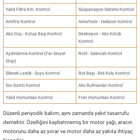
Yakıt Filtre Km. Kontrol
Süspansiyon Sistemi Kontrol
Antifriz Kontrol
Amortisör - Helezon Kontrol
Akü Güç - Kutup Başı Kontrol
Direksiyon - Aks Körük
Kontrol
Aydınlatma Kontrol (Far-Sinyal-
Rotil - Salıncak Kontrol
Stop)
Silecek Lastik - Suyu Kontrol
Rot Başı - Rot Kolu Kontrol
Sıvı Sızıntı Kontrol
Aks Rulmanları Kontrol
Yakıt Hortumları Kontrol
Fren Hortumları Kontrol
Düzenli periyodik bakım, aynı zamanda yakıt tasarrufu
demektir. Özelliğini kaybetmemiş bir motor yağı, aracın
motorunu daha az yorar ve motor daha az yakıta ihtiyaç