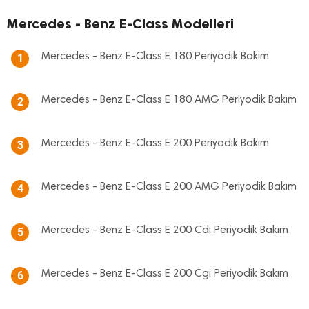
Mercedes - Benz E-Class Modelleri
Mercedes - Benz E-Class E 180 Periyodik Bakım
1
Mercedes - Benz E-Class E 180 AMG Periyodik Bakım
2
Mercedes - Benz E-Class E 200 Periyodik Bakım
3
Mercedes - Benz E-Class E 200 AMG Periyodik Bakım
4
Mercedes - Benz E-Class E 200 Cdi Periyodik Bakım
5
Mercedes - Benz E-Class E 200 Cgi Periyodik Bakım
6