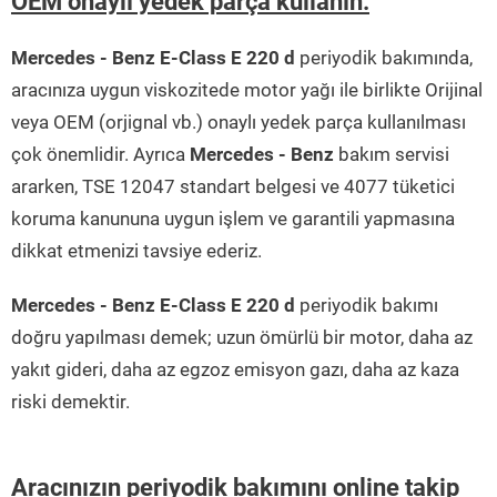
OEM onaylı yedek parça kullanın.
Mercedes - Benz E-Class E 220 d
periyodik bakımında,
aracınıza uygun viskozitede motor yağı ile birlikte Orijinal
veya OEM (orjignal vb.) onaylı yedek parça kullanılması
çok önemlidir. Ayrıca
Mercedes - Benz
bakım servisi
ararken, TSE 12047 standart belgesi ve 4077 tüketici
koruma kanununa uygun işlem ve garantili yapmasına
dikkat etmenizi tavsiye ederiz.
Mercedes - Benz E-Class E 220 d
periyodik bakımı
doğru yapılması demek; uzun ömürlü bir motor, daha az
yakıt gideri, daha az egzoz emisyon gazı, daha az kaza
riski demektir.
Aracınızın periyodik bakımını online takip