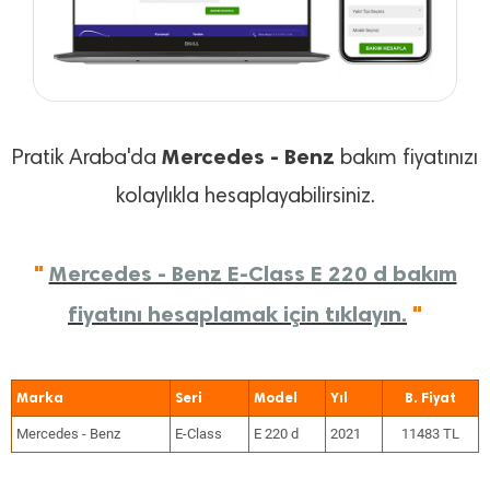
Mercedes - Benz
Pratik Araba'da
bakım fiyatınızı
kolaylıkla hesaplayabilirsiniz.
"
Mercedes - Benz E-Class E 220 d bakım
fiyatını hesaplamak için tıklayın.
"
Marka
Seri
Model
Yıl
Mercedes - Benz
E-Class
E 220 d
2021
11483 TL