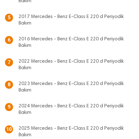
Bakım
2017 Mercedes - Benz E-Class E 220 d Periyodik
5
Bakım
2016 Mercedes - Benz E-Class E 220 d Periyodik
6
Bakım
2022 Mercedes - Benz E-Class E 220 d Periyodik
7
Bakım
2023 Mercedes - Benz E-Class E 220 d Periyodik
8
Bakım
2024 Mercedes - Benz E-Class E 220 d Periyodik
9
Bakım
2025 Mercedes - Benz E-Class E 220 d Periyodik
10
Bakım