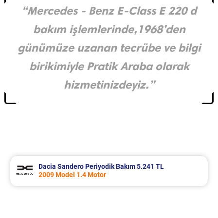
“Mercedes - Benz E-Class E 220 d
bakım işlemlerinde,1968’den
günümüze uzanan tecrübe ve bilgi
birikimiyle Pratik Araba olarak
hizmetinizdeyiz.”
Dacia Sandero Periyodik Bakım 5.241 TL
2009 Model 1.4 Motor