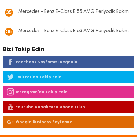
Mercedes - Benz E-Class E 55 AMG Periyodik Bakım
35
Mercedes - Benz E-Class E 63 AMG Periyodik Bakım
36
Bizi Takip Edin
Facebook Sayfamızı Beğenin
Twitter'da Takip Edin
Instagram'da Takip Edin
Youtube Kanalımıza Abone Olun
Google Business Sayfamız