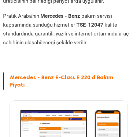
üreticisinin belirlediği periyotlarda uygulanır.
Pratik Araba’nın
Mercedes - Benz
bakım servisi
kapsamında sunduğu hizmetler
TSE-12047
kalite
standardında garantili, yazılı ve internet ortamında araç
sahibinin ulaşabileceği şekilde verilir.
Mercedes - Benz E-Class E 220 d Bakım
Fiyatı