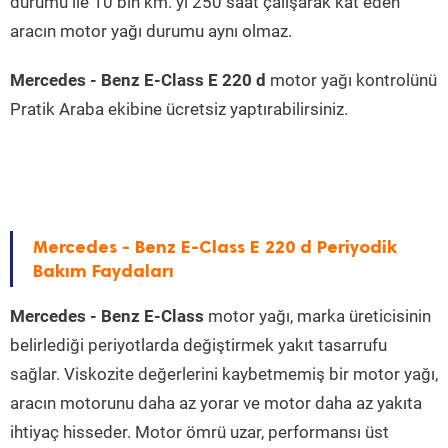
durumu ile 10 bin km. yi 250 saat çalışarak kat eden
aracın motor yağı durumu aynı olmaz.
Mercedes - Benz E-Class E 220 d
motor yağı kontrolünü
Pratik Araba ekibine ücretsiz yaptırabilirsiniz.
Mercedes - Benz E-Class E 220 d Periyodik
Bakım Faydaları
Mercedes - Benz E-Class
motor yağı, marka üreticisinin
belirlediği periyotlarda değiştirmek yakıt tasarrufu
sağlar. Viskozite değerlerini kaybetmemiş bir motor yağı,
aracın motorunu daha az yorar ve motor daha az yakıta
ihtiyaç hisseder. Motor ömrü uzar, performansı üst