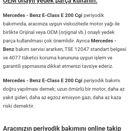
OEM onaylı yedek parça kullanın.
Mercedes - Benz E-Class E 200 Cgi
periyodik
bakımında, aracınıza uygun viskozitede motor yağı ile
birlikte Orijinal veya OEM (orjignal vb.) onaylı yedek
parça kullanılması çok önemlidir. Ayrıca
Mercedes -
Benz
bakım servisi ararken, TSE 12047 standart belgesi
ve 4077 tüketici koruma kanununa uygun işlem ve
garantili yapmasına dikkat etmenizi tavsiye ederiz.
Mercedes - Benz E-Class E 200 Cgi
periyodik bakımı
doğru yapılması demek; uzun ömürlü bir motor, daha az
yakıt gideri, daha az egzoz emisyon gazı, daha az kaza
riski demektir.
Aracınızın periyodik bakımını online takip