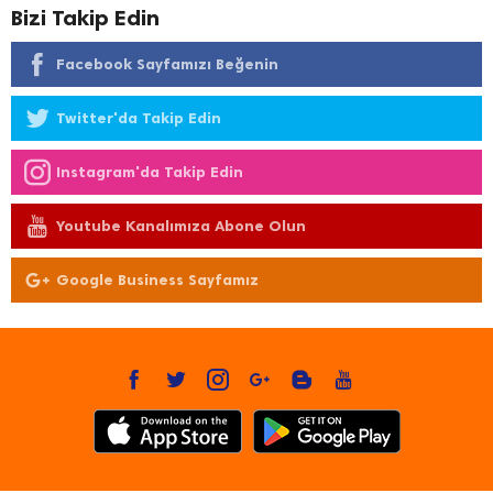
Bizi Takip Edin
Facebook Sayfamızı Beğenin
Twitter'da Takip Edin
Instagram'da Takip Edin
Youtube Kanalımıza Abone Olun
Google Business Sayfamız