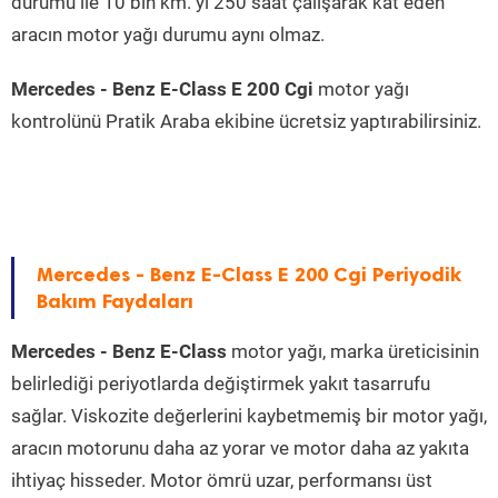
durumu ile 10 bin km. yi 250 saat çalışarak kat eden
aracın motor yağı durumu aynı olmaz.
Mercedes - Benz E-Class E 200 Cgi
motor yağı
kontrolünü Pratik Araba ekibine ücretsiz yaptırabilirsiniz.
Mercedes - Benz E-Class E 200 Cgi Periyodik
Bakım Faydaları
Mercedes - Benz E-Class
motor yağı, marka üreticisinin
belirlediği periyotlarda değiştirmek yakıt tasarrufu
sağlar. Viskozite değerlerini kaybetmemiş bir motor yağı,
aracın motorunu daha az yorar ve motor daha az yakıta
ihtiyaç hisseder. Motor ömrü uzar, performansı üst