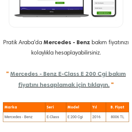
Mercedes - Benz
Pratik Araba'da
bakım fiyatınızı
kolaylıkla hesaplayabilirsiniz.
"
Mercedes - Benz E-Class E 200 Cgi bakım
fiyatını hesaplamak için tıklayın.
"
Marka
Seri
Model
Yıl
Mercedes - Benz
E-Class
E 200 Cgi
2016
8006 TL