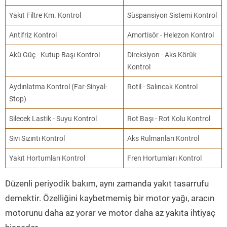
Yakıt Filtre Km. Kontrol
Süspansiyon Sistemi Kontrol
Antifriz Kontrol
Amortisör - Helezon Kontrol
Akü Güç - Kutup Başı Kontrol
Direksiyon - Aks Körük
Kontrol
Aydınlatma Kontrol (Far-Sinyal-
Rotil - Salıncak Kontrol
Stop)
Silecek Lastik - Suyu Kontrol
Rot Başı - Rot Kolu Kontrol
Sıvı Sızıntı Kontrol
Aks Rulmanları Kontrol
Yakıt Hortumları Kontrol
Fren Hortumları Kontrol
Düzenli periyodik bakım, aynı zamanda yakıt tasarrufu
demektir. Özelliğini kaybetmemiş bir motor yağı, aracın
motorunu daha az yorar ve motor daha az yakıta ihtiyaç