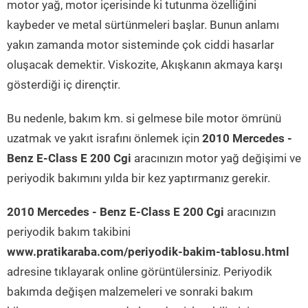
motor yağ, motor içerisinde ki tutunma özelliğini
kaybeder ve metal sürtünmeleri başlar. Bunun anlamı
yakın zamanda motor sisteminde çok ciddi hasarlar
oluşacak demektir. Viskozite, Akışkanın akmaya karşı
gösterdiği iç dirençtir.
Bu nedenle, bakım km. si gelmese bile motor ömrünü
uzatmak ve yakıt israfını önlemek için
2010 Mercedes -
Benz E-Class E 200 Cgi
aracınızın motor yağ değişimi ve
periyodik bakımını yılda bir kez yaptırmanız gerekir.
2010 Mercedes - Benz E-Class E 200 Cgi
aracınızın
periyodik bakım takibini
www.pratikaraba.com/periyodik-bakim-tablosu.html
adresine tıklayarak online görüntülersiniz. Periyodik
bakımda değişen malzemeleri ve sonraki bakım