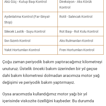
Akü Güç - Kutup Başı Kontrol
Direksiyon - Aks Körük
Kontrol
Aydınlatma Kontrol (Far-Sinyal-
Rotil - Salıncak Kontrol
Stop)
Silecek Lastik - Suyu Kontrol
Rot Başı - Rot Kolu Kontrol
Sıvı Sızıntı Kontrol
Aks Rulmanları Kontrol
Yakıt Hortumları Kontrol
Fren Hortumları Kontrol
Çoğu zaman periyodik bakım yaptıracağımız kilometreyi
unuturuz. Üstelik önceki bakım üzerinden bir yıl geçse
dahi bakım kilometresi dolmadan aracımıza motor yağ
değişimi ve periyodik bakım yaptırmayız.
Oysa aracımızda kullandığımız motor yağı bir yıl
içerisinde viskozite özelliğini kaybeder. Bu durumda