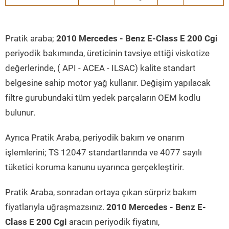
Pratik araba;
2010 Mercedes - Benz E-Class E 200 Cgi
periyodik bakımında, üreticinin tavsiye ettiği viskotize
değerlerinde, ( API - ACEA - ILSAC) kalite standart
belgesine sahip motor yağ kullanır. Değişim yapılacak
filtre gurubundaki tüm yedek parçaların OEM kodlu
bulunur.
Ayrıca Pratik Araba, periyodik bakım ve onarım
işlemlerini; TS 12047 standartlarında ve 4077 sayılı
tüketici koruma kanunu uyarınca gerçekleştirir.
Pratik Araba, sonradan ortaya çıkan sürpriz bakım
fiyatlarıyla uğraşmazsınız.
2010 Mercedes - Benz E-
Class E 200 Cgi
aracın periyodik fiyatını,