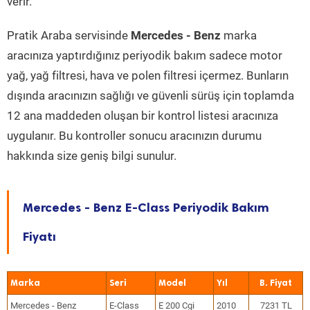
verir.
Pratik Araba servisinde
Mercedes - Benz
marka
aracınıza yaptırdığınız periyodik bakım sadece motor
yağ, yağ filtresi, hava ve polen filtresi içermez. Bunların
dışında aracınızın sağlığı ve güvenli sürüş için toplamda
12 ana maddeden oluşan bir kontrol listesi aracınıza
uygulanır. Bu kontroller sonucu aracınızın durumu
hakkında size geniş bilgi sunulur.
Mercedes - Benz E-Class Periyodik Bakım
Fiyatı
Marka
Seri
Model
Yıl
Mercedes - Benz
E-Class
E 200 Cgi
2010
7231 TL