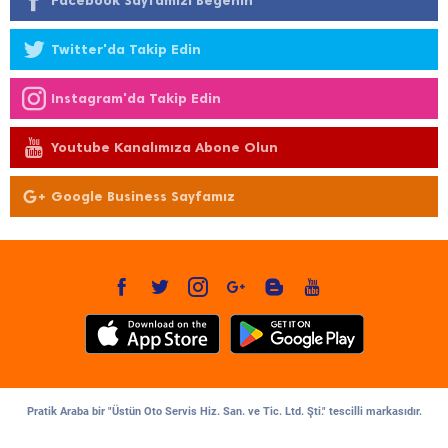
Facebook Sayfamızı Beğenin
Twitter'da Takip Edin
Instagram'da Takip Edin
Youtube Kanalımıza Abone Olun
Google Business Sayfamız
Pratik Araba bir "Üstün Oto Servis Hiz. San. ve Tic. Ltd. Şti." tescilli markasıdır.