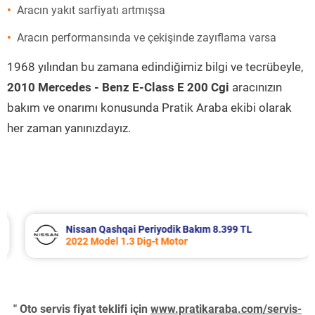
Aracın yakıt sarfiyatı artmışsa
Aracın performansında ve çekişinde zayıflama varsa
1968 yılından bu zamana edindiğimiz bilgi ve tecrübeyle,
2010 Mercedes - Benz E-Class E 200 Cgi
aracınızın
bakım ve onarımı konusunda Pratik Araba ekibi olarak
her zaman yanınızdayız.
Nissan Qashqai Periyodik Bakım 8.399 TL
2022 Model 1.3 Dig-t Motor
" Oto servis fiyat teklifi için
www.pratikaraba.com/servis-