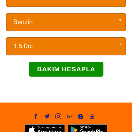
Benzin
1.5 Dci
BAKIM HESAPLA