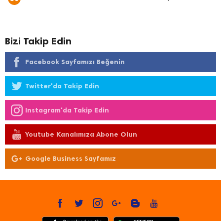
Bizi Takip Edin
Facebook Sayfamızı Beğenin
Twitter'da Takip Edin
Instagram'da Takip Edin
Youtube Kanalımıza Abone Olun
Google Business Sayfamız