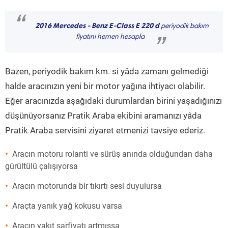
“
2016 Mercedes - Benz E-Class E 220 d
periyodik bakım
fiyatını hemen hesapla
”
Bazen, periyodik bakım km. si yâda zamanı gelmediği
halde aracınızın yeni bir motor yağına ihtiyacı olabilir.
Eğer aracınızda aşağıdaki durumlardan birini yaşadığınızı
düşünüyorsanız Pratik Araba ekibini aramanızı yâda
Pratik Araba servisini ziyaret etmenizi tavsiye ederiz.
Aracın motoru rolanti ve sürüş anında olduğundan daha
gürültülü çalışıyorsa
Aracın motorunda bir tıkırtı sesi duyulursa
Araçta yanık yağ kokusu varsa
Aracın yakıt sarfiyatı artmışsa