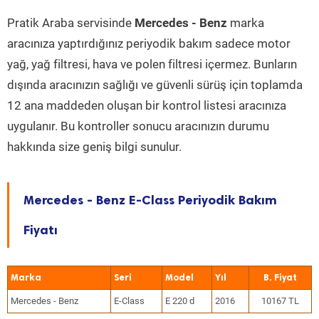
Pratik Araba servisinde
Mercedes - Benz
marka
aracınıza yaptırdığınız periyodik bakım sadece motor
yağ, yağ filtresi, hava ve polen filtresi içermez. Bunların
dışında aracınızın sağlığı ve güvenli sürüş için toplamda
12 ana maddeden oluşan bir kontrol listesi aracınıza
uygulanır. Bu kontroller sonucu aracınızın durumu
hakkında size geniş bilgi sunulur.
Mercedes - Benz E-Class Periyodik Bakım
Fiyatı
Marka
Seri
Model
Yıl
Mercedes - Benz
E-Class
E 220 d
2016
10167 TL