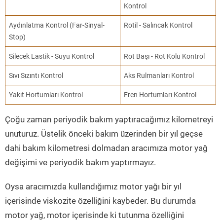
Kontrol
Aydınlatma Kontrol (Far-Sinyal-
Rotil - Salıncak Kontrol
Stop)
Silecek Lastik - Suyu Kontrol
Rot Başı - Rot Kolu Kontrol
Sıvı Sızıntı Kontrol
Aks Rulmanları Kontrol
Yakıt Hortumları Kontrol
Fren Hortumları Kontrol
Çoğu zaman periyodik bakım yaptıracağımız kilometreyi
unuturuz. Üstelik önceki bakım üzerinden bir yıl geçse
dahi bakım kilometresi dolmadan aracımıza motor yağ
değişimi ve periyodik bakım yaptırmayız.
Oysa aracımızda kullandığımız motor yağı bir yıl
içerisinde viskozite özelliğini kaybeder. Bu durumda
motor yağ, motor içerisinde ki tutunma özelliğini