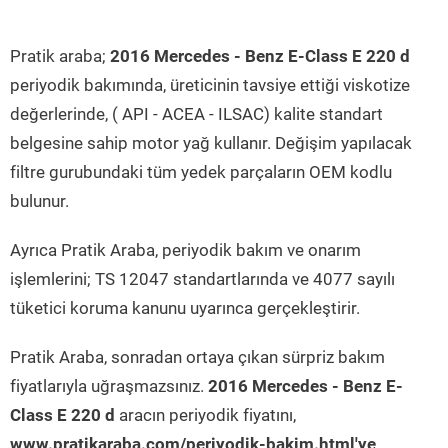
Pratik araba;
2016 Mercedes - Benz E-Class E 220 d
periyodik bakımında, üreticinin tavsiye ettiği viskotize
değerlerinde, ( API - ACEA - ILSAC) kalite standart
belgesine sahip motor yağ kullanır. Değişim yapılacak
filtre gurubundaki tüm yedek parçaların OEM kodlu
bulunur.
Ayrıca Pratik Araba, periyodik bakım ve onarım
işlemlerini; TS 12047 standartlarında ve 4077 sayılı
tüketici koruma kanunu uyarınca gerçekleştirir.
Pratik Araba, sonradan ortaya çıkan sürpriz bakım
fiyatlarıyla uğraşmazsınız.
2016 Mercedes - Benz E-
Class E 220 d
aracın periyodik fiyatını,
www.pratikaraba.com/periyodik-bakim.html'ye