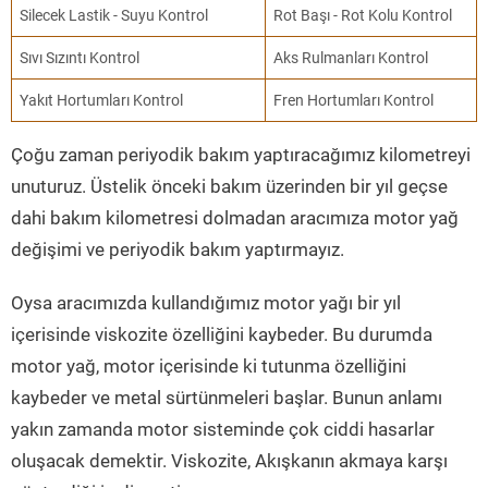
Silecek Lastik - Suyu Kontrol
Rot Başı - Rot Kolu Kontrol
Sıvı Sızıntı Kontrol
Aks Rulmanları Kontrol
Yakıt Hortumları Kontrol
Fren Hortumları Kontrol
Çoğu zaman periyodik bakım yaptıracağımız kilometreyi
unuturuz. Üstelik önceki bakım üzerinden bir yıl geçse
dahi bakım kilometresi dolmadan aracımıza motor yağ
değişimi ve periyodik bakım yaptırmayız.
Oysa aracımızda kullandığımız motor yağı bir yıl
içerisinde viskozite özelliğini kaybeder. Bu durumda
motor yağ, motor içerisinde ki tutunma özelliğini
kaybeder ve metal sürtünmeleri başlar. Bunun anlamı
yakın zamanda motor sisteminde çok ciddi hasarlar
oluşacak demektir. Viskozite, Akışkanın akmaya karşı