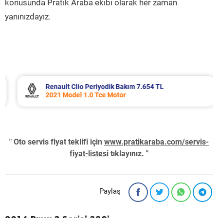
konusunda Pratik Araba ekibi olarak her zaman
yanınızdayız.
Renault Clio Periyodik Bakım 7.654 TL
2021 Model 1.0 Tce Motor
" Oto servis fiyat teklifi için
www.pratikaraba.com/servis-
fiyat-listesi
tıklayınız. "
Paylaş