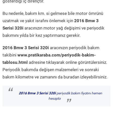
gösterdiği iç dirençtir.
Bu nedenle, bakım km. si gelmese bile motor ömrünü
uzatmak ve yakıt israfını önlemek için
2016 Bmw 3
Serisi 320i
aracınızın motor yağ değişimi ve periyodik
bakımını yılda bir kez yaptırmanız gerekir.
2016 Bmw 3 Serisi 320i
aracınızın periyodik bakım
takibini
www.pratikaraba.com/periyodik-bakim-
tablosu.html
adresine tıklayarak online görüntülersiniz.
Periyodik bakımda değişen malzemeleri ve sonraki
bakım kilometre ve zamanını da buradan izleyebilirsiniz.
“
2016 Bmw 3 Serisi 320i
periyodik bakım fiyatını hemen
hesapla
”