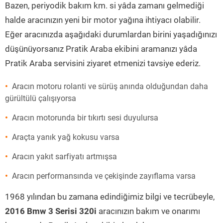
Bazen, periyodik bakım km. si yâda zamanı gelmediği
halde aracınızın yeni bir motor yağına ihtiyacı olabilir.
Eğer aracınızda aşağıdaki durumlardan birini yaşadığınızı
düşünüyorsanız Pratik Araba ekibini aramanızı yâda
Pratik Araba servisini ziyaret etmenizi tavsiye ederiz.
Aracın motoru rolanti ve sürüş anında olduğundan daha
gürültülü çalışıyorsa
Aracın motorunda bir tıkırtı sesi duyulursa
Araçta yanık yağ kokusu varsa
Aracın yakıt sarfiyatı artmışsa
Aracın performansında ve çekişinde zayıflama varsa
1968 yılından bu zamana edindiğimiz bilgi ve tecrübeyle,
2016 Bmw 3 Serisi 320i
aracınızın bakım ve onarımı