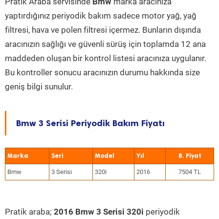
Pratik Araba servisinde
Bmw
marka aracınıza
yaptırdığınız periyodik bakım sadece motor yağ, yağ
filtresi, hava ve polen filtresi içermez. Bunların dışında
aracınızın sağlığı ve güvenli sürüş için toplamda 12 ana
maddeden oluşan bir kontrol listesi aracınıza uygulanır.
Bu kontroller sonucu aracınızın durumu hakkında size
geniş bilgi sunulur.
Bmw 3 Serisi Periyodik Bakım Fiyatı
Marka
Seri
Model
Yıl
Bmw
3 Serisi
320i
2016
7504 TL
Pratik araba;
2016 Bmw 3 Serisi 320i
periyodik