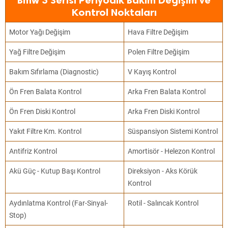
Bmw 3 Serisi Periyodik Bakım Değişim ve
Kontrol Noktaları
Motor Yağı Değişim
Hava Filtre Değişim
Yağ Filtre Değişim
Polen Filtre Değişim
Bakım Sıfırlama (Diagnostic)
V Kayış Kontrol
Ön Fren Balata Kontrol
Arka Fren Balata Kontrol
Ön Fren Diski Kontrol
Arka Fren Diski Kontrol
Yakıt Filtre Km. Kontrol
Süspansiyon Sistemi Kontrol
Antifriz Kontrol
Amortisör - Helezon Kontrol
Akü Güç - Kutup Başı Kontrol
Direksiyon - Aks Körük
Kontrol
Aydınlatma Kontrol (Far-Sinyal-
Rotil - Salıncak Kontrol
Stop)