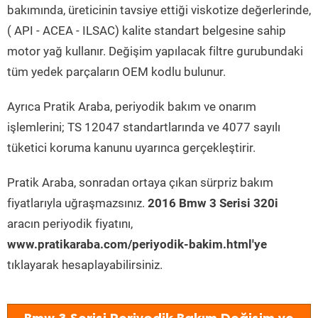
bakımında, üreticinin tavsiye ettiği viskotize değerlerinde,
( API - ACEA - ILSAC) kalite standart belgesine sahip
motor yağ kullanır. Değişim yapılacak filtre gurubundaki
tüm yedek parçaların OEM kodlu bulunur.
Ayrıca Pratik Araba, periyodik bakım ve onarım
işlemlerini; TS 12047 standartlarında ve 4077 sayılı
tüketici koruma kanunu uyarınca gerçekleştirir.
Pratik Araba, sonradan ortaya çıkan sürpriz bakım
fiyatlarıyla uğraşmazsınız.
2016 Bmw 3 Serisi 320i
aracın periyodik fiyatını,
www.pratikaraba.com/periyodik-bakim.html'ye
tıklayarak hesaplayabilirsiniz.