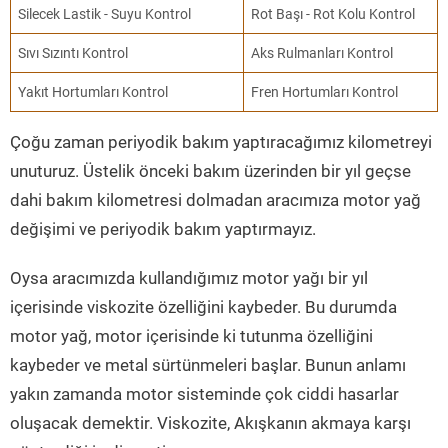
Silecek Lastik - Suyu Kontrol
Rot Başı - Rot Kolu Kontrol
Sıvı Sızıntı Kontrol
Aks Rulmanları Kontrol
Yakıt Hortumları Kontrol
Fren Hortumları Kontrol
Çoğu zaman periyodik bakım yaptıracağımız kilometreyi
unuturuz. Üstelik önceki bakım üzerinden bir yıl geçse
dahi bakım kilometresi dolmadan aracımıza motor yağ
değişimi ve periyodik bakım yaptırmayız.
Oysa aracımızda kullandığımız motor yağı bir yıl
içerisinde viskozite özelliğini kaybeder. Bu durumda
motor yağ, motor içerisinde ki tutunma özelliğini
kaybeder ve metal sürtünmeleri başlar. Bunun anlamı
yakın zamanda motor sisteminde çok ciddi hasarlar
oluşacak demektir. Viskozite, Akışkanın akmaya karşı