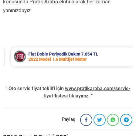
konusunda Pratik Araba ekibi olarak her zaman
yanınızdayız.
Fiat Doblo Periyodik Bakım 7.654 TL
2022 Model 1.6 Multijet Motor
" Oto servis fiyat teklifi için
www.pratikaraba.com/servis-
fiyat-listesi
tıklayınız. "
Paylaş