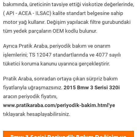
bakımında, üreticinin tavsiye ettiği viskotize değerlerinde,
( API - ACEA - ILSAC) kalite standart belgesine sahip
motor yağ kullanır. Değişim yapılacak filtre gurubundaki
tüm yedek parçaların OEM kodlu bulunur.
Ayrıca Pratik Araba, periyodik bakım ve onarım
işlemlerini; TS 12047 standartlarında ve 4077 sayılı
tüketici koruma kanunu uyarınca gerçekleştirir.
Pratik Araba, sonradan ortaya çıkan sürpriz bakım
fiyatlarıyla uğraşmazsınız.
2015 Bmw 3 Serisi 320i
aracın periyodik fiyatını,
www.pratikaraba.com/periyodik-bakim.html'ye
tıklayarak hesaplayabilirsiniz.