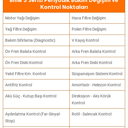
Bmw 3 Serisi Periyodik Bakım Değişim ve
Kontrol Noktaları
Motor Yağı Değişim
Hava Filtre Değişim
Yağ Filtre Değişim
Polen Filtre Değişim
Bakım Sıfırlama (Diagnostic)
V Kayış Kontrol
Ön Fren Balata Kontrol
Arka Fren Balata Kontrol
Ön Fren Diski Kontrol
Arka Fren Diski Kontrol
Yakıt Filtre Km. Kontrol
Süspansiyon Sistemi Kontrol
Antifriz Kontrol
Amortisör - Helezon Kontrol
Akü Güç - Kutup Başı Kontrol
Direksiyon - Aks Körük
Kontrol
Aydınlatma Kontrol (Far-Sinyal-
Rotil - Salıncak Kontrol
Stop)