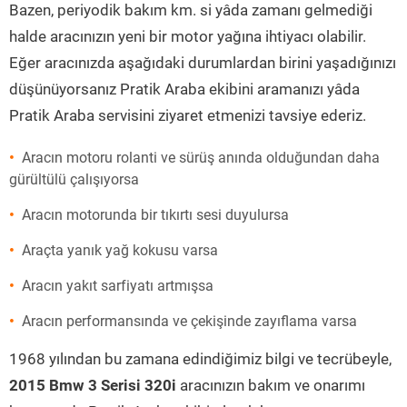
Bazen, periyodik bakım km. si yâda zamanı gelmediği
halde aracınızın yeni bir motor yağına ihtiyacı olabilir.
Eğer aracınızda aşağıdaki durumlardan birini yaşadığınızı
düşünüyorsanız Pratik Araba ekibini aramanızı yâda
Pratik Araba servisini ziyaret etmenizi tavsiye ederiz.
Aracın motoru rolanti ve sürüş anında olduğundan daha
gürültülü çalışıyorsa
Aracın motorunda bir tıkırtı sesi duyulursa
Araçta yanık yağ kokusu varsa
Aracın yakıt sarfiyatı artmışsa
Aracın performansında ve çekişinde zayıflama varsa
1968 yılından bu zamana edindiğimiz bilgi ve tecrübeyle,
2015 Bmw 3 Serisi 320i
aracınızın bakım ve onarımı