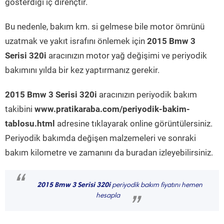
gösterdiği iç dirençtir.
Bu nedenle, bakım km. si gelmese bile motor ömrünü
uzatmak ve yakıt israfını önlemek için
2015 Bmw 3
Serisi 320i
aracınızın motor yağ değişimi ve periyodik
bakımını yılda bir kez yaptırmanız gerekir.
2015 Bmw 3 Serisi 320i
aracınızın periyodik bakım
takibini
www.pratikaraba.com/periyodik-bakim-
tablosu.html
adresine tıklayarak online görüntülersiniz.
Periyodik bakımda değişen malzemeleri ve sonraki
bakım kilometre ve zamanını da buradan izleyebilirsiniz.
“
2015 Bmw 3 Serisi 320i
periyodik bakım fiyatını hemen
hesapla
”