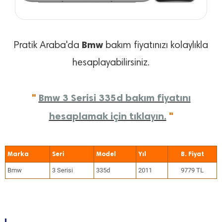
Bmw
Pratik Araba'da
bakım fiyatınızı kolaylıkla
hesaplayabilirsiniz.
"
Bmw 3 Serisi 335d bakım fiyatını
hesaplamak için tıklayın.
"
Marka
Seri
Model
Yıl
Bmw
3 Serisi
335d
2011
9779 TL