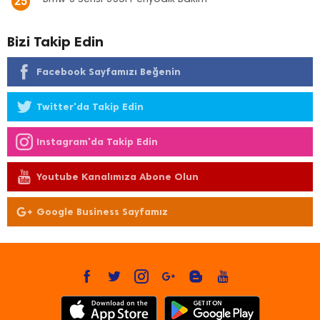
25
Bizi Takip Edin
Facebook Sayfamızı Beğenin
Twitter'da Takip Edin
Instagram'da Takip Edin
Youtube Kanalımıza Abone Olun
Google Business Sayfamız