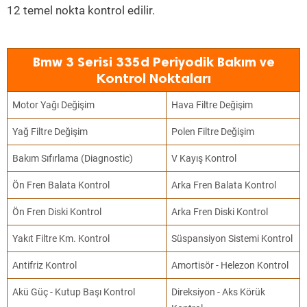
12 temel nokta kontrol edilir.
Bmw 3 Serisi 335d Periyodik Bakım ve
Kontrol Noktaları
Motor Yağı Değişim
Hava Filtre Değişim
Yağ Filtre Değişim
Polen Filtre Değişim
Bakım Sıfırlama (Diagnostic)
V Kayış Kontrol
Ön Fren Balata Kontrol
Arka Fren Balata Kontrol
Ön Fren Diski Kontrol
Arka Fren Diski Kontrol
Yakıt Filtre Km. Kontrol
Süspansiyon Sistemi Kontrol
Antifriz Kontrol
Amortisör - Helezon Kontrol
Akü Güç - Kutup Başı Kontrol
Direksiyon - Aks Körük