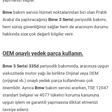
yapmanızı sağlar.
Bmw
bakım servisi hizmet noktalarından biri olan Pratik
Araba’ da yaptıracağınız
Bmw 3 Serisi
periyodik bakımı,
hem sürüş güvenliğinizi sağlar hem de aracınızın durumu
hakkında size çok değerli bilgiler verir.
OEM onaylı yedek parça kullanın.
Bmw 3 Serisi 335d
periyodik bakımında, aracınıza uygun
viskozitede motor yağı ile birlikte Orijinal veya OEM
(orjignal vb.) onaylı yedek parça kullanılması çok
önemlidir. Ayrıca
Bmw
bakım servisi ararken, TSE 12047
standart belgesi ve 4077 tüketici koruma kanununa
uygun işlem ve garantili yapmasına dikkat etmenizi
tavsiye ederiz.