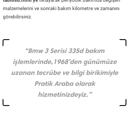
tablosu.html’ye
tıklayarak periyodik bakımda değişen
malzemelerini ve sonraki bakım kilometre ve zamanını
görebilirsiniz.
“Bmw 3 Serisi 335d bakım
işlemlerinde,1968’den günümüze
uzanan tecrübe ve bilgi birikimiyle
Pratik Araba olarak
hizmetinizdeyiz.”