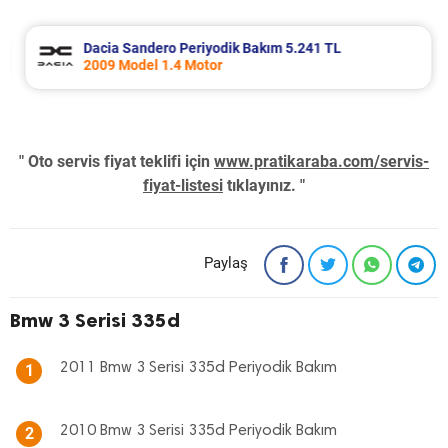
Dacia Sandero Periyodik Bakım 5.241 TL
2009 Model 1.4 Motor
" Oto servis fiyat teklifi için
www.pratikaraba.com/servis-
fiyat-listesi
tıklayınız. "
Paylaş
Bmw 3 Serisi 335d
2011 Bmw 3 Serisi 335d Periyodik Bakım
1
2010 Bmw 3 Serisi 335d Periyodik Bakım
2