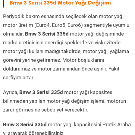
Bmw 3 Serisi 335d Motor Yağı Değişimi
Periyodik bakım esnasında seçilecek olan motor yağı,
motor üretim (Euro4, Euro5, Euro6) segmentiyle uyumlu
olmalıdır.
Bmw 3 Serisi 335d
motor yağı değişiminde
marka üreticisinin önerdiği speklerde ve viskozitede
motor yağı kullanılmadığı takdirde; motor yağı, yağlama
görevini yerine getiremez. Motor boşluklarını
dolduramaz ve motor zamanından önce aşınır. Yakıt
sarfiyatı artar.
Ayrıca,
Bmw 3 Serisi 335d
motor yağı kapasitesi
bilinmeden yapılan motor yağ değişim işlemi, motorun
zarar görmesine sebebiyet verecektir.
Bmw 3 Serisi 335d
motor yağı kapasitesini Pratik Araba’
yı arayarak öğrenebilirsiniz.