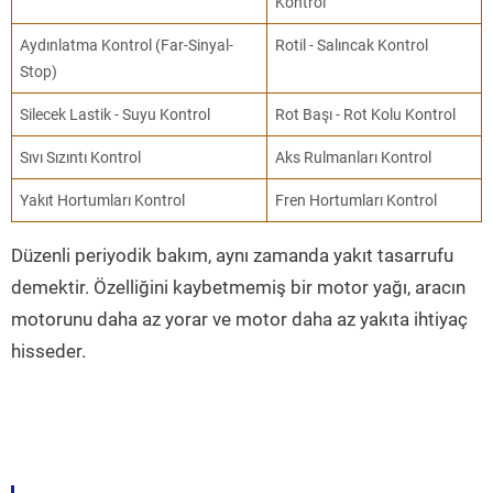
Kontrol
Aydınlatma Kontrol (Far-Sinyal-
Rotil - Salıncak Kontrol
Stop)
Silecek Lastik - Suyu Kontrol
Rot Başı - Rot Kolu Kontrol
Sıvı Sızıntı Kontrol
Aks Rulmanları Kontrol
Yakıt Hortumları Kontrol
Fren Hortumları Kontrol
Düzenli periyodik bakım, aynı zamanda yakıt tasarrufu
demektir. Özelliğini kaybetmemiş bir motor yağı, aracın
motorunu daha az yorar ve motor daha az yakıta ihtiyaç
hisseder.