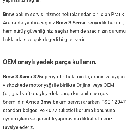
yapmanızı sağlar.
Bmw
bakım servisi hizmet noktalarından biri olan Pratik
Araba’ da yaptıracağınız
Bmw 3 Serisi
periyodik bakımı,
hem sürüş güvenliğinizi sağlar hem de aracınızın durumu
hakkında size çok değerli bilgiler verir.
OEM onaylı yedek parça kullanın.
Bmw 3 Serisi 325i
periyodik bakımında, aracınıza uygun
viskozitede motor yağı ile birlikte Orijinal veya OEM
(orjignal vb.) onaylı yedek parça kullanılması çok
önemlidir. Ayrıca
Bmw
bakım servisi ararken, TSE 12047
standart belgesi ve 4077 tüketici koruma kanununa
uygun işlem ve garantili yapmasına dikkat etmenizi
tavsiye ederiz.