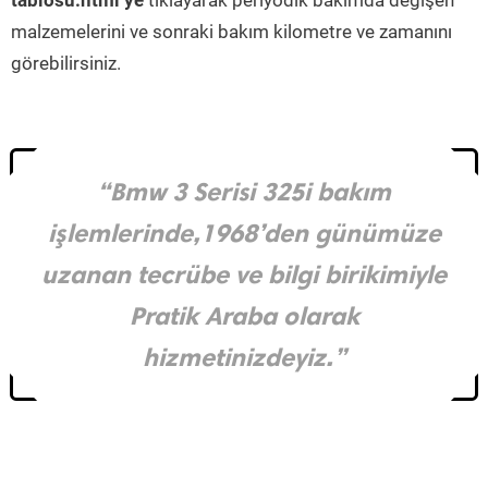
tablosu.html’ye
tıklayarak periyodik bakımda değişen
malzemelerini ve sonraki bakım kilometre ve zamanını
görebilirsiniz.
“Bmw 3 Serisi 325i bakım
işlemlerinde,1968’den günümüze
uzanan tecrübe ve bilgi birikimiyle
Pratik Araba olarak
hizmetinizdeyiz.”