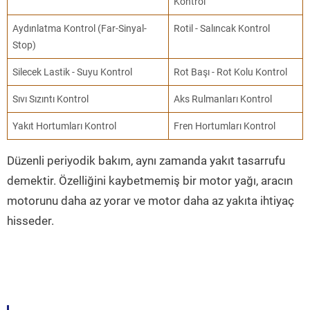
Kontrol
Aydınlatma Kontrol (Far-Sinyal-
Rotil - Salıncak Kontrol
Stop)
Silecek Lastik - Suyu Kontrol
Rot Başı - Rot Kolu Kontrol
Sıvı Sızıntı Kontrol
Aks Rulmanları Kontrol
Yakıt Hortumları Kontrol
Fren Hortumları Kontrol
Düzenli periyodik bakım, aynı zamanda yakıt tasarrufu
demektir. Özelliğini kaybetmemiş bir motor yağı, aracın
motorunu daha az yorar ve motor daha az yakıta ihtiyaç
hisseder.