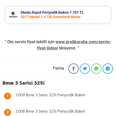
Skoda Rapid Periyodik Bakım 7.707 TL
2017 Model 1.4 Tdi Greentech Motor
" Oto servis fiyat teklifi için
www.pratikaraba.com/servis-
fiyat-listesi
tıklayınız. "
Paylaş
Bmw 3 Serisi 325i
2009 Bmw 3 Serisi 325i Periyodik Bakım
1
2008 Bmw 3 Serisi 325i Periyodik Bakım
2