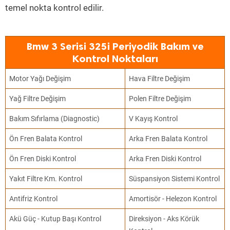
temel nokta kontrol edilir.
Bmw 3 Serisi 325i Periyodik Bakım ve
Kontrol Noktaları
Motor Yağı Değişim
Hava Filtre Değişim
Yağ Filtre Değişim
Polen Filtre Değişim
Bakım Sıfırlama (Diagnostic)
V Kayış Kontrol
Ön Fren Balata Kontrol
Arka Fren Balata Kontrol
Ön Fren Diski Kontrol
Arka Fren Diski Kontrol
Yakıt Filtre Km. Kontrol
Süspansiyon Sistemi Kontrol
Antifriz Kontrol
Amortisör - Helezon Kontrol
Akü Güç - Kutup Başı Kontrol
Direksiyon - Aks Körük