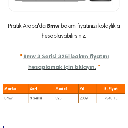
Bmw
Pratik Araba'da
bakım fiyatınızı kolaylıkla
hesaplayabilirsiniz.
"
Bmw 3 Serisi 325i bakım fiyatını
hesaplamak için tıklayın.
"
Marka
Seri
Model
Yıl
Bmw
3 Serisi
325i
2009
7348 TL