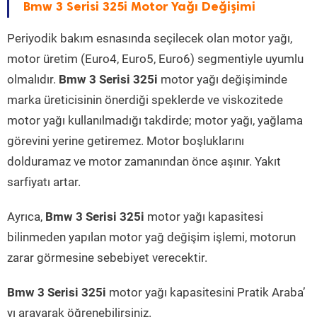
Bmw 3 Serisi 325i Motor Yağı Değişimi
Periyodik bakım esnasında seçilecek olan motor yağı,
motor üretim (Euro4, Euro5, Euro6) segmentiyle uyumlu
olmalıdır.
Bmw 3 Serisi 325i
motor yağı değişiminde
marka üreticisinin önerdiği speklerde ve viskozitede
motor yağı kullanılmadığı takdirde; motor yağı, yağlama
görevini yerine getiremez. Motor boşluklarını
dolduramaz ve motor zamanından önce aşınır. Yakıt
sarfiyatı artar.
Ayrıca,
Bmw 3 Serisi 325i
motor yağı kapasitesi
bilinmeden yapılan motor yağ değişim işlemi, motorun
zarar görmesine sebebiyet verecektir.
Bmw 3 Serisi 325i
motor yağı kapasitesini Pratik Araba’
yı arayarak öğrenebilirsiniz.