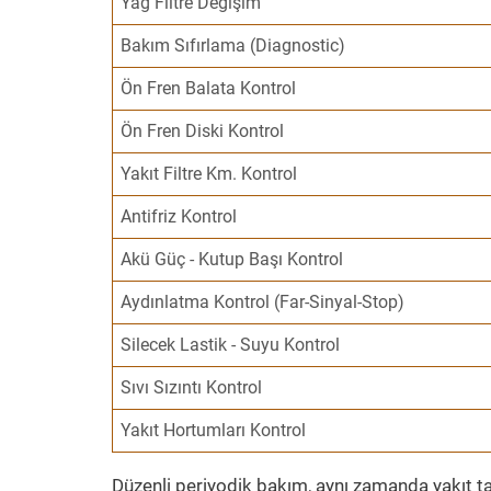
Yağ Filtre Değişim
Bakım Sıfırlama (Diagnostic)
Ön Fren Balata Kontrol
Ön Fren Diski Kontrol
Yakıt Filtre Km. Kontrol
Antifriz Kontrol
Akü Güç - Kutup Başı Kontrol
Aydınlatma Kontrol (Far-Sinyal-Stop)
Silecek Lastik - Suyu Kontrol
Sıvı Sızıntı Kontrol
Yakıt Hortumları Kontrol
Düzenli periyodik bakım, aynı zamanda yakıt ta