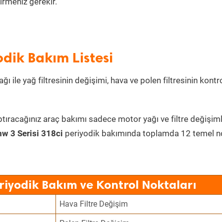
irmeniz gerekir.
odik Bakım Listesi
ı ile yağ filtresinin değişimi, hava ve polen filtresinin kontr
ptıracağınız araç bakımı sadece motor yağı ve filtre değişiml
w 3 Serisi 318ci
periyodik bakımında toplamda 12 temel n
riyodik Bakım ve Kontrol Noktaları
Hava Filtre Değişim