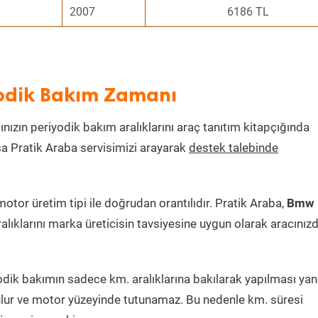
2007
6186 TL
yodik Bakım Zamanı
ınızın periyodik bakım aralıklarını araç tanıtım kitapçığında
ksa Pratik Araba servisimizi arayarak
destek talebinde
tor üretim tipi ile doğrudan orantılıdır. Pratik Araba,
Bmw
alıklarını marka üreticisin tavsiyesine uygun olarak aracınız
dik bakımın sadece km. aralıklarına bakılarak yapılması yanlı
lur ve motor yüzeyinde tutunamaz. Bu nedenle km. süresi