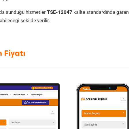
da sunduğu hizmetler
TSE-12047
kalite standardında garanti
bileceği şekilde verilir.
 Fiyatı