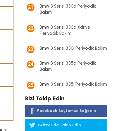
Bmw 3 Serisi 330d Periyodik
21
Bakım
Bmw 3 Serisi 330d Xdrive
22
Periyodik Bakım
Bmw 3 Serisi 330i Periyodik Bakım
23
Bmw 3 Serisi 335d Periyodik
24
Bakım
Bmw 3 Serisi 335i Periyodik Bakım
25
Bizi Takip Edin
Facebook Sayfamızı Beğenin
Twitter'da Takip Edin
acın