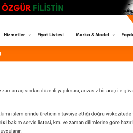
ÖZGÜR
FİLİSTİN
Hizmetler
Fiyat Listesi
Marka & Model
Fayda
ı
zaman açısından düzenli yapılması, arızasız bir araç ile güve
kımı işlemlerinde üreticinin tavsiye ettiği doğru viskozitede
isi
bakım servis listesi, km. ve zaman dilimlerine göre hazı
 uygulanır.