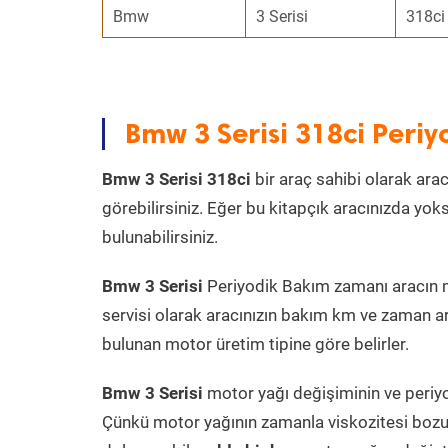
Bmw
3 Serisi
318ci
Bmw 3 Serisi 318ci Peri
Bmw 3 Serisi 318ci
bir araç sahibi olarak arac
görebilirsiniz. Eğer bu kitapçık aracınızda yo
bulunabilirsiniz.
Bmw 3 Serisi
Periyodik Bakım zamanı aracın mo
servisi olarak aracınızın bakım km ve zaman ar
bulunan motor üretim tipine göre belirler.
Bmw 3 Serisi
motor yağı değişiminin ve periyo
Çünkü motor yağının zamanla viskozitesi bozu