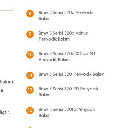
Bmw 3 Serisi 320d Periyodik
8
Bakım
Bmw 3 Serisi 320d Xdrive
9
Periyodik Bakım
Bmw 3 Serisi 320d XDrive GT
10
Periyodik Bakım
Bmw 3 Serisi 320i Periyodik Bakım
11
bakım
Bmw 3 Serisi 320i ED Periyodik
da
12
Bakım
Bmw 3 Serisi 320td Periyodik
13
ştır.
Bakım