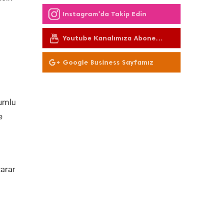
Instagram'da Takip Edin
Youtube Kanalımıza Abone
Olun
Google Business Sayfamız
yumlu
e
arar