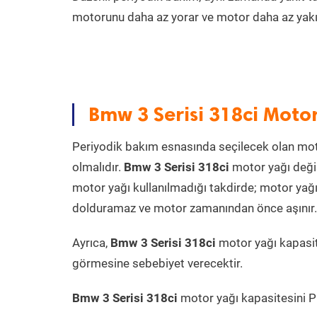
motorunu daha az yorar ve motor daha az yakıt
Bmw 3 Serisi 318ci Moto
Periyodik bakım esnasında seçilecek olan mot
olmalıdır.
Bmw 3 Serisi 318ci
motor yağı değiş
motor yağı kullanılmadığı takdirde; motor yağı
dolduramaz ve motor zamanından önce aşınır. Ya
Ayrıca,
Bmw 3 Serisi 318ci
motor yağı kapasit
görmesine sebebiyet verecektir.
Bmw 3 Serisi 318ci
motor yağı kapasitesini Pr