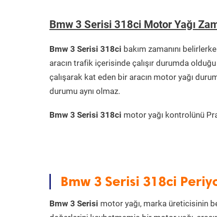
Bmw 3 Serisi 318ci Motor Yağı Za
Bmw 3 Serisi 318ci
bakım zamanını belirlerke
aracın trafik içerisinde çalışır durumda oldu
çalışarak kat eden bir aracın motor yağı durum
durumu aynı olmaz.
Bmw 3 Serisi 318ci
motor yağı kontrolünü Prat
Bmw 3 Serisi 318ci Peri
Bmw 3 Serisi
motor yağı, marka üreticisinin be