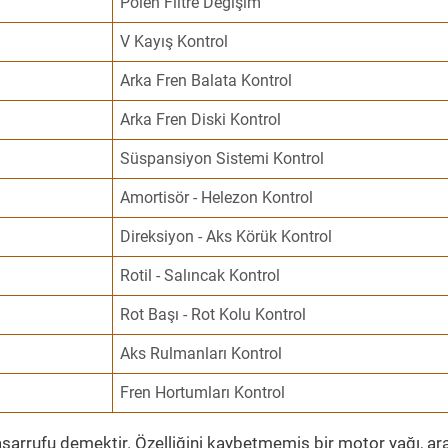
Polen Filtre Değişim
V Kayış Kontrol
Arka Fren Balata Kontrol
Arka Fren Diski Kontrol
Süspansiyon Sistemi Kontrol
Amortisör - Helezon Kontrol
Direksiyon - Aks Körük Kontrol
Rotil - Salıncak Kontrol
Rot Başı - Rot Kolu Kontrol
Aks Rulmanları Kontrol
Fren Hortumları Kontrol
sarrufu demektir. Özelliğini kaybetmemiş bir motor yağı, ar