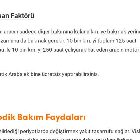
man Faktörü
n aracın sadece diğer bakımına kalana km. ye bakmak yerin
ğu zamana da bakmak gerekir. 10 bin km. yi toplam 125 saat
u ile 10 bin km. yi 250 saat çalışarak kat eden aracın motor
ik Araba ekibine ücretsiz yaptırabilirsiniz.
yodik Bakım Faydaları
lirlediği periyotlarda değiştirmek yakıt tasarrufu sağlar. Vis