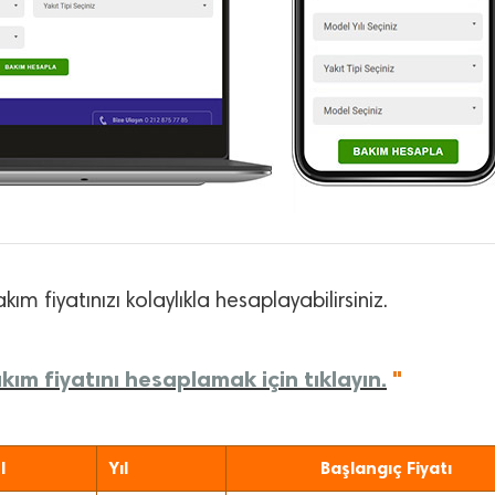
kım fiyatınızı kolaylıkla hesaplayabilirsiniz.
kım fiyatını hesaplamak için tıklayın.
"
l
Yıl
Başlangıç Fiyatı