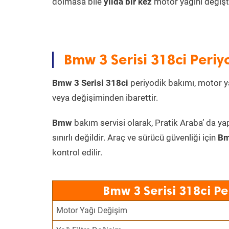
dolmasa bile
yılda bir kez
motor yağını değişt
Bmw 3 Serisi 318ci Periy
Bmw 3 Serisi 318ci
periyodik bakımı, motor yağ
veya değişiminden ibarettir.
Bmw
bakım servisi olarak, Pratik Araba’ da ya
sınırlı değildir. Araç ve sürücü güvenliği için
Bm
kontrol edilir.
Bmw 3 Serisi 318ci Pe
Motor Yağı Değişim