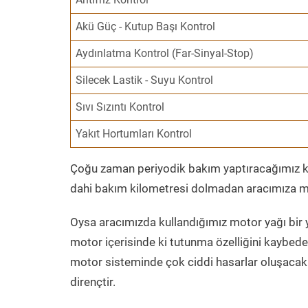
Akü Güç - Kutup Başı Kontrol
Aydınlatma Kontrol (Far-Sinyal-Stop)
Silecek Lastik - Suyu Kontrol
Sıvı Sızıntı Kontrol
Yakıt Hortumları Kontrol
Çoğu zaman periyodik bakım yaptıracağımız kil
dahi bakım kilometresi dolmadan aracımıza mo
Oysa aracımızda kullandığımız motor yağı bir y
motor içerisinde ki tutunma özelliğini kaybed
motor sisteminde çok ciddi hasarlar oluşacak 
dirençtir.