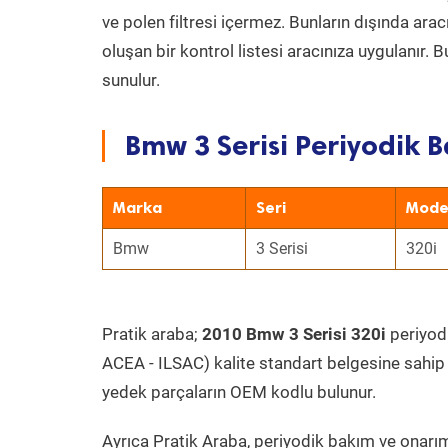
ve polen filtresi içermez. Bunların dışında ar
oluşan bir kontrol listesi aracınıza uygulanır.
sunulur.
Bmw 3 Serisi Periyodik B
Marka
Seri
Mode
Bmw
3 Serisi
320i
Pratik araba;
2010 Bmw 3 Serisi 320i
periyodi
ACEA - ILSAC) kalite standart belgesine sahip
yedek parçaların OEM kodlu bulunur.
Ayrıca Pratik Araba, periyodik bakım ve onarım