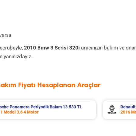
 varsa
tecrübeyle,
2010 Bmw 3 Serisi 320i
aracınızın bakım ve onar
 yanınızdayız.
Bakım Fiyatı Hesaplanan Araçlar
 TL
Renault Fluence Periyodik Bakım 8.285 TL
2016 Model 1.5 Dci Motor