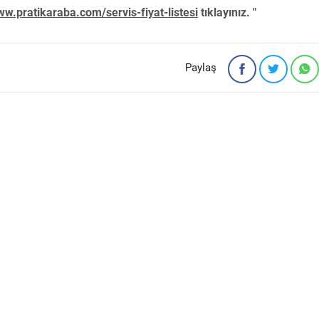
w.pratikaraba.com/servis-fiyat-listesi
tıklayınız. "
Paylaş