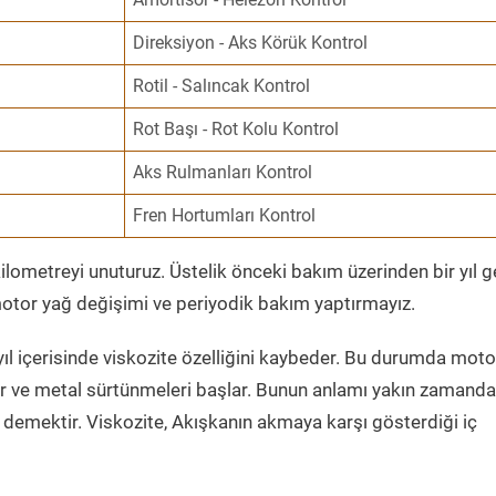
Direksiyon - Aks Körük Kontrol
Rotil - Salıncak Kontrol
Rot Başı - Rot Kolu Kontrol
Aks Rulmanları Kontrol
Fren Hortumları Kontrol
ometreyi unuturuz. Üstelik önceki bakım üzerinden bir yıl 
tor yağ değişimi ve periyodik bakım yaptırmayız.
ıl içerisinde viskozite özelliğini kaybeder. Bu durumda moto
er ve metal sürtünmeleri başlar. Bunun anlamı yakın zamanda
demektir. Viskozite, Akışkanın akmaya karşı gösterdiği iç