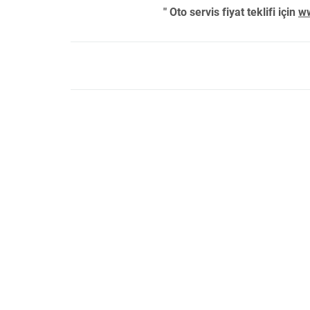
" Oto servis fiyat teklifi için
ww