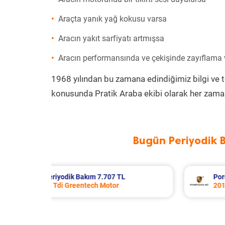
Araçta yanık yağ kokusu varsa
Aracın yakıt sarfiyatı artmışsa
Aracın performansında ve çekişinde zayıflama
1968 yılından bu zamana edindiğimiz bilgi ve 
konusunda Pratik Araba ekibi olarak her zaman
Bugün Periyodik 
Porsche Panamera Periyodik Bakım 13.533
2011 Model 3.6 4 Motor