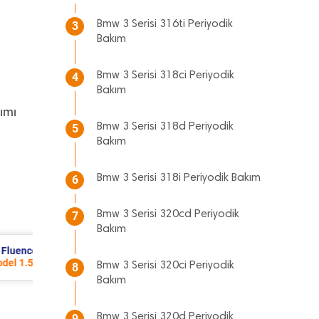
Bmw 3 Serisi 316ti Periyodik
3
Bakım
Bmw 3 Serisi 318ci Periyodik
4
Bakım
ımı
Bmw 3 Serisi 318d Periyodik
5
Bakım
Bmw 3 Serisi 318i Periyodik Bakım
6
Bmw 3 Serisi 320cd Periyodik
7
Bakım
Chevrolet Cruze Periyodik Bakım 7.664 TL
2012 Model 1.6 Motor
Bmw 3 Serisi 320ci Periyodik
8
Bakım
Bmw 3 Serisi 320d Periyodik
9