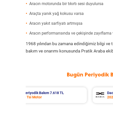
Aracın motorunda bir tıkırtı sesi duyulursa
Araçta yanık yağ kokusu varsa
Aracın yakıt sarfiyatı artmışsa
Aracın performansında ve çekişinde zayıflama
1968 yılından bu zamana edindiğimiz bilgi ve 
bakım ve onarımı konusunda Pratik Araba ekib
Bugün Periyodik 
Dacia Duster Periyodik Bakım 8.945 TL
2021 Model 1.3 Tce Motor