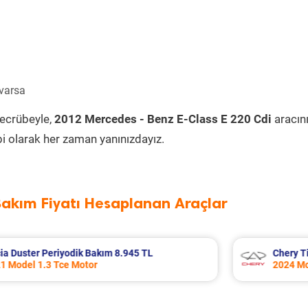
 varsa
tecrübeyle,
2012 Mercedes - Benz E-Class E 220 Cdi
aracını
i olarak her zaman yanınızdayız.
Bakım Fiyatı Hesaplanan Araçlar
Chery Tiggo 8 Pro Periyodik Bakım 9.205 TL
2024 Model 1.6 TGDI Motor