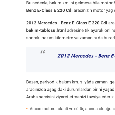
Bu nedenle, bakım km. si gelmese bile motor 
Benz E-Class E 220 Cdi
aracınızın motor yağ d
2012 Mercedes - Benz E-Class E 220 Cdi
ara
bakim-tablosu.html
adresine tıklayarak onlin
sonraki bakım kilometre ve zamanını da buradan
“
2012 Mercedes - Benz E
Bazen, periyodik bakım km. si yâda zamanı gelme
aracınızda aşağıdaki durumlardan birini yaşadı
Araba servisini ziyaret etmenizi tavsiye ederiz.
Aracın motoru rolanti ve sürüş anında olduğund