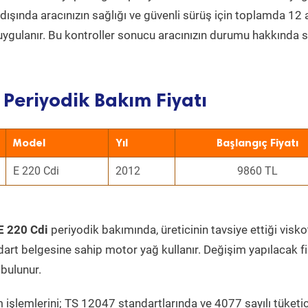
ın dışında aracınızın sağlığı ve güvenli sürüş için toplamda 12
uygulanır. Bu kontroller sonucu aracınızın durumu hakkında s
 Periyodik Bakım Fiyatı
Model
Yıl
Başlangıç Fiyatı
E 220 Cdi
2012
9860 TL
E 220 Cdi
periyodik bakımında, üreticinin tavsiye ettiği visko
dart belgesine sahip motor yağ kullanır. Değişim yapılacak fi
bulunur.
 işlemlerini; TS 12047 standartlarında ve 4077 sayılı tüketic