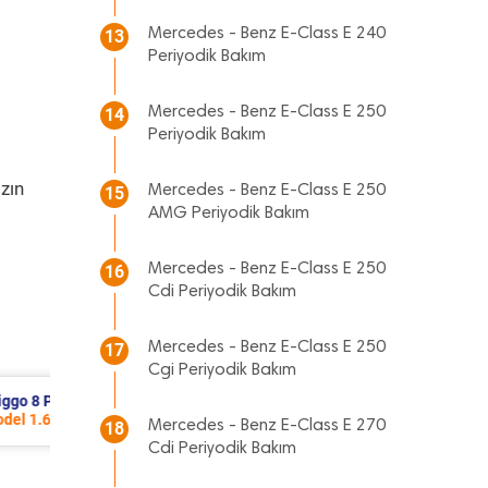
Mercedes - Benz E-Class E 240
13
Periyodik Bakım
Mercedes - Benz E-Class E 250
14
Periyodik Bakım
zın
Mercedes - Benz E-Class E 250
15
AMG Periyodik Bakım
Mercedes - Benz E-Class E 250
16
Cdi Periyodik Bakım
Mercedes - Benz E-Class E 250
17
Cgi Periyodik Bakım
Citroen C3 Aircross Periyodik Bakım 7.737 TL
2022 Model 1.2 Puretech Motor
Mercedes - Benz E-Class E 270
18
Cdi Periyodik Bakım