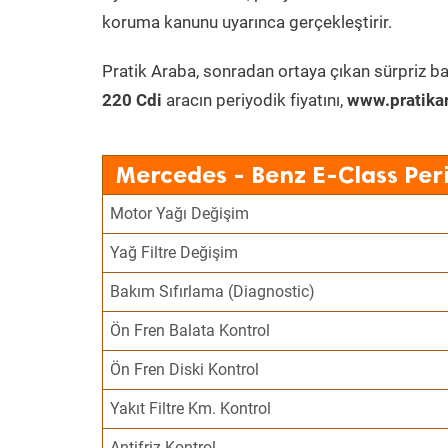
koruma kanunu uyarınca gerçekleştirir.
Pratik Araba, sonradan ortaya çıkan sürpriz ba
220 Cdi
aracın periyodik fiyatını,
www.pratika
Mercedes - Benz E-Class Per
Motor Yağı Değişim
Yağ Filtre Değişim
Bakım Sıfırlama (Diagnostic)
Ön Fren Balata Kontrol
Ön Fren Diski Kontrol
Yakıt Filtre Km. Kontrol
Antifriz Kontrol