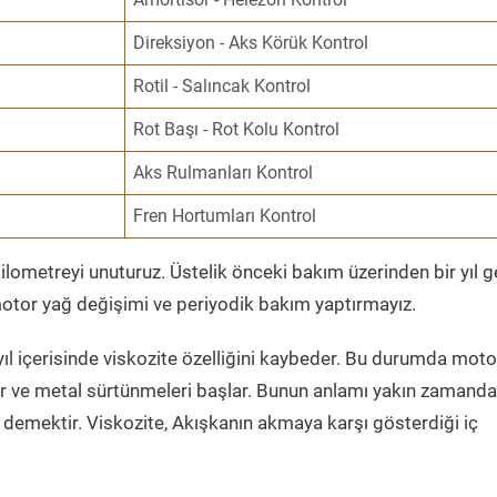
Direksiyon - Aks Körük Kontrol
Rotil - Salıncak Kontrol
Rot Başı - Rot Kolu Kontrol
Aks Rulmanları Kontrol
Fren Hortumları Kontrol
ometreyi unuturuz. Üstelik önceki bakım üzerinden bir yıl 
tor yağ değişimi ve periyodik bakım yaptırmayız.
ıl içerisinde viskozite özelliğini kaybeder. Bu durumda moto
er ve metal sürtünmeleri başlar. Bunun anlamı yakın zamanda
demektir. Viskozite, Akışkanın akmaya karşı gösterdiği iç