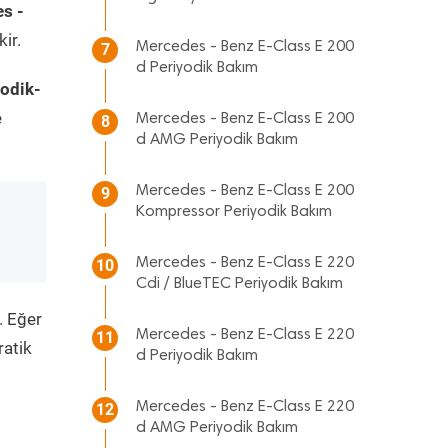
s -
ir.
Mercedes - Benz E-Class E 200
7
d Periyodik Bakım
odik-
e
Mercedes - Benz E-Class E 200
8
d AMG Periyodik Bakım
Mercedes - Benz E-Class E 200
9
Kompressor Periyodik Bakım
Mercedes - Benz E-Class E 220
10
Cdi / BlueTEC Periyodik Bakım
. Eğer
Mercedes - Benz E-Class E 220
11
ratik
d Periyodik Bakım
Mercedes - Benz E-Class E 220
12
d AMG Periyodik Bakım