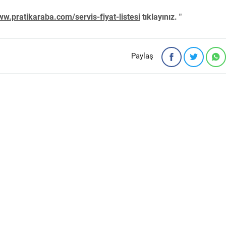
w.pratikaraba.com/servis-fiyat-listesi
tıklayınız. "
Paylaş