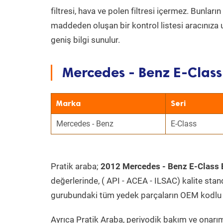
filtresi, hava ve polen filtresi içermez. Bunlar
maddeden oluşan bir kontrol listesi aracınıza 
geniş bilgi sunulur.
Mercedes - Benz E-Class
Marka
Seri
Mercedes - Benz
E-Class
Pratik araba;
2012 Mercedes - Benz E-Class 
değerlerinde, ( API - ACEA - ILSAC) kalite stan
gurubundaki tüm yedek parçaların OEM kodlu 
Ayrıca Pratik Araba, periyodik bakım ve onarım