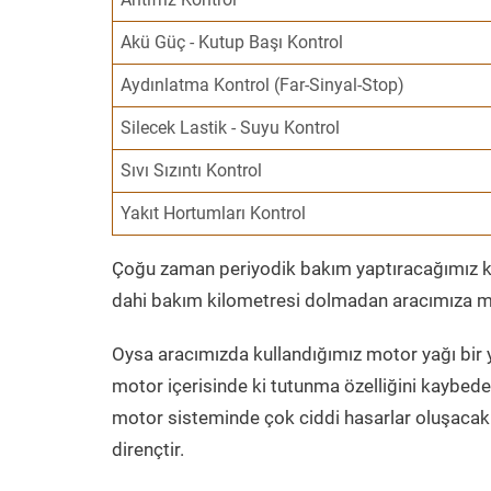
Akü Güç - Kutup Başı Kontrol
Aydınlatma Kontrol (Far-Sinyal-Stop)
Silecek Lastik - Suyu Kontrol
Sıvı Sızıntı Kontrol
Yakıt Hortumları Kontrol
Çoğu zaman periyodik bakım yaptıracağımız kil
dahi bakım kilometresi dolmadan aracımıza mo
Oysa aracımızda kullandığımız motor yağı bir y
motor içerisinde ki tutunma özelliğini kaybed
motor sisteminde çok ciddi hasarlar oluşacak 
dirençtir.