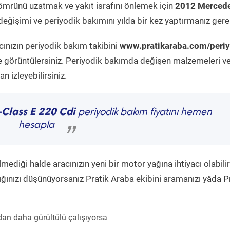
ömrünü uzatmak ve yakıt israfını önlemek için
2012 Mercede
eğişimi ve periyodik bakımını yılda bir kez yaptırmanız gerek
cınızın periyodik bakım takibini
www.pratikaraba.com/periy
e görüntülersiniz. Periyodik bakımda değişen malzemeleri v
 izleyebilirsiniz.
-Class E 220 Cdi
periyodik bakım fiyatını hemen
hesapla
”
diği halde aracınızın yeni bir motor yağına ihtiyacı olabilir
ğınızı düşünüyorsanız Pratik Araba ekibini aramanızı yâda P
an daha gürültülü çalışıyorsa