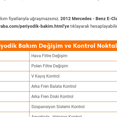
kım fiyatlarıyla uğraşmazsınız.
2012 Mercedes - Benz E-Cl
raba.com/periyodik-bakim.html'ye
tıklayarak hesaplayabilir
iyodik Bakım Değişim ve Kontrol Noktal
Hava Filtre Değişim
Polen Filtre Değişim
V Kayış Kontrol
Arka Fren Balata Kontrol
Arka Fren Diski Kontrol
Süspansiyon Sistemi Kontrol
Amortisör - Helezon Kontrol