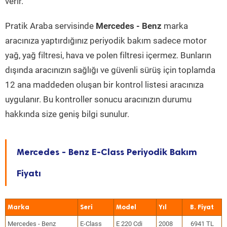
verir.
Pratik Araba servisinde
Mercedes - Benz
marka
aracınıza yaptırdığınız periyodik bakım sadece motor
yağ, yağ filtresi, hava ve polen filtresi içermez. Bunların
dışında aracınızın sağlığı ve güvenli sürüş için toplamda
12 ana maddeden oluşan bir kontrol listesi aracınıza
uygulanır. Bu kontroller sonucu aracınızın durumu
hakkında size geniş bilgi sunulur.
Mercedes - Benz E-Class Periyodik Bakım
Fiyatı
Marka
Seri
Model
Yıl
Mercedes - Benz
E-Class
E 220 Cdi
2008
6941 TL