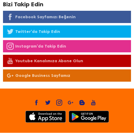
Bizi Takip Edin
Facebook Sayfamızı Beğenin
Twitter'da Takip Edin
Instagram'da Takip Edin
Youtube Kanalımıza Abone Olun
Google Business Sayfamız