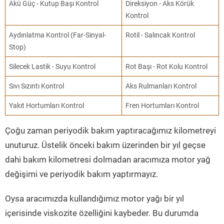
Akü Güç - Kutup Başı Kontrol
Direksiyon - Aks Körük
Kontrol
Aydınlatma Kontrol (Far-Sinyal-
Rotil - Salıncak Kontrol
Stop)
Silecek Lastik - Suyu Kontrol
Rot Başı - Rot Kolu Kontrol
Sıvı Sızıntı Kontrol
Aks Rulmanları Kontrol
Yakıt Hortumları Kontrol
Fren Hortumları Kontrol
Çoğu zaman periyodik bakım yaptıracağımız kilometreyi
unuturuz. Üstelik önceki bakım üzerinden bir yıl geçse
dahi bakım kilometresi dolmadan aracımıza motor yağ
değişimi ve periyodik bakım yaptırmayız.
Oysa aracımızda kullandığımız motor yağı bir yıl
içerisinde viskozite özelliğini kaybeder. Bu durumda