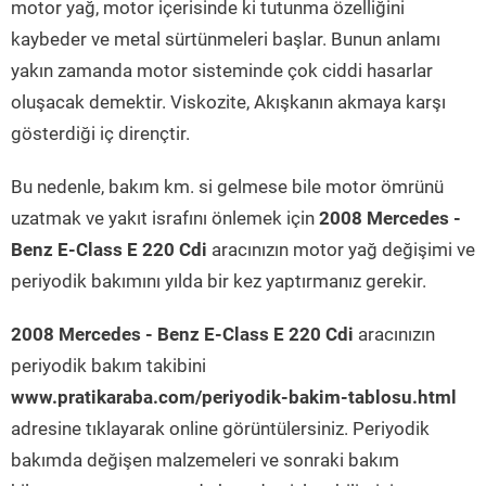
motor yağ, motor içerisinde ki tutunma özelliğini
kaybeder ve metal sürtünmeleri başlar. Bunun anlamı
yakın zamanda motor sisteminde çok ciddi hasarlar
oluşacak demektir. Viskozite, Akışkanın akmaya karşı
gösterdiği iç dirençtir.
Bu nedenle, bakım km. si gelmese bile motor ömrünü
uzatmak ve yakıt israfını önlemek için
2008 Mercedes -
Benz E-Class E 220 Cdi
aracınızın motor yağ değişimi ve
periyodik bakımını yılda bir kez yaptırmanız gerekir.
2008 Mercedes - Benz E-Class E 220 Cdi
aracınızın
periyodik bakım takibini
www.pratikaraba.com/periyodik-bakim-tablosu.html
adresine tıklayarak online görüntülersiniz. Periyodik
bakımda değişen malzemeleri ve sonraki bakım