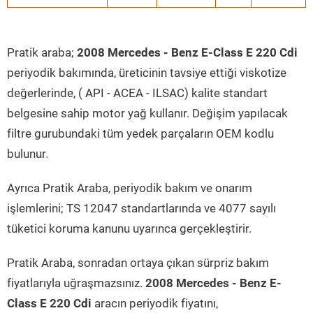
Pratik araba;
2008 Mercedes - Benz E-Class E 220 Cdi
periyodik bakımında, üreticinin tavsiye ettiği viskotize
değerlerinde, ( API - ACEA - ILSAC) kalite standart
belgesine sahip motor yağ kullanır. Değişim yapılacak
filtre gurubundaki tüm yedek parçaların OEM kodlu
bulunur.
Ayrıca Pratik Araba, periyodik bakım ve onarım
işlemlerini; TS 12047 standartlarında ve 4077 sayılı
tüketici koruma kanunu uyarınca gerçekleştirir.
Pratik Araba, sonradan ortaya çıkan sürpriz bakım
fiyatlarıyla uğraşmazsınız.
2008 Mercedes - Benz E-
Class E 220 Cdi
aracın periyodik fiyatını,