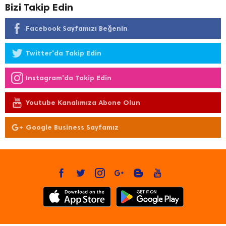
Bizi Takip Edin
Facebook Sayfamızı Beğenin
Twitter'da Takip Edin
Instagram'da Takip Edin
Youtube Kanalımıza Abone Olun
Google Business Sayfamız