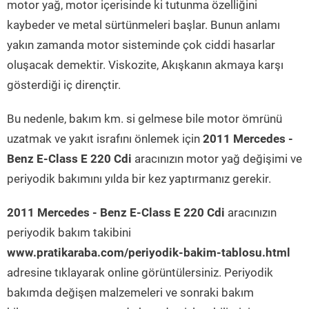
motor yağ, motor içerisinde ki tutunma özelliğini
kaybeder ve metal sürtünmeleri başlar. Bunun anlamı
yakın zamanda motor sisteminde çok ciddi hasarlar
oluşacak demektir. Viskozite, Akışkanın akmaya karşı
gösterdiği iç dirençtir.
Bu nedenle, bakım km. si gelmese bile motor ömrünü
uzatmak ve yakıt israfını önlemek için
2011 Mercedes -
Benz E-Class E 220 Cdi
aracınızın motor yağ değişimi ve
periyodik bakımını yılda bir kez yaptırmanız gerekir.
2011 Mercedes - Benz E-Class E 220 Cdi
aracınızın
periyodik bakım takibini
www.pratikaraba.com/periyodik-bakim-tablosu.html
adresine tıklayarak online görüntülersiniz. Periyodik
bakımda değişen malzemeleri ve sonraki bakım