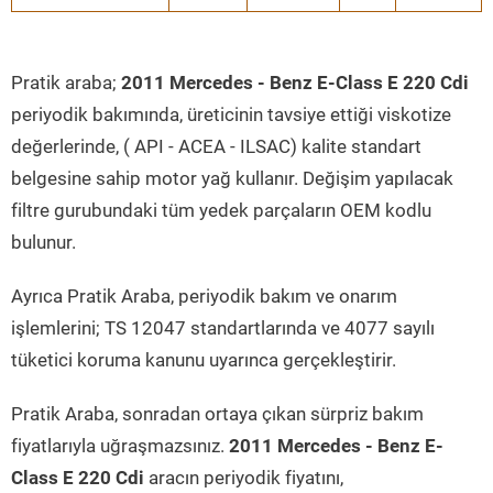
Pratik araba;
2011 Mercedes - Benz E-Class E 220 Cdi
periyodik bakımında, üreticinin tavsiye ettiği viskotize
değerlerinde, ( API - ACEA - ILSAC) kalite standart
belgesine sahip motor yağ kullanır. Değişim yapılacak
filtre gurubundaki tüm yedek parçaların OEM kodlu
bulunur.
Ayrıca Pratik Araba, periyodik bakım ve onarım
işlemlerini; TS 12047 standartlarında ve 4077 sayılı
tüketici koruma kanunu uyarınca gerçekleştirir.
Pratik Araba, sonradan ortaya çıkan sürpriz bakım
fiyatlarıyla uğraşmazsınız.
2011 Mercedes - Benz E-
Class E 220 Cdi
aracın periyodik fiyatını,