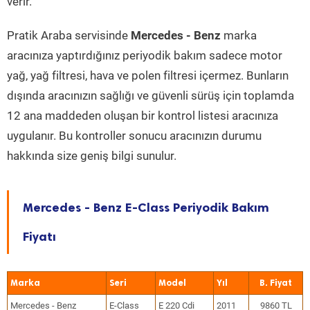
verir.
Pratik Araba servisinde
Mercedes - Benz
marka
aracınıza yaptırdığınız periyodik bakım sadece motor
yağ, yağ filtresi, hava ve polen filtresi içermez. Bunların
dışında aracınızın sağlığı ve güvenli sürüş için toplamda
12 ana maddeden oluşan bir kontrol listesi aracınıza
uygulanır. Bu kontroller sonucu aracınızın durumu
hakkında size geniş bilgi sunulur.
Mercedes - Benz E-Class Periyodik Bakım
Fiyatı
Marka
Seri
Model
Yıl
Mercedes - Benz
E-Class
E 220 Cdi
2011
9860 TL