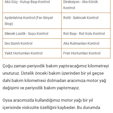
Akü Güç - Kutup Başı Kontrol
Direksiyon - Aks Körük
Kontrol
Aydınlatma Kontrol (Far-Sinyal-
Rotil - Salıncak Kontrol
Stop)
Silecek Lastik - Suyu Kontrol
Rot Başı - Rot Kolu Kontrol
Sıvı Sızıntı Kontrol
Aks Rulmanları Kontrol
Yakıt Hortumları Kontrol
Fren Hortumları Kontrol
Çoğu zaman periyodik bakım yaptıracağımız kilometreyi
unuturuz. Üstelik önceki bakım üzerinden bir yıl geçse
dahi bakım kilometresi dolmadan aracımıza motor yağ
değişimi ve periyodik bakım yaptırmayız.
Oysa aracımızda kullandığımız motor yağı bir yıl
içerisinde viskozite özelliğini kaybeder. Bu durumda