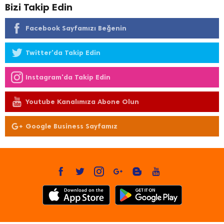
Bizi Takip Edin
Facebook Sayfamızı Beğenin
Twitter'da Takip Edin
Instagram'da Takip Edin
Youtube Kanalımıza Abone Olun
Google Business Sayfamız