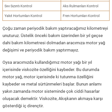
Sıvı Sızıntı Kontrol
Aks Rulmanları Kontrol
Yakıt Hortumları Kontrol
Fren Hortumları Kontrol
Çoğu zaman periyodik bakım yaptıracağımız kilometreyi
unuturuz. Üstelik önceki bakım üzerinden bir yıl geçse
dahi bakım kilometresi dolmadan aracımıza motor yağ
değişimi ve periyodik bakım yaptırmayız.
Oysa aracımızda kullandığımız motor yağı bir yıl
içerisinde viskozite özelliğini kaybeder. Bu durumda
motor yağ, motor içerisinde ki tutunma özelliğini
kaybeder ve metal sürtünmeleri başlar. Bunun anlamı
yakın zamanda motor sisteminde çok ciddi hasarlar
oluşacak demektir. Viskozite, Akışkanın akmaya karşı
gösterdiği iç dirençtir.