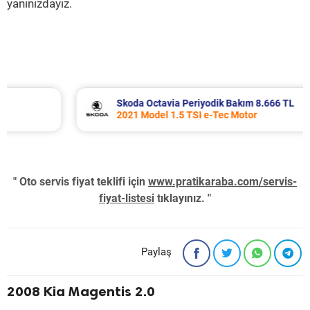
yanınızdayız.
Skoda Octavia Periyodik Bakım 8.666 TL
2021 Model 1.5 TSI e-Tec Motor
" Oto servis fiyat teklifi için
www.pratikaraba.com/servis-
fiyat-listesi
tıklayınız. "
Paylaş
2008 Kia Magentis 2.0