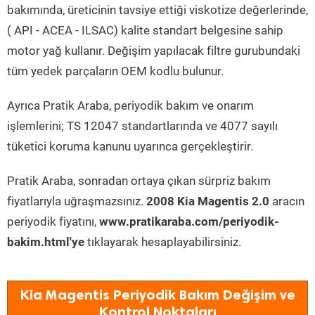
bakımında, üreticinin tavsiye ettiği viskotize değerlerinde,
( API - ACEA - ILSAC) kalite standart belgesine sahip
motor yağ kullanır. Değişim yapılacak filtre gurubundaki
tüm yedek parçaların OEM kodlu bulunur.
Ayrıca Pratik Araba, periyodik bakım ve onarım
işlemlerini; TS 12047 standartlarında ve 4077 sayılı
tüketici koruma kanunu uyarınca gerçekleştirir.
Pratik Araba, sonradan ortaya çıkan sürpriz bakım
fiyatlarıyla uğraşmazsınız.
2008 Kia Magentis 2.0
aracın
periyodik fiyatını,
www.pratikaraba.com/periyodik-
bakim.html'ye
tıklayarak hesaplayabilirsiniz.
Kia Magentis Periyodik Bakım Değişim ve
Kontrol Noktaları