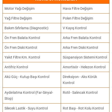
Motor Yağı Değişim
Hava Filtre Değişim
Yağ Filtre Değişim
Polen Filtre Değişim
Bakım Sıfırlama (Diagnostic)
V Kayış Kontrol
Ön Fren Balata Kontrol
Arka Fren Balata Kontrol
Ön Fren Diski Kontrol
Arka Fren Diski Kontrol
Yakıt Filtre Km. Kontrol
Süspansiyon Sistemi Kontrol
Antifriz Kontrol
Amortisör - Helezon Kontrol
Akü Güç - Kutup Başı Kontrol
Direksiyon - Aks Körük
Kontrol
Aydınlatma Kontrol (Far-Sinyal-
Rotil - Salıncak Kontrol
Stop)
Silecek Lastik - Suyu Kontrol
Rot Başı - Rot Kolu Kontrol