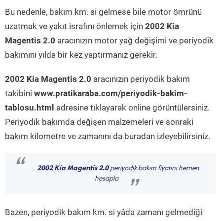
Bu nedenle, bakım km. si gelmese bile motor ömrünü
uzatmak ve yakıt israfını önlemek için
2002 Kia
Magentis 2.0
aracınızın motor yağ değişimi ve periyodik
bakımını yılda bir kez yaptırmanız gerekir.
2002 Kia Magentis 2.0
aracınızın periyodik bakım
takibini
www.pratikaraba.com/periyodik-bakim-
tablosu.html
adresine tıklayarak online görüntülersiniz.
Periyodik bakımda değişen malzemeleri ve sonraki
bakım kilometre ve zamanını da buradan izleyebilirsiniz.
“
2002 Kia Magentis 2.0
periyodik bakım fiyatını hemen
hesapla
”
Bazen, periyodik bakım km. si yâda zamanı gelmediği