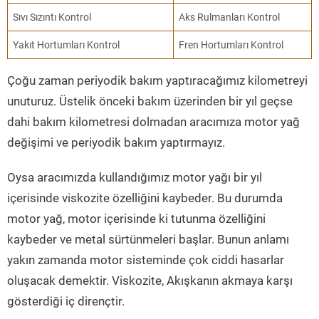
Sıvı Sızıntı Kontrol
Aks Rulmanları Kontrol
Yakıt Hortumları Kontrol
Fren Hortumları Kontrol
Çoğu zaman periyodik bakım yaptıracağımız kilometreyi
unuturuz. Üstelik önceki bakım üzerinden bir yıl geçse
dahi bakım kilometresi dolmadan aracımıza motor yağ
değişimi ve periyodik bakım yaptırmayız.
Oysa aracımızda kullandığımız motor yağı bir yıl
içerisinde viskozite özelliğini kaybeder. Bu durumda
motor yağ, motor içerisinde ki tutunma özelliğini
kaybeder ve metal sürtünmeleri başlar. Bunun anlamı
yakın zamanda motor sisteminde çok ciddi hasarlar
oluşacak demektir. Viskozite, Akışkanın akmaya karşı
gösterdiği iç dirençtir.