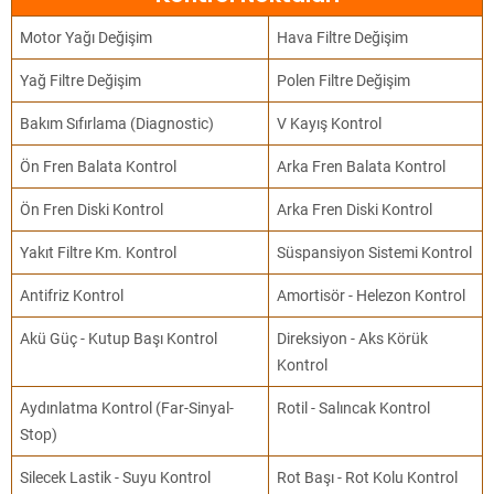
Motor Yağı Değişim
Hava Filtre Değişim
Yağ Filtre Değişim
Polen Filtre Değişim
Bakım Sıfırlama (Diagnostic)
V Kayış Kontrol
Ön Fren Balata Kontrol
Arka Fren Balata Kontrol
Ön Fren Diski Kontrol
Arka Fren Diski Kontrol
Yakıt Filtre Km. Kontrol
Süspansiyon Sistemi Kontrol
Antifriz Kontrol
Amortisör - Helezon Kontrol
Akü Güç - Kutup Başı Kontrol
Direksiyon - Aks Körük
Kontrol
Aydınlatma Kontrol (Far-Sinyal-
Rotil - Salıncak Kontrol
Stop)
Silecek Lastik - Suyu Kontrol
Rot Başı - Rot Kolu Kontrol