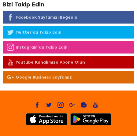
Bizi Takip Edin
Facebook Sayfamızı Beğenin
Twitter'da Takip Edin
Instagram'da Takip Edin
Youtube Kanalımıza Abone Olun
Google Business Sayfamız