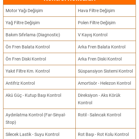
Motor Yağı Değişim
Hava Filtre Değişim
Yağ Filtre Değişim
Polen Filtre Değişim
Bakım Sıfırlama (Diagnostic)
V Kayış Kontrol
Ön Fren Balata Kontrol
Arka Fren Balata Kontrol
Ön Fren Diski Kontrol
Arka Fren Diski Kontrol
Yakıt Filtre Km. Kontrol
Süspansiyon Sistemi Kontrol
Antifriz Kontrol
Amortisör - Helezon Kontrol
Akü Güç - Kutup Başı Kontrol
Direksiyon - Aks Körük
Kontrol
Aydınlatma Kontrol (Far-Sinyal-
Rotil - Salıncak Kontrol
Stop)
Silecek Lastik - Suyu Kontrol
Rot Başı - Rot Kolu Kontrol