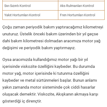
Sıvı Sızıntı Kontrol
Aks Rulmanları Kontrol
Yakıt Hortumları Kontrol
Fren Hortumları Kontrol
Çoğu zaman periyodik bakım yaptıracağımız kilometreyi
unuturuz. Üstelik önceki bakım üzerinden bir yıl geçse
dahi bakım kilometresi dolmadan aracımıza motor yağ
değişimi ve periyodik bakım yaptırmayız.
Oysa aracımızda kullandığımız motor yağı bir yıl
içerisinde viskozite özelliğini kaybeder. Bu durumda
motor yağ, motor içerisinde ki tutunma özelliğini
kaybeder ve metal sürtünmeleri başlar. Bunun anlamı
yakın zamanda motor sisteminde çok ciddi hasarlar
oluşacak demektir. Viskozite, Akışkanın akmaya karşı
gösterdiği iç dirençtir.