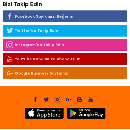
Bizi Takip Edin
Facebook Sayfamızı Beğenin
Twitter'da Takip Edin
Instagram'da Takip Edin
Youtube Kanalımıza Abone Olun
Google Business Sayfamız