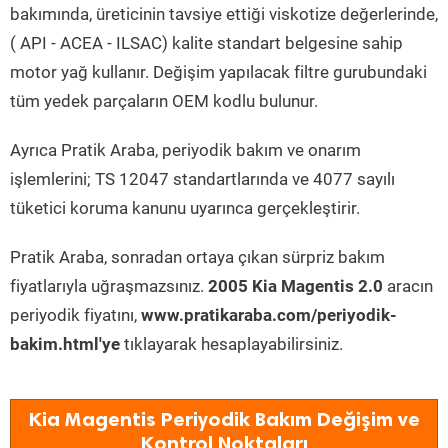
bakımında, üreticinin tavsiye ettiği viskotize değerlerinde,
( API - ACEA - ILSAC) kalite standart belgesine sahip
motor yağ kullanır. Değişim yapılacak filtre gurubundaki
tüm yedek parçaların OEM kodlu bulunur.
Ayrıca Pratik Araba, periyodik bakım ve onarım
işlemlerini; TS 12047 standartlarında ve 4077 sayılı
tüketici koruma kanunu uyarınca gerçekleştirir.
Pratik Araba, sonradan ortaya çıkan sürpriz bakım
fiyatlarıyla uğraşmazsınız.
2005 Kia Magentis 2.0
aracın
periyodik fiyatını,
www.pratikaraba.com/periyodik-
bakim.html'ye
tıklayarak hesaplayabilirsiniz.
Kia Magentis Periyodik Bakım Değişim ve
Kontrol Noktaları