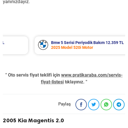
yanınızdayız.
Bmw 5 Serisi Periyodik Bakım 12.359 TL
2025 Model 520i Motor
" Oto servis fiyat teklifi için
www.pratikaraba.com/servis-
fiyat-listesi
tıklayınız. "
Paylaş
2005 Kia Magentis 2.0