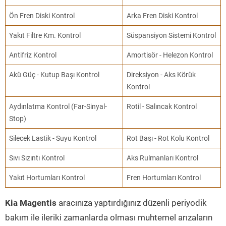
Ön Fren Diski Kontrol
Arka Fren Diski Kontrol
Yakıt Filtre Km. Kontrol
Süspansiyon Sistemi Kontrol
Antifriz Kontrol
Amortisör - Helezon Kontrol
Akü Güç - Kutup Başı Kontrol
Direksiyon - Aks Körük
Kontrol
Aydınlatma Kontrol (Far-Sinyal-
Rotil - Salıncak Kontrol
Stop)
Silecek Lastik - Suyu Kontrol
Rot Başı - Rot Kolu Kontrol
Sıvı Sızıntı Kontrol
Aks Rulmanları Kontrol
Yakıt Hortumları Kontrol
Fren Hortumları Kontrol
Kia Magentis
aracınıza yaptırdığınız düzenli periyodik
bakım ile ileriki zamanlarda olması muhtemel arızaların