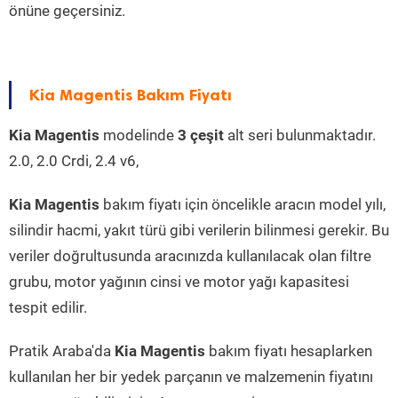
önüne geçersiniz.
Kia Magentis Bakım Fiyatı
Kia Magentis
modelinde
3 çeşit
alt seri bulunmaktadır.
2.0, 2.0 Crdi, 2.4 v6,
Kia Magentis
bakım fiyatı için öncelikle aracın model yılı,
silindir hacmi, yakıt türü gibi verilerin bilinmesi gerekir. Bu
veriler doğrultusunda aracınızda kullanılacak olan filtre
grubu, motor yağının cinsi ve motor yağı kapasitesi
tespit edilir.
Pratik Araba'da
Kia Magentis
bakım fiyatı hesaplarken
kullanılan her bir yedek parçanın ve malzemenin fiyatını