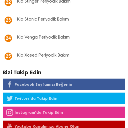
Kia Stinger Periyodik Bakım
22
Kia Stonic Periyodik Bakım
23
Kia Venga Periyodik Bakım
24
Kia Xceed Periyodik Bakım
25
Bizi Takip Edin
Facebook Sayfamızı Beğenin
Twitter'da Takip Edin
Instagram'da Takip Edin
Youtube Kanalımıza Abone Olun