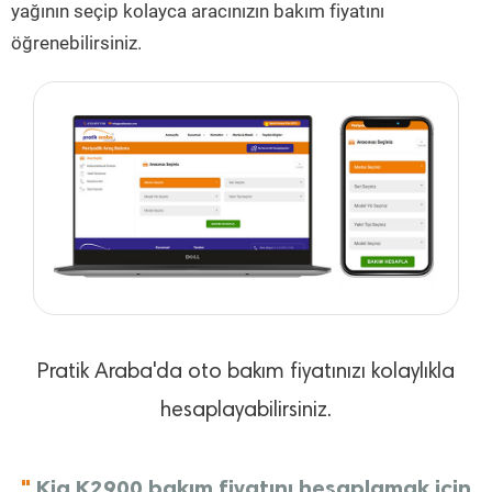
yağının seçip kolayca aracınızın bakım fiyatını
öğrenebilirsiniz.
Pratik Araba'da oto bakım fiyatınızı kolaylıkla
hesaplayabilirsiniz.
"
Kia K2900 bakım fiyatını hesaplamak için