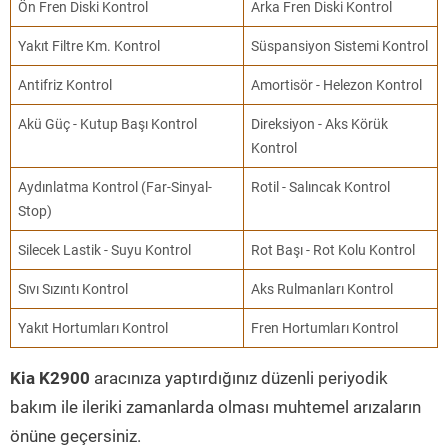
Ön Fren Diski Kontrol
Arka Fren Diski Kontrol
Yakıt Filtre Km. Kontrol
Süspansiyon Sistemi Kontrol
Antifriz Kontrol
Amortisör - Helezon Kontrol
Akü Güç - Kutup Başı Kontrol
Direksiyon - Aks Körük
Kontrol
Aydınlatma Kontrol (Far-Sinyal-
Rotil - Salıncak Kontrol
Stop)
Silecek Lastik - Suyu Kontrol
Rot Başı - Rot Kolu Kontrol
Sıvı Sızıntı Kontrol
Aks Rulmanları Kontrol
Yakıt Hortumları Kontrol
Fren Hortumları Kontrol
Kia K2900
aracınıza yaptırdığınız düzenli periyodik
bakım ile ileriki zamanlarda olması muhtemel arızaların
önüne geçersiniz.