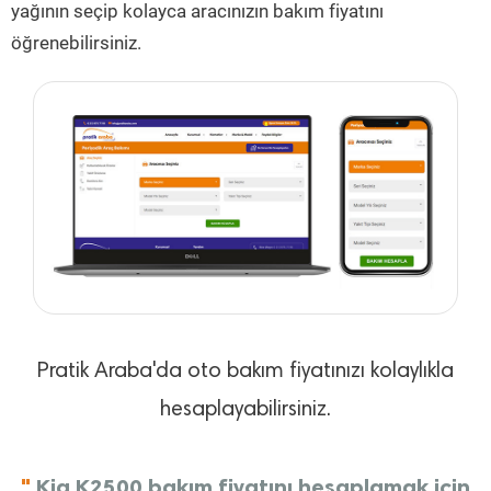
yağının seçip kolayca aracınızın bakım fiyatını
öğrenebilirsiniz.
Pratik Araba'da oto bakım fiyatınızı kolaylıkla
hesaplayabilirsiniz.
"
Kia K2500 bakım fiyatını hesaplamak için