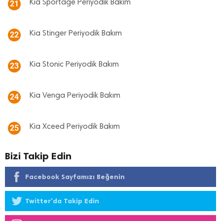
Kia Sportage Periyodik Bakım
21
Kia Stinger Periyodik Bakım
22
Kia Stonic Periyodik Bakım
23
Kia Venga Periyodik Bakım
24
Kia Xceed Periyodik Bakım
25
Bizi Takip Edin
Facebook Sayfamızı Beğenin
Twitter'da Takip Edin