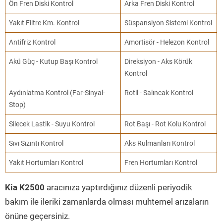
Ön Fren Diski Kontrol
Arka Fren Diski Kontrol
Yakıt Filtre Km. Kontrol
Süspansiyon Sistemi Kontrol
Antifriz Kontrol
Amortisör - Helezon Kontrol
Akü Güç - Kutup Başı Kontrol
Direksiyon - Aks Körük
Kontrol
Aydınlatma Kontrol (Far-Sinyal-
Rotil - Salıncak Kontrol
Stop)
Silecek Lastik - Suyu Kontrol
Rot Başı - Rot Kolu Kontrol
Sıvı Sızıntı Kontrol
Aks Rulmanları Kontrol
Yakıt Hortumları Kontrol
Fren Hortumları Kontrol
Kia K2500
aracınıza yaptırdığınız düzenli periyodik
bakım ile ileriki zamanlarda olması muhtemel arızaların
önüne geçersiniz.