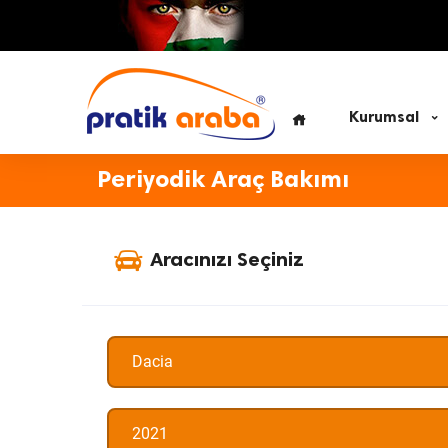
Kurumsal
Periyodik Araç Bakımı
Aracınızı Seçiniz
Dacia
2021