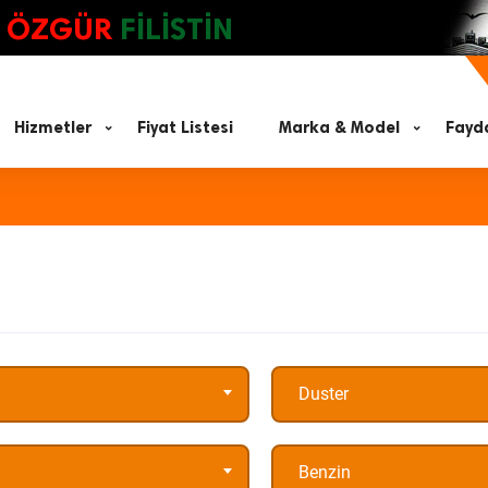
ÖZGÜR
FİLİSTİN
Hizmetler
Fiyat Listesi
Marka & Model
Fayda
Duster
Benzin