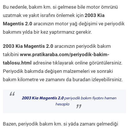
Bu nedenle, bakım km. si gelmese bile motor ömrünü
uzatmak ve yakıt israfını önlemek için
2003 Kia
Magentis 2.0
aracınızın motor yağ değişimi ve periyodik
bakımını yılda bir kez yaptırmanız gerekir.
2003 Kia Magentis 2.0
aracınızın periyodik bakım
takibini
www.pratikaraba.com/periyodik-bakim-
tablosu.html
adresine tıklayarak online görüntülersiniz.
Periyodik bakımda değişen malzemeleri ve sonraki
bakım kilometre ve zamanını da buradan izleyebilirsiniz.
“
2003 Kia Magentis 2.0
periyodik bakım fiyatını hemen
hesapla
”
Bazen, periyodik bakım km. si yâda zamanı gelmediği