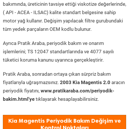
bakımında, üreticinin tavsiye ettiği viskotize değerlerinde,
( API - ACEA - ILSAC) kalite standart belgesine sahip
motor yağ kullanır. Değişim yapılacak filtre gurubundaki
tüm yedek parçaların OEM kodlu bulunur.
Ayrıca Pratik Araba, periyodik bakım ve onarım
işlemlerini; TS 12047 standartlarında ve 4077 sayılı
tüketici koruma kanunu uyarınca gerçekleştirir.
Pratik Araba, sonradan ortaya çıkan sürpriz bakım
fiyatlarıyla uğraşmazsınız.
2003 Kia Magentis 2.0
aracın
periyodik fiyatını,
www.pratikaraba.com/periyodik-
bakim.html'ye
tıklayarak hesaplayabilirsiniz.
Kia Magentis Periyodik Bakım Değişim ve
Kontrol Noktaları