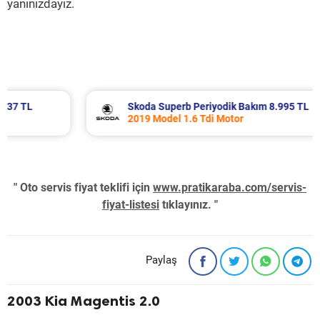
yanınızdayız.
Skoda Superb Periyodik Bakım 8.995 TL
2019 Model 1.6 Tdi Motor
" Oto servis fiyat teklifi için
www.pratikaraba.com/servis-
fiyat-listesi
tıklayınız. "
Paylaş
2003 Kia Magentis 2.0