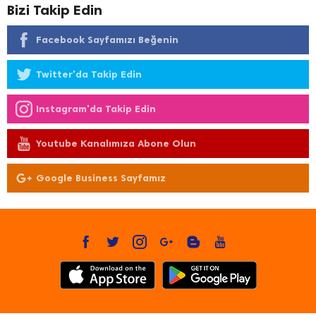
Bizi Takip Edin
Facebook Sayfamızı Beğenin
Twitter'da Takip Edin
Instagram'da Takip Edin
Youtube Kanalımıza Abone Olun
Google Business Sayfamız