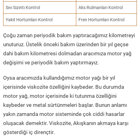
Sıvı Sızıntı Kontrol
Aks Rulmanları Kontrol
Yakıt Hortumları Kontrol
Fren Hortumları Kontrol
Çoğu zaman periyodik bakım yaptıracağımız kilometreyi
unuturuz. Üstelik önceki bakım üzerinden bir yıl geçse
dahi bakım kilometresi dolmadan aracımıza motor yağ
değişimi ve periyodik bakım yaptırmayız.
Oysa aracımızda kullandığımız motor yağı bir yıl
içerisinde viskozite özelliğini kaybeder. Bu durumda
motor yağ, motor içerisinde ki tutunma özelliğini
kaybeder ve metal sürtünmeleri başlar. Bunun anlamı
yakın zamanda motor sisteminde çok ciddi hasarlar
oluşacak demektir. Viskozite, Akışkanın akmaya karşı
gösterdiği iç dirençtir.