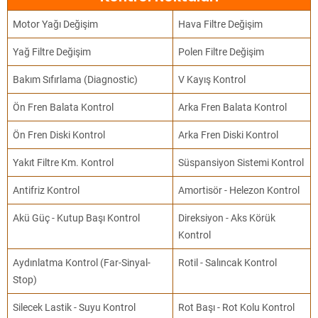
Motor Yağı Değişim
Hava Filtre Değişim
Yağ Filtre Değişim
Polen Filtre Değişim
Bakım Sıfırlama (Diagnostic)
V Kayış Kontrol
Ön Fren Balata Kontrol
Arka Fren Balata Kontrol
Ön Fren Diski Kontrol
Arka Fren Diski Kontrol
Yakıt Filtre Km. Kontrol
Süspansiyon Sistemi Kontrol
Antifriz Kontrol
Amortisör - Helezon Kontrol
Akü Güç - Kutup Başı Kontrol
Direksiyon - Aks Körük
Kontrol
Aydınlatma Kontrol (Far-Sinyal-
Rotil - Salıncak Kontrol
Stop)
Silecek Lastik - Suyu Kontrol
Rot Başı - Rot Kolu Kontrol