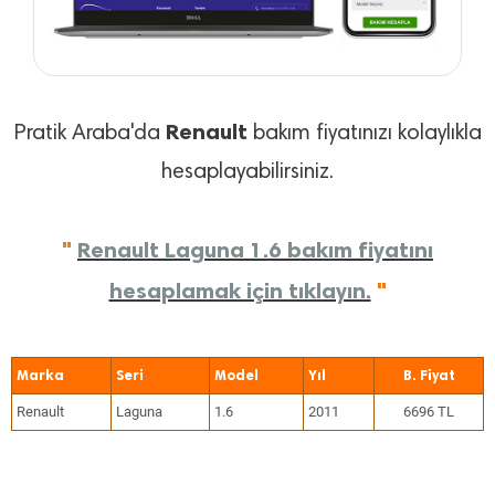
Renault
Pratik Araba'da
bakım fiyatınızı kolaylıkla
hesaplayabilirsiniz.
"
Renault Laguna 1.6 bakım fiyatını
hesaplamak için tıklayın.
"
Marka
Seri
Model
Yıl
Renault
Laguna
1.6
2011
6696 TL