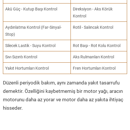
Akü Güç - Kutup Başı Kontrol
Direksiyon - Aks Körük
Kontrol
Aydınlatma Kontrol (Far-Sinyal-
Rotil - Salıncak Kontrol
Stop)
Silecek Lastik - Suyu Kontrol
Rot Başı - Rot Kolu Kontrol
Sıvı Sızıntı Kontrol
Aks Rulmanları Kontrol
Yakıt Hortumları Kontrol
Fren Hortumları Kontrol
Düzenli periyodik bakım, aynı zamanda yakıt tasarrufu
demektir. Özelliğini kaybetmemiş bir motor yağı, aracın
motorunu daha az yorar ve motor daha az yakıta ihtiyaç
hisseder.