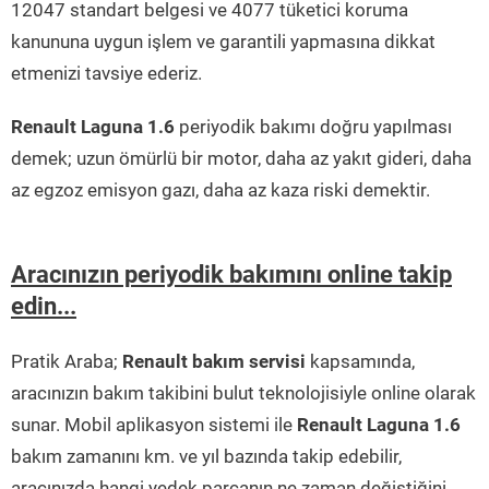
12047 standart belgesi ve 4077 tüketici koruma
kanununa uygun işlem ve garantili yapmasına dikkat
etmenizi tavsiye ederiz.
Renault Laguna 1.6
periyodik bakımı doğru yapılması
demek; uzun ömürlü bir motor, daha az yakıt gideri, daha
az egzoz emisyon gazı, daha az kaza riski demektir.
Aracınızın periyodik bakımını online takip
edin...
Pratik Araba;
Renault bakım servisi
kapsamında,
aracınızın bakım takibini bulut teknolojisiyle online olarak
sunar. Mobil aplikasyon sistemi ile
Renault Laguna 1.6
bakım zamanını km. ve yıl bazında takip edebilir,
aracınızda hangi yedek parçanın ne zaman değiştiğini