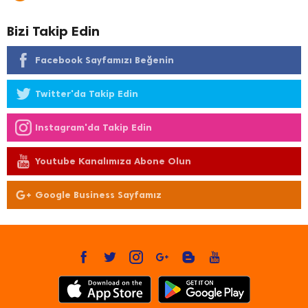
Bizi Takip Edin
Facebook Sayfamızı Beğenin
Twitter'da Takip Edin
Instagram'da Takip Edin
Youtube Kanalımıza Abone Olun
Google Business Sayfamız