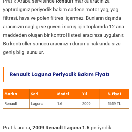
Pratik Araba servisinde
Renault
marka aracınıza
yaptırdığınız periyodik bakım sadece motor yağ, yağ
filtresi, hava ve polen filtresi içermez. Bunların dışında
aracınızın sağlığı ve güvenli sürüş için toplamda 12 ana
maddeden oluşan bir kontrol listesi aracınıza uygulanır.
Bu kontroller sonucu aracınızın durumu hakkında size
geniş bilgi sunulur.
Renault Laguna Periyodik Bakım Fiyatı
Marka
Seri
Model
Yıl
Renault
Laguna
1.6
2009
5659 TL
Pratik araba;
2009 Renault Laguna 1.6
periyodik