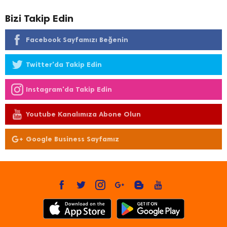
Bizi Takip Edin
Facebook Sayfamızı Beğenin
Twitter'da Takip Edin
Instagram'da Takip Edin
Youtube Kanalımıza Abone Olun
Google Business Sayfamız