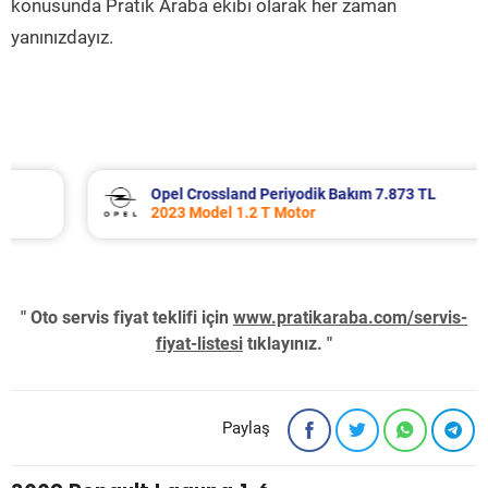
konusunda Pratik Araba ekibi olarak her zaman
yanınızdayız.
Opel Crossland Periyodik Bakım 7.873 TL
2023 Model 1.2 T Motor
" Oto servis fiyat teklifi için
www.pratikaraba.com/servis-
fiyat-listesi
tıklayınız. "
Paylaş