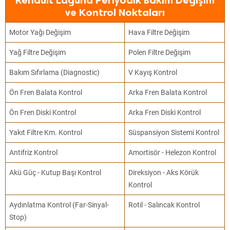
Renault Laguna Periyodik Bakım Değişim
ve Kontrol Noktaları
Motor Yağı Değişim
Hava Filtre Değişim
Yağ Filtre Değişim
Polen Filtre Değişim
Bakım Sıfırlama (Diagnostic)
V Kayış Kontrol
Ön Fren Balata Kontrol
Arka Fren Balata Kontrol
Ön Fren Diski Kontrol
Arka Fren Diski Kontrol
Yakıt Filtre Km. Kontrol
Süspansiyon Sistemi Kontrol
Antifriz Kontrol
Amortisör - Helezon Kontrol
Akü Güç - Kutup Başı Kontrol
Direksiyon - Aks Körük
Kontrol
Aydınlatma Kontrol (Far-Sinyal-
Rotil - Salıncak Kontrol
Stop)