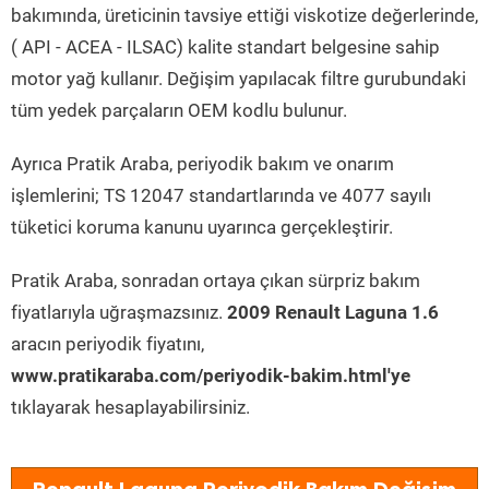
bakımında, üreticinin tavsiye ettiği viskotize değerlerinde,
( API - ACEA - ILSAC) kalite standart belgesine sahip
motor yağ kullanır. Değişim yapılacak filtre gurubundaki
tüm yedek parçaların OEM kodlu bulunur.
Ayrıca Pratik Araba, periyodik bakım ve onarım
işlemlerini; TS 12047 standartlarında ve 4077 sayılı
tüketici koruma kanunu uyarınca gerçekleştirir.
Pratik Araba, sonradan ortaya çıkan sürpriz bakım
fiyatlarıyla uğraşmazsınız.
2009 Renault Laguna 1.6
aracın periyodik fiyatını,
www.pratikaraba.com/periyodik-bakim.html'ye
tıklayarak hesaplayabilirsiniz.