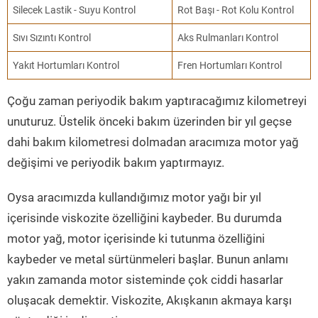
Silecek Lastik - Suyu Kontrol
Rot Başı - Rot Kolu Kontrol
Sıvı Sızıntı Kontrol
Aks Rulmanları Kontrol
Yakıt Hortumları Kontrol
Fren Hortumları Kontrol
Çoğu zaman periyodik bakım yaptıracağımız kilometreyi
unuturuz. Üstelik önceki bakım üzerinden bir yıl geçse
dahi bakım kilometresi dolmadan aracımıza motor yağ
değişimi ve periyodik bakım yaptırmayız.
Oysa aracımızda kullandığımız motor yağı bir yıl
içerisinde viskozite özelliğini kaybeder. Bu durumda
motor yağ, motor içerisinde ki tutunma özelliğini
kaybeder ve metal sürtünmeleri başlar. Bunun anlamı
yakın zamanda motor sisteminde çok ciddi hasarlar
oluşacak demektir. Viskozite, Akışkanın akmaya karşı