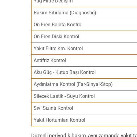
Yağ Filtre Değişim
Bakım Sıfırlama (Diagnostic)
Ön Fren Balata Kontrol
Ön Fren Diski Kontrol
Yakıt Filtre Km. Kontrol
Antifriz Kontrol
Akü Güç - Kutup Başı Kontrol
Aydınlatma Kontrol (Far-Sinyal-Stop)
Silecek Lastik - Suyu Kontrol
Sıvı Sızıntı Kontrol
Yakıt Hortumları Kontrol
Düzenli periyodik bakım, aynı zamanda yakıt ta