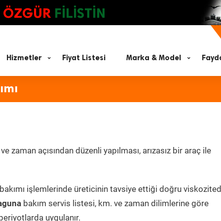
ÖZGÜR
FİLİSTİN
Hizmetler
Fiyat Listesi
Marka & Model
Fayda
ımı
e zaman açısından düzenli yapılması, arızasız bir araç ile
bakımı işlemlerinde üreticinin tavsiye ettiği doğru viskozite
aguna
bakım servis listesi, km. ve zaman dilimlerine göre
periyotlarda uygulanır.