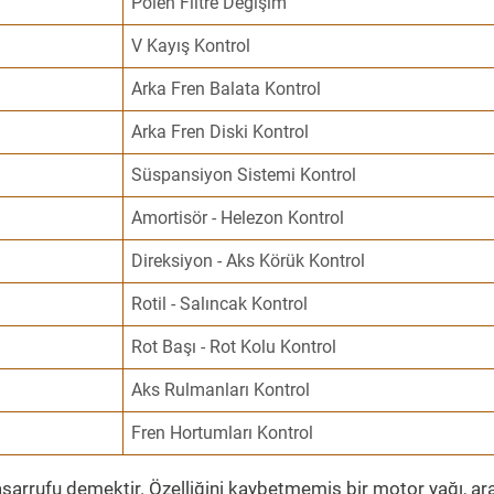
Polen Filtre Değişim
V Kayış Kontrol
Arka Fren Balata Kontrol
Arka Fren Diski Kontrol
Süspansiyon Sistemi Kontrol
Amortisör - Helezon Kontrol
Direksiyon - Aks Körük Kontrol
Rotil - Salıncak Kontrol
Rot Başı - Rot Kolu Kontrol
Aks Rulmanları Kontrol
Fren Hortumları Kontrol
sarrufu demektir. Özelliğini kaybetmemiş bir motor yağı, ar