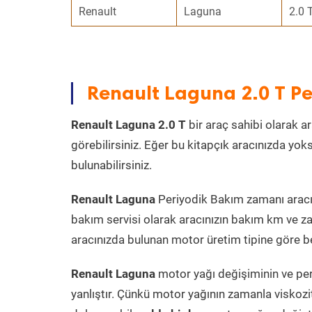
Renault
Laguna
2.0 
Renault Laguna 2.0 T P
Renault Laguna 2.0 T
bir araç sahibi olarak ar
görebilirsiniz. Eğer bu kitapçık aracınızda yo
bulunabilirsiniz.
Renault Laguna
Periyodik Bakım zamanı aracın 
bakım servisi olarak aracınızın bakım km ve za
aracınızda bulunan motor üretim tipine göre bel
Renault Laguna
motor yağı değişiminin ve per
yanlıştır. Çünkü motor yağının zamanla viskoz