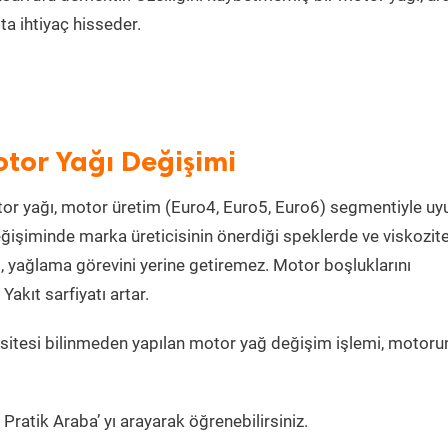
a ihtiyaç hisseder.
tor Yağı Değişimi
or yağı, motor üretim (Euro4, Euro5, Euro6) segmentiyle u
işiminde marka üreticisinin önerdiği speklerde ve viskozit
, yağlama görevini yerine getiremez. Motor boşluklarını
kıt sarfiyatı artar.
itesi bilinmeden yapılan motor yağ değişim işlemi, motoru
Pratik Araba’ yı arayarak öğrenebilirsiniz.