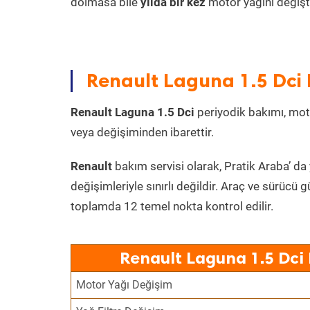
dolmasa bile
yılda bir kez
motor yağını değişt
Renault Laguna 1.5 Dci 
Renault Laguna 1.5 Dci
periyodik bakımı, motor
veya değişiminden ibarettir.
Renault
bakım servisi olarak, Pratik Araba’ da
değişimleriyle sınırlı değildir. Araç ve sürücü g
toplamda 12 temel nokta kontrol edilir.
Renault Laguna 1.5 Dci 
Motor Yağı Değişim