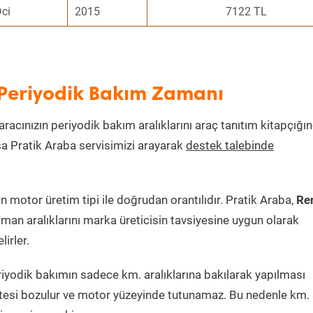
Dci
2015
7122 TL
 Periyodik Bakım Zamanı
aracınızın periyodik bakım aralıklarını araç tanıtım kitapçığı
ksa Pratik Araba servisimizi arayarak
destek talebinde
motor üretim tipi ile doğrudan orantılıdır. Pratik Araba,
Re
man aralıklarını marka üreticisin tavsiyesine uygun olarak
irler.
iyodik bakımın sadece km. aralıklarına bakılarak yapılması
itesi bozulur ve motor yüzeyinde tutunamaz. Bu nedenle km. 