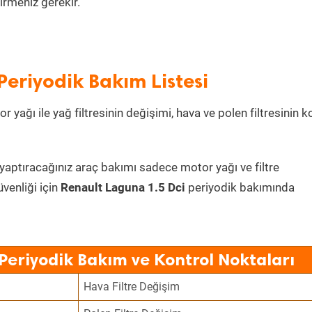
irmeniz gerekir.
Periyodik Bakım Listesi
 yağı ile yağ filtresinin değişimi, hava ve polen filtresinin k
 yaptıracağınız araç bakımı sadece motor yağı ve filtre
üvenliği için
Renault Laguna 1.5 Dci
periyodik bakımında
Periyodik Bakım ve Kontrol Noktaları
Hava Filtre Değişim