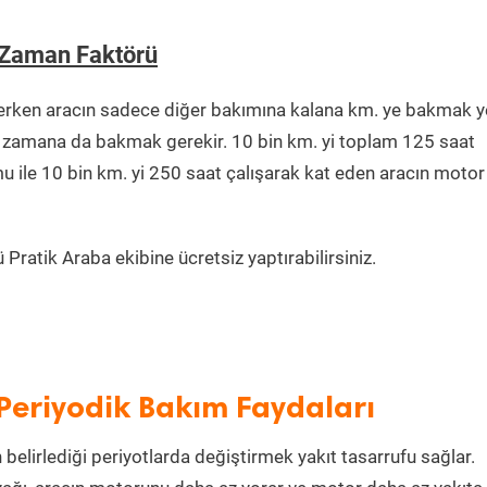
 Zaman Faktörü
erken aracın sadece diğer bakımına kalana km. ye bakmak y
ğu zamana da bakmak gerekir. 10 bin km. yi toplam 125 saat
u ile 10 bin km. yi 250 saat çalışarak kat eden aracın motor
Pratik Araba ekibine ücretsiz yaptırabilirsiniz.
Periyodik Bakım Faydaları
 belirlediği periyotlarda değiştirmek yakıt tasarrufu sağlar.