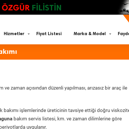
ÖZGÜR
FİLİSTİN
Hizmetler
Fiyat Listesi
Marka & Model
Fayda
akımı
 ve zaman açısından düzenli yapılması, arızasız bir araç ile
k bakımı işlemlerinde üreticinin tavsiye ettiği doğru viskozi
aguna
bakım servis listesi, km. ve zaman dilimlerine göre
periyotlarda uygulanır.