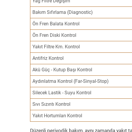
Yağ Filtre Değişim
Bakım Sıfırlama (Diagnostic)
Ön Fren Balata Kontrol
Ön Fren Diski Kontrol
Yakıt Filtre Km. Kontrol
Antifriz Kontrol
Akü Güç - Kutup Başı Kontrol
Aydınlatma Kontrol (Far-Sinyal-Stop)
Silecek Lastik - Suyu Kontrol
Sıvı Sızıntı Kontrol
Yakıt Hortumları Kontrol
Düzenli periyodik bakım, aynı zamanda yakıt ta