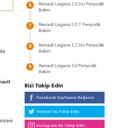
Renault Laguna 2.0 Dci Periyodik
6
Bakım
Renault Laguna 2.0 T Periyodik
7
Bakım
Renault Laguna 2.2 Dci Periyodik
8
nda
Bakım
Renault Laguna 3.0 Periyodik
9
Bakım
nault
Bizi Takip Edin
Facebook Sayfamızı Beğenin
Twitter'da Takip Edin
süresi
Instagram'da Takip Edin