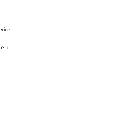
erine
 yağı