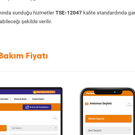
mında sunduğu hizmetler
TSE-12047
kalite standardında gara
bileceği şekilde verilir.
Bakım Fiyatı