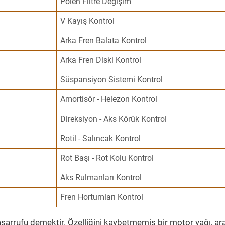
Polen Filtre Değişim
V Kayış Kontrol
Arka Fren Balata Kontrol
Arka Fren Diski Kontrol
Süspansiyon Sistemi Kontrol
Amortisör - Helezon Kontrol
Direksiyon - Aks Körük Kontrol
Rotil - Salıncak Kontrol
Rot Başı - Rot Kolu Kontrol
Aks Rulmanları Kontrol
Fren Hortumları Kontrol
sarrufu demektir. Özelliğini kaybetmemiş bir motor yağı, ar