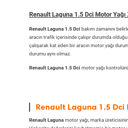
Renault Laguna 1.5 Dci Motor Yağı
Renault Laguna 1.5 Dci
bakım zamanını belirl
aracın trafik içerisinde çalışır durumda oldu
çalışarak kat eden bir aracın motor yağı durum
durumu aynı olmaz.
Renault Laguna 1.5 Dci
motor yağı kontrolünü 
Renault Laguna 1.5 Dci 
Renault Laguna
motor yağı, marka üreticisinin