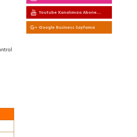
Youtube Kanalımıza Abone
Olun
Google Business Sayfamız
ontrol