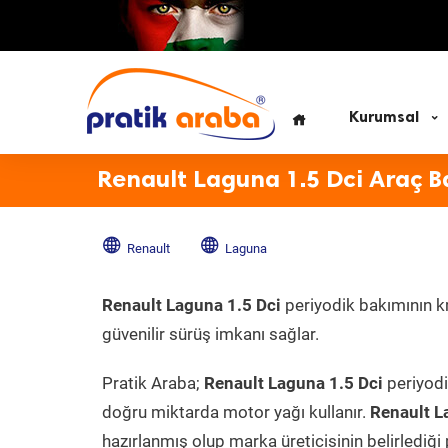
Kurumsal
Renault Laguna 1.5 Dci Araç B
Renault
Laguna
Renault Laguna 1.5 Dci
periyodik bakımının km
güvenilir sürüş imkanı sağlar.
Pratik Araba;
Renault Laguna 1.5 Dci
periyodi
doğru miktarda motor yağı kullanır.
Renault L
hazırlanmış olup marka üreticisinin belirlediği 