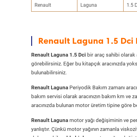
Renault
Laguna
1.5 
Renault Laguna 1.5 Dci
Renault Laguna 1.5 Dci
bir araç sahibi olarak 
görebilirsiniz. Eğer bu kitapçık aracınızda yo
bulunabilirsiniz.
Renault Laguna
Periyodik Bakım zamanı aracın 
bakım servisi olarak aracınızın bakım km ve za
aracınızda bulunan motor üretim tipine göre bel
Renault Laguna
motor yağı değişiminin ve per
yanlıştır. Çünkü motor yağının zamanla viskoz