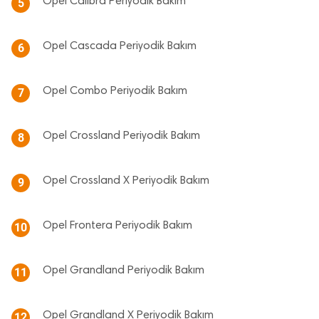
Opel Calibra Periyodik Bakım
5
Opel Cascada Periyodik Bakım
6
Opel Combo Periyodik Bakım
7
Opel Crossland Periyodik Bakım
8
Opel Crossland X Periyodik Bakım
9
Opel Frontera Periyodik Bakım
10
Opel Grandland Periyodik Bakım
11
Opel Grandland X Periyodik Bakım
12