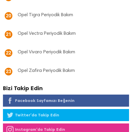
Opel Tigra Periyodik Bakım
20
Opel Vectra Periyodik Bakım
21
Opel Vivaro Periyodik Bakım
22
Opel Zafira Periyodik Bakım
23
Bizi Takip Edin
Facebook Sayfamızı Beğenin
Twitter'da Takip Edin
Instagram'da Takip Edin