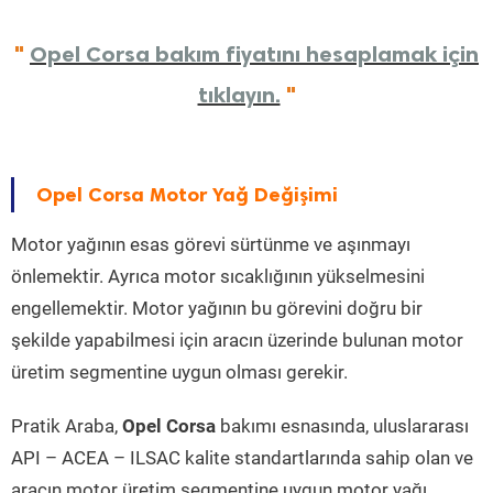
"
Opel Corsa bakım fiyatını hesaplamak için
tıklayın.
"
Opel Corsa Motor Yağ Değişimi
Motor yağının esas görevi sürtünme ve aşınmayı
önlemektir. Ayrıca motor sıcaklığının yükselmesini
engellemektir. Motor yağının bu görevini doğru bir
şekilde yapabilmesi için aracın üzerinde bulunan motor
üretim segmentine uygun olması gerekir.
Pratik Araba,
Opel Corsa
bakımı esnasında, uluslararası
API – ACEA – ILSAC kalite standartlarında sahip olan ve
aracın motor üretim segmentine uygun motor yağı