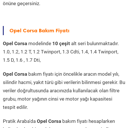
önüne geçersiniz.
Opel Corsa Bakım Fiyatı
Opel Corsa
modelinde
10 çeşit
alt seri bulunmaktadır.
1.0, 1.2, 1.2 T, 1.2 Twinport, 1.3 Cdti, 1.4, 1.4 Twinport,
1.5 D, 1.6 , 1.7 Dti,
Opel Corsa
bakım fiyatı için öncelikle aracın model yılı,
silindir hacmi, yakıt türü gibi verilerin bilinmesi gerekir. Bu
veriler doğrultusunda aracınızda kullanılacak olan filtre
grubu, motor yağının cinsi ve motor yağı kapasitesi
tespit edilir.
Pratik Araba'da
Opel Corsa
bakım fiyatı hesaplarken