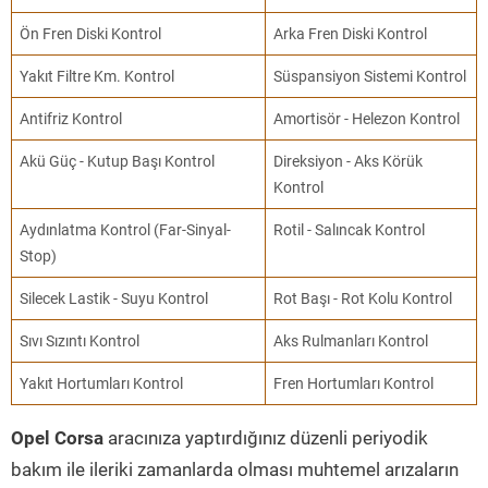
Ön Fren Diski Kontrol
Arka Fren Diski Kontrol
Yakıt Filtre Km. Kontrol
Süspansiyon Sistemi Kontrol
Antifriz Kontrol
Amortisör - Helezon Kontrol
Akü Güç - Kutup Başı Kontrol
Direksiyon - Aks Körük
Kontrol
Aydınlatma Kontrol (Far-Sinyal-
Rotil - Salıncak Kontrol
Stop)
Silecek Lastik - Suyu Kontrol
Rot Başı - Rot Kolu Kontrol
Sıvı Sızıntı Kontrol
Aks Rulmanları Kontrol
Yakıt Hortumları Kontrol
Fren Hortumları Kontrol
Opel Corsa
aracınıza yaptırdığınız düzenli periyodik
bakım ile ileriki zamanlarda olması muhtemel arızaların