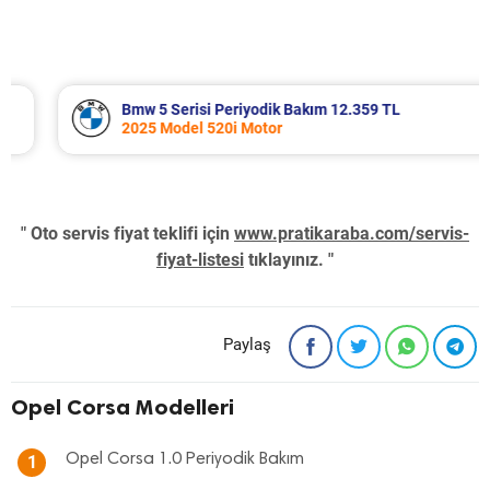
Bmw 5 Serisi Periyodik Bakım 12.359 TL
2025 Model 520i Motor
" Oto servis fiyat teklifi için
www.pratikaraba.com/servis-
fiyat-listesi
tıklayınız. "
Paylaş
Opel Corsa Modelleri
Opel Corsa 1.0 Periyodik Bakım
1