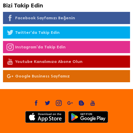
Bizi Takip Edin
Facebook Sayfamızı Beğenin
Twitter'da Takip Edin
Instagram'da Takip Edin
Youtube Kanalımıza Abone Olun
Google Business Sayfamız