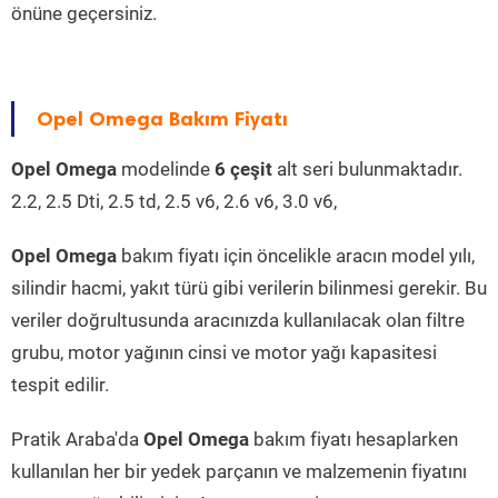
önüne geçersiniz.
Opel Omega Bakım Fiyatı
Opel Omega
modelinde
6 çeşit
alt seri bulunmaktadır.
2.2, 2.5 Dti, 2.5 td, 2.5 v6, 2.6 v6, 3.0 v6,
Opel Omega
bakım fiyatı için öncelikle aracın model yılı,
silindir hacmi, yakıt türü gibi verilerin bilinmesi gerekir. Bu
veriler doğrultusunda aracınızda kullanılacak olan filtre
grubu, motor yağının cinsi ve motor yağı kapasitesi
tespit edilir.
Pratik Araba'da
Opel Omega
bakım fiyatı hesaplarken
kullanılan her bir yedek parçanın ve malzemenin fiyatını