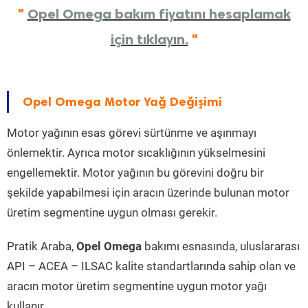
"
Opel Omega bakım fiyatını hesaplamak
için tıklayın.
"
Opel Omega Motor Yağ Değişimi
Motor yağının esas görevi sürtünme ve aşınmayı
önlemektir. Ayrıca motor sıcaklığının yükselmesini
engellemektir. Motor yağının bu görevini doğru bir
şekilde yapabilmesi için aracın üzerinde bulunan motor
üretim segmentine uygun olması gerekir.
Pratik Araba,
Opel Omega
bakımı esnasında, uluslararası
API – ACEA – ILSAC kalite standartlarında sahip olan ve
aracın motor üretim segmentine uygun motor yağı
kullanır.