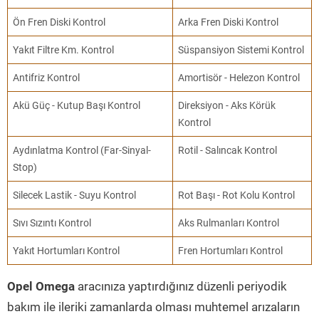
Ön Fren Diski Kontrol
Arka Fren Diski Kontrol
Yakıt Filtre Km. Kontrol
Süspansiyon Sistemi Kontrol
Antifriz Kontrol
Amortisör - Helezon Kontrol
Akü Güç - Kutup Başı Kontrol
Direksiyon - Aks Körük
Kontrol
Aydınlatma Kontrol (Far-Sinyal-
Rotil - Salıncak Kontrol
Stop)
Silecek Lastik - Suyu Kontrol
Rot Başı - Rot Kolu Kontrol
Sıvı Sızıntı Kontrol
Aks Rulmanları Kontrol
Yakıt Hortumları Kontrol
Fren Hortumları Kontrol
Opel Omega
aracınıza yaptırdığınız düzenli periyodik
bakım ile ileriki zamanlarda olması muhtemel arızaların