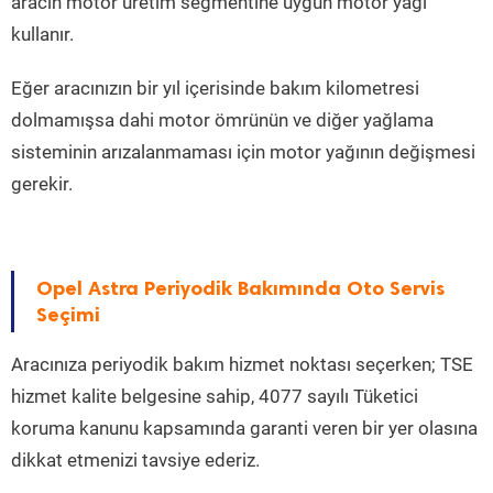
aracın motor üretim segmentine uygun motor yağı
kullanır.
Eğer aracınızın bir yıl içerisinde bakım kilometresi
dolmamışsa dahi motor ömrünün ve diğer yağlama
sisteminin arızalanmaması için motor yağının değişmesi
gerekir.
Opel Astra Periyodik Bakımında Oto Servis
Seçimi
Aracınıza periyodik bakım hizmet noktası seçerken; TSE
hizmet kalite belgesine sahip, 4077 sayılı Tüketici
koruma kanunu kapsamında garanti veren bir yer olasına
dikkat etmenizi tavsiye ederiz.