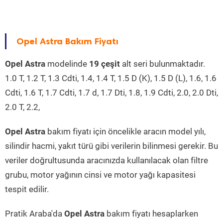
Opel Astra Bakım Fiyatı
Opel Astra
modelinde
19 çeşit
alt seri bulunmaktadır.
1.0 T, 1.2 T, 1.3 Cdti, 1.4, 1.4 T, 1.5 D (K), 1.5 D (L), 1.6, 1.6
Cdti, 1.6 T, 1.7 Cdti, 1.7 d, 1.7 Dti, 1.8, 1.9 Cdti, 2.0, 2.0 Dti,
2.0 T, 2.2,
Opel Astra
bakım fiyatı için öncelikle aracın model yılı,
silindir hacmi, yakıt türü gibi verilerin bilinmesi gerekir. Bu
veriler doğrultusunda aracınızda kullanılacak olan filtre
grubu, motor yağının cinsi ve motor yağı kapasitesi
tespit edilir.
Pratik Araba'da
Opel Astra
bakım fiyatı hesaplarken