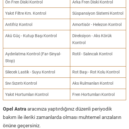
Ön Fren Diski Kontrol
Arka Fren Diski Kontrol
Yakıt Filtre Km. Kontrol
Süspansiyon Sistemi Kontrol
Antifriz Kontrol
Amortisör - Helezon Kontrol
Akü Güç - Kutup Başı Kontrol
Direksiyon - Aks Körük
Kontrol
Aydınlatma Kontrol (Far-Sinyal-
Rotil - Salıncak Kontrol
Stop)
Silecek Lastik - Suyu Kontrol
Rot Başı - Rot Kolu Kontrol
Sıvı Sızıntı Kontrol
Aks Rulmanları Kontrol
Yakıt Hortumları Kontrol
Fren Hortumları Kontrol
Opel Astra
aracınıza yaptırdığınız düzenli periyodik
bakım ile ileriki zamanlarda olması muhtemel arızaların
önüne geçersiniz.