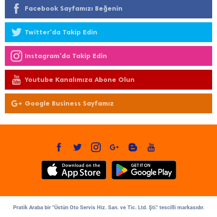
Facebook Sayfamızı Beğenin
Twitter'da Takip Edin
Instagram'da Takip Edin
Youtube Kanalımıza Abone Olun
Google Business Sayfamız
Pratik Araba bir "Üstün Oto Servis Hiz. San. ve Tic. Ltd. Şti." tescilli markasıdır.